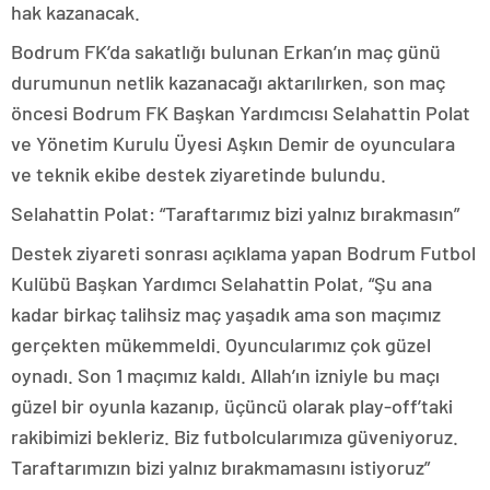
hak kazanacak.
Bodrum FK’da sakatlığı bulunan Erkan’ın maç günü
durumunun netlik kazanacağı aktarılırken, son maç
öncesi Bodrum FK Başkan Yardımcısı Selahattin Polat
ve Yönetim Kurulu Üyesi Aşkın Demir de oyunculara
ve teknik ekibe destek ziyaretinde bulundu.
Selahattin Polat: “Taraftarımız bizi yalnız bırakmasın”
Destek ziyareti sonrası açıklama yapan Bodrum Futbol
Kulübü Başkan Yardımcı Selahattin Polat, “Şu ana
kadar birkaç talihsiz maç yaşadık ama son maçımız
gerçekten mükemmeldi. Oyuncularımız çok güzel
oynadı. Son 1 maçımız kaldı. Allah’ın izniyle bu maçı
güzel bir oyunla kazanıp, üçüncü olarak play-off’taki
rakibimizi bekleriz. Biz futbolcularımıza güveniyoruz.
Taraftarımızın bizi yalnız bırakmamasını istiyoruz”