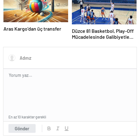
Aras Kargo’dan üç transfer
Düzce 81 Basketbol, Play-Off
Mücadelesinde Galibiyetle
Başladı
En az 10 karakter gerekli
Gönder