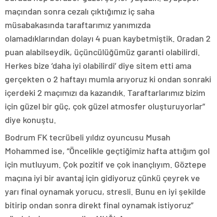
maçından sonra cezalı çıktığımız iç saha
müsabakasında taraftarımız yanımızda
olamadıklarından dolayı 4 puan kaybetmiştik. Oradan 2
puan alabilseydik, üçüncülüğümüz garanti olabilirdi.
Herkes bize ‘daha iyi olabilirdi’ diye sitem etti ama
gerçekten o 2 haftayı mumla arıyoruz ki ondan sonraki
içerdeki 2 maçımızı da kazandık. Taraftarlarımız bizim
için güzel bir güç, çok güzel atmosfer oluşturuyorlar”
diye konuştu.
Bodrum FK tecrübeli yıldız oyuncusu Musah
Mohammed ise, “Öncelikle geçtiğimiz hafta attığım gol
için mutluyum. Çok pozitif ve çok inançlıyım. Göztepe
maçına iyi bir avantaj için gidiyoruz çünkü çeyrek ve
yarı final oynamak yorucu, stresli. Bunu en iyi şekilde
bitirip ondan sonra direkt final oynamak istiyoruz”