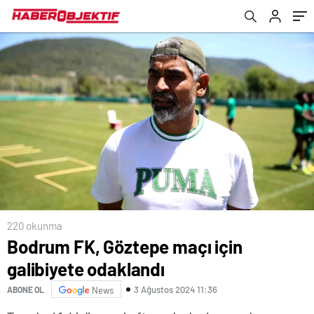
220 okunma
Bodrum FK, Göztepe maçı için
galibiyete odaklandı
3 Ağustos 2024 11:36
ABONE OL
News