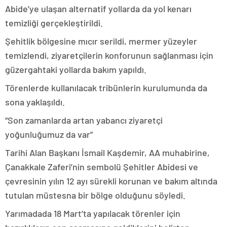
Abide’ye ulaşan alternatif yollarda da yol kenarı
temizliği gerçekleştirildi.
Şehitlik bölgesine mıcır serildi, mermer yüzeyler
temizlendi, ziyaretçilerin konforunun sağlanması için
güzergahtaki yollarda bakım yapıldı.
Törenlerde kullanılacak tribünlerin kurulumunda da
sona yaklaşıldı.
“Son zamanlarda artan yabancı ziyaretçi
yoğunluğumuz da var”
Tarihi Alan Başkanı İsmail Kaşdemir, AA muhabirine,
Çanakkale Zaferi’nin sembolü Şehitler Abidesi ve
çevresinin yılın 12 ayı sürekli korunan ve bakım altında
tutulan müstesna bir bölge olduğunu söyledi.
Yarımadada 18 Mart’ta yapılacak törenler için