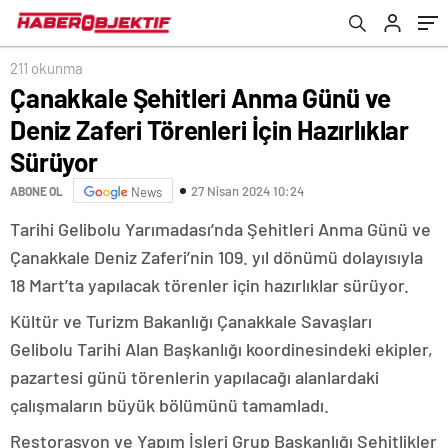
211 okunma
Çanakkale Şehitleri Anma Günü ve
Deniz Zaferi Törenleri İçin Hazırlıklar
Sürüyor
27 Nisan 2024 10:24
ABONE OL
News
Tarihi Gelibolu Yarımadası’nda Şehitleri Anma Günü ve
Çanakkale Deniz Zaferi’nin 109. yıl dönümü dolayısıyla
18 Mart’ta yapılacak törenler için hazırlıklar sürüyor.
Kültür ve Turizm Bakanlığı Çanakkale Savaşları
Gelibolu Tarihi Alan Başkanlığı koordinesindeki ekipler,
pazartesi günü törenlerin yapılacağı alanlardaki
çalışmaların büyük bölümünü tamamladı.
Restorasyon ve Yapım İşleri Grup Başkanlığı Şehitlikler