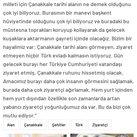
milleti için Çanakkale tarihi alanın ne demek olduğunu
çok iyi biliyoruz. Burasının bir manevi başkent
hüviyetinde olduğunu çok iyi biliyoruz ve buradaki bu
müstesna toprakları koruyup kollayarak da gelecek
kuşaklara aktarmanın gayreti içinde olacağız. Bizim bir
hayalimiz var: Çanakkale tarihi alanı görmeyen, ziyaret
etmeyen hiçbir Türk evladı kalmasın istiyoruz. Gün
gelecek burayı her Türkiye Cumhuriyeti vatandaşı
ziyaret etmiş, Çanakkale ruhunu hissetmiş olacak.
Amacımız burayı daha çok insanın görmesini sağlamak,
burada daha çok ziyaretçi ağırlamak. Hem yurt içinden
hem yurt dışından özellikle son zamanlarda artan
yabancı ziyaretçi yoğunluğumuz da var. Bu da bizi çok
mutlu ediyor.”
Alan
Çanakkale
Şehitler
Türk
Ziyaretçi