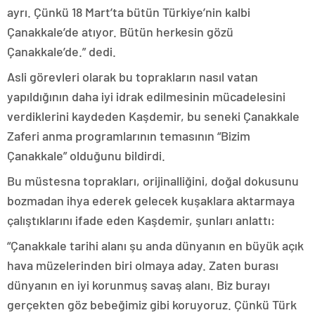
ayrı. Çünkü 18 Mart’ta bütün Türkiye’nin kalbi
Çanakkale’de atıyor. Bütün herkesin gözü
Çanakkale’de.” dedi.
Asli görevleri olarak bu toprakların nasıl vatan
yapıldığının daha iyi idrak edilmesinin mücadelesini
verdiklerini kaydeden Kaşdemir, bu seneki Çanakkale
Zaferi anma programlarının temasının “Bizim
Çanakkale” olduğunu bildirdi.
Bu müstesna toprakları, orijinalliğini, doğal dokusunu
bozmadan ihya ederek gelecek kuşaklara aktarmaya
çalıştıklarını ifade eden Kaşdemir, şunları anlattı:
“Çanakkale tarihi alanı şu anda dünyanın en büyük açık
hava müzelerinden biri olmaya aday. Zaten burası
dünyanın en iyi korunmuş savaş alanı. Biz burayı
gerçekten göz bebeğimiz gibi koruyoruz. Çünkü Türk