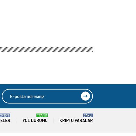
KONOMİ
TRAFİK
CANLI
TELER
YOL DURUMU
KRIPTO PARALAR