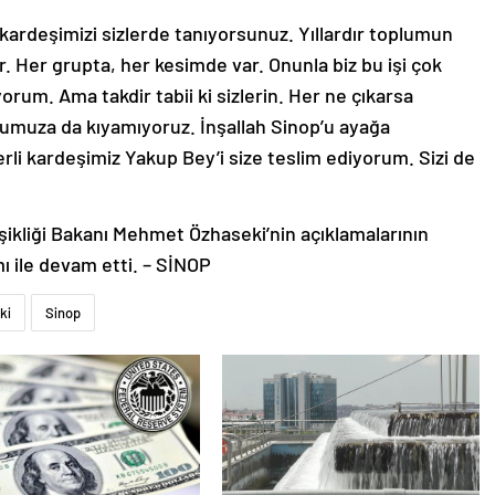
kardeşimizi sizlerde tanıyorsunuz. Yıllardır toplumun
. Her grupta, her kesimde var. Onunla biz bu işi çok
rum. Ama takdir tabii ki sizlerin. Her ne çıkarsa
muza da kıyamıyoruz. İnşallah Sinop’u ayağa
li kardeşimiz Yakup Bey’i size teslim ediyorum. Sizi de
şikliği Bakanı Mehmet Özhaseki’nin açıklamalarının
ı ile devam etti. – SİNOP
ki
Sinop