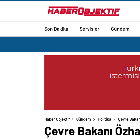
Son Dakika
Servisler
Gündem
Haber Objektif
Gündem
Politika
Çevre Bakanı
Çevre Bakanı Özhas