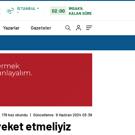
İMSAK'A
İSTANBUL
02:00
KALAN SÜRE
°
Yazarlar
Gazeteler
179 kez okundu
|
Güncelleme: 9 Haziran 2024 03:36
reket etmeliyiz