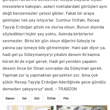
meselelere bakışları, askeri noktalardaki görüşleri aynı
değil benzemezler çetesi gibiler. Fakat bir araya
gelmişler tek şey istiyorlar. Cumhur İttifakı, Recep
Tayyip Erdoğan gitsin ne olursa olsun. Bunun dışında
söyledikleri hiçbir şey yoktu. Aslında birbirlerini
sevmezler. Birisi bir gün olsun diğerini özleyip te
yanına çay içmeye bile gitmemişler. Hani şair diyor ya,
hadi gel şu Süleymaniye’yi yıkalım desem iki kazma
kürek iki de ırgat gerek. Hadi gel yeniden yapalım
desem önce bir Sinan sonradan da Süleyman gerek.
Yapmak zor iş yapmaktan gerçekten zor. Ama çok
şükür Recep Tayyip Erdoğan liderliğinde gece gündüz
demeden çalışıyoruz” dedi. – TRABZON
Bakan
Gel
Gün
İttifak
Pkk