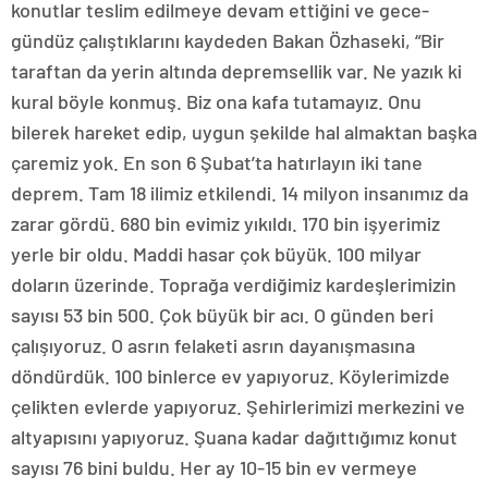
konutlar teslim edilmeye devam ettiğini ve gece-
gündüz çalıştıklarını kaydeden Bakan Özhaseki, “Bir
taraftan da yerin altında depremsellik var. Ne yazık ki
kural böyle konmuş. Biz ona kafa tutamayız. Onu
bilerek hareket edip, uygun şekilde hal almaktan başka
çaremiz yok. En son 6 Şubat’ta hatırlayın iki tane
deprem. Tam 18 ilimiz etkilendi. 14 milyon insanımız da
zarar gördü. 680 bin evimiz yıkıldı. 170 bin işyerimiz
yerle bir oldu. Maddi hasar çok büyük. 100 milyar
doların üzerinde. Toprağa verdiğimiz kardeşlerimizin
sayısı 53 bin 500. Çok büyük bir acı. O günden beri
çalışıyoruz. O asrın felaketi asrın dayanışmasına
döndürdük. 100 binlerce ev yapıyoruz. Köylerimizde
çelikten evlerde yapıyoruz. Şehirlerimizi merkezini ve
altyapısını yapıyoruz. Şuana kadar dağıttığımız konut
sayısı 76 bini buldu. Her ay 10-15 bin ev vermeye