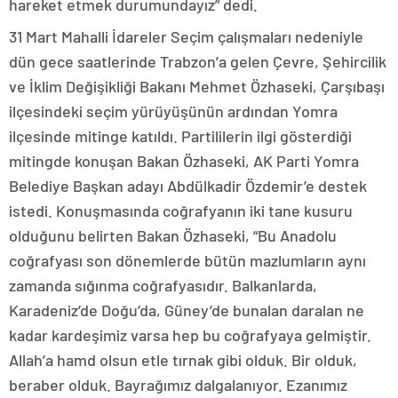
hareket etmek durumundayız” dedi.
31 Mart Mahalli İdareler Seçim çalışmaları nedeniyle
dün gece saatlerinde Trabzon’a gelen Çevre, Şehircilik
ve İklim Değişikliği Bakanı Mehmet Özhaseki, Çarşıbaşı
ilçesindeki seçim yürüyüşünün ardından Yomra
ilçesinde mitinge katıldı. Partililerin ilgi gösterdiği
mitingde konuşan Bakan Özhaseki, AK Parti Yomra
Belediye Başkan adayı Abdülkadir Özdemir’e destek
istedi. Konuşmasında coğrafyanın iki tane kusuru
olduğunu belirten Bakan Özhaseki, “Bu Anadolu
coğrafyası son dönemlerde bütün mazlumların aynı
zamanda sığınma coğrafyasıdır. Balkanlarda,
Karadeniz’de Doğu’da, Güney’de bunalan daralan ne
kadar kardeşimiz varsa hep bu coğrafyaya gelmiştir.
Allah’a hamd olsun etle tırnak gibi olduk. Bir olduk,
beraber olduk. Bayrağımız dalgalanıyor. Ezanımız