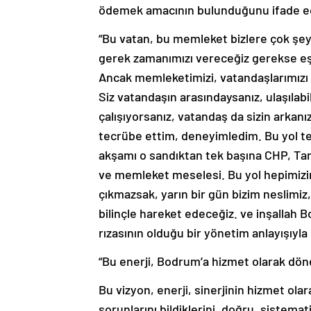
“Bu vatan, bu memleket bizlere çok şey 
gerek zamanımızı vereceğiz gerekse e
Ancak memleketimizi, vatandaşlarımızı 
Siz vatandaşın arasındaysanız, ulaşılabi
çalışıyorsanız, vatandaş da sizin arkan
tecrübe ettim, deneyimledim. Bu yol t
akşamı o sandıktan tek başına CHP, Tam
ve memleket meselesi. Bu yol hepimizin
çıkmazsak, yarın bir gün bizim neslimi
bilinçle hareket edeceğiz. ve inşallah
rızasının olduğu bir yönetim anlayışıyla 
“Bu enerji, Bodrum’a hizmet olarak dön
Bu vizyon, enerji, sinerjinin hizmet ol
sorunlarını bildiklerini, doğru, sistema