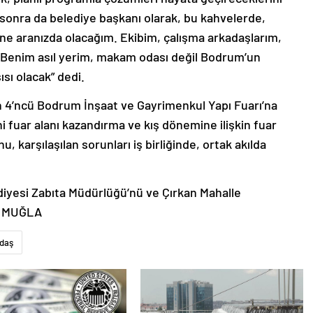
n sonra da belediye başkanı olarak, bu kahvelerde,
yine aranızda olacağım. Ekibim, çalışma arkadaşlarım,
r. Benim asıl yerim, makam odası değil Bodrum’un
ısı olacak” dedi.
 4’ncü Bodrum İnşaat ve Gayrimenkul Yapı Fuarı’na
 fuar alanı kazandırma ve kış dönemine ilişkin fuar
u, karşılaşılan sorunları iş birliğinde, ortak akılda
iyesi Zabıta Müdürlüğü’nü ve Çırkan Mahalle
 – MUĞLA
daş