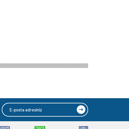
unu milletin
HIZLI YORUM YAP