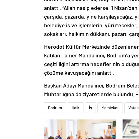
anlattı, “Allah nasip ederse, 1 Nisan’da
çarşıda, pazarda, yine karşılaşacağız, 
belediye iş ve işlemlerini yürütecekle
sokakları, halkımın dükkanı, pazarı, çarş
Herodot Kültür Merkezinde düzenlenen
katılan Tamer Mandalinci, Bodrum’a yeni
çeşitliliğini artırma hedeflerinin olduğun
çözüme kavuşacağını anlattı.
Başkan Adayı Mandalinci, Bodrum Beled
Muhtarlığına da ziyaretlerde bulundu.
Bodrum
Halk
İş
Memleket
Vatan