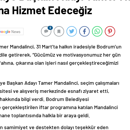
na Hizmet Edeceğiz
0
News
r Mandalinci, 31 Mart’ta halkın iradesiyle Bodrum’un
 dile getirerek, “Gücümüz ve motivasyonumuz her gün
ahına, çıkarına olan işleri nasıl gerçekleştireceğimizi
ye Başkan Adayı Tamer Mandalinci, seçim çalışmaları
tesi ve alışveriş merkezinde esnafı ziyaret etti,
r hakkında bilgi verdi. Bodrum Belediyesi
gerçekleştirilen iftar programına katılan Mandalinci
ne toplantısında halkla bir araya geldi.
en samimiyet ve destekten dolayı teşekkür eden