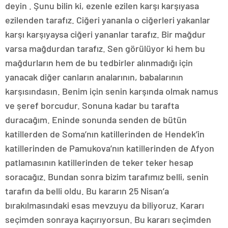
deyin . Şunu bilin ki, ezenle ezilen karşı karşıyasa
ezilenden tarafız. Ciğeri yananla o ciğerleri yakanlar
karşı karşıyaysa ciğeri yananlar tarafız. Bir mağdur
varsa mağdurdan tarafız. Sen görülüyor ki hem bu
mağdurların hem de bu tedbirler alınmadığı için
yanacak diğer canların analarının, babalarının
karşısındasın. Benim için senin karşında olmak namus
ve şeref borcudur. Sonuna kadar bu tarafta
duracağım. Eninde sonunda senden de bütün
katillerden de Soma’nın katillerinden de Hendek’in
katillerinden de Pamukova’nın katillerinden de Afyon
patlamasının katillerinden de teker teker hesap
soracağız. Bundan sonra bizim tarafımız belli, senin
tarafın da belli oldu. Bu kararın 25 Nisan’a
bırakılmasındaki esas mevzuyu da biliyoruz. Kararı
seçimden sonraya kaçırıyorsun. Bu kararı seçimden