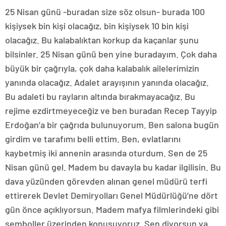
25 Nisan günü -buradan size söz olsun- burada 100
kişiysek bin kişi olacağız, bin kişiysek 10 bin kişi
olacağız. Bu kalabalıktan korkup da kaçanlar şunu
bilsinler. 25 Nisan günü ben yine buradayım. Çok daha
büyük bir çağrıyla, çok daha kalabalık ailelerimizin
yanında olacağız. Adalet arayışının yanında olacağız.
Bu adaleti bu rayların altında bırakmayacağız. Bu
rejime ezdirtmeyeceğiz ve ben buradan Recep Tayyip
Erdoğan’a bir çağrıda bulunuyorum. Ben salona bugün
girdim ve tarafımı belli ettim. Ben, evlatlarını
kaybetmiş iki annenin arasında oturdum. Sen de 25
Nisan günü gel. Madem bu davayla bu kadar ilgilisin. Bu
dava yüzünden görevden alınan genel müdürü terfi
ettirerek Devlet Demiryolları Genel Müdürlüğü’ne dört
gün önce açıklıyorsun. Madem mafya filmlerindeki gibi
semboller üzerinden konuşuyoruz. Sen diyorsun ya