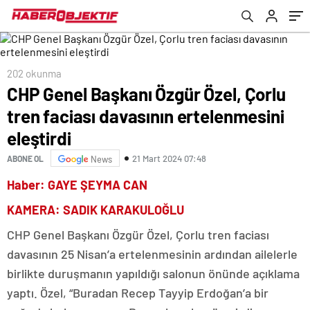
202 okunma
CHP Genel Başkanı Özgür Özel, Çorlu
tren faciası davasının ertelenmesini
eleştirdi
21 Mart 2024 07:48
ABONE OL
News
Haber: GAYE ŞEYMA CAN
KAMERA: SADIK KARAKULOĞLU
CHP Genel Başkanı Özgür Özel, Çorlu tren faciası
davasının 25 Nisan’a ertelenmesinin ardından ailelerle
birlikte duruşmanın yapıldığı salonun önünde açıklama
yaptı. Özel, “Buradan Recep Tayyip Erdoğan’a bir