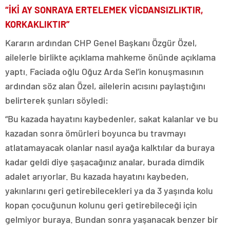
“İKİ AY SONRAYA ERTELEMEK VİCDANSIZLIKTIR,
KORKAKLIKTIR”
Kararın ardından CHP Genel Başkanı Özgür Özel,
ailelerle birlikte açıklama mahkeme önünde açıklama
yaptı. Faciada oğlu Oğuz Arda Sel’in konuşmasının
ardından söz alan Özel, ailelerin acısını paylaştığını
belirterek şunları söyledi:
“Bu kazada hayatını kaybedenler, sakat kalanlar ve bu
kazadan sonra ömürleri boyunca bu travmayı
atlatamayacak olanlar nasıl ayağa kalktılar da buraya
kadar geldi diye şaşacağınız analar, burada dimdik
adalet arıyorlar. Bu kazada hayatını kaybeden,
yakınlarını geri getirebilecekleri ya da 3 yaşında kolu
kopan çocuğunun kolunu geri getirebileceği için
gelmiyor buraya. Bundan sonra yaşanacak benzer bir