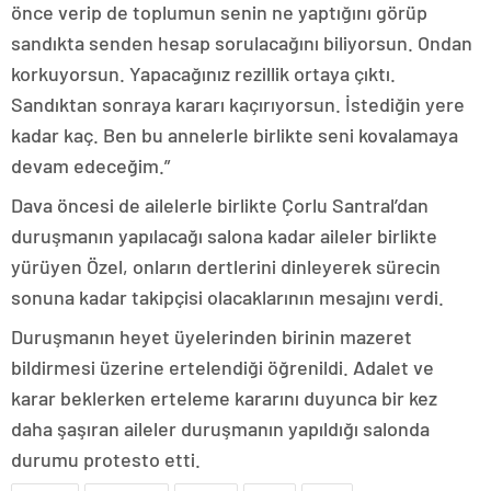
önce verip de toplumun senin ne yaptığını görüp
sandıkta senden hesap sorulacağını biliyorsun. Ondan
korkuyorsun. Yapacağınız rezillik ortaya çıktı.
Sandıktan sonraya kararı kaçırıyorsun. İstediğin yere
kadar kaç. Ben bu annelerle birlikte seni kovalamaya
devam edeceğim.”
Dava öncesi de ailelerle birlikte Çorlu Santral’dan
duruşmanın yapılacağı salona kadar aileler birlikte
yürüyen Özel, onların dertlerini dinleyerek sürecin
sonuna kadar takipçisi olacaklarının mesajını verdi.
Duruşmanın heyet üyelerinden birinin mazeret
bildirmesi üzerine ertelendiği öğrenildi. Adalet ve
karar beklerken erteleme kararını duyunca bir kez
daha şaşıran aileler duruşmanın yapıldığı salonda
durumu protesto etti.