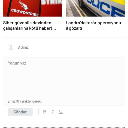
Siber güvenlik devinden
Londra’da terör operasyonu:
çalışanlarına kötü haber!
8 gözaltı
Yüzlerce kişi işten çıkarılacak
En az 10 karakter gerekli
Gönder