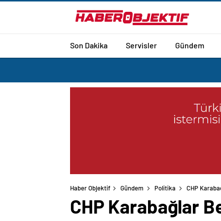
Son Dakika
Servisler
Gündem
Haber Objektif
Gündem
Politika
CHP Karabağl
CHP Karabağlar Bel