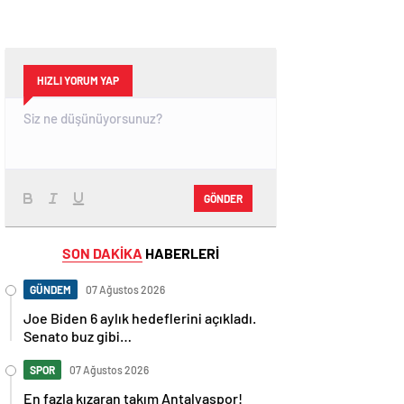
HIZLI YORUM YAP
GÖNDER
SON DAKİKA
HABERLERİ
GÜNDEM
07 Ağustos 2026
Joe Biden 6 aylık hedeflerini açıkladı.
Senato buz gibi…
SPOR
07 Ağustos 2026
En fazla kızaran takım Antalyaspor!