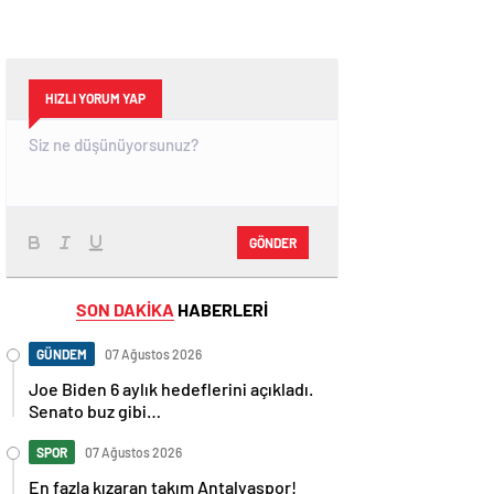
HIZLI YORUM YAP
GÖNDER
SON DAKİKA
HABERLERİ
GÜNDEM
07 Ağustos 2026
Joe Biden 6 aylık hedeflerini açıkladı.
Senato buz gibi…
SPOR
07 Ağustos 2026
En fazla kızaran takım Antalyaspor!