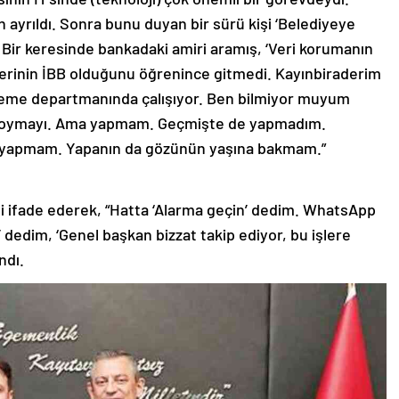
n ayrıldı. Sonra bunu duyan bir sürü kişi ‘Belediyeye
 Bir keresinde bankadaki amiri aramış, ‘Veri korumanın
erinin İBB olduğunu öğrenince gitmedi. Kayınbiraderim
tleme departmanında çalışıyor. Ben bilmiyor muyum
e koymayı. Ama yapmam. Geçmişte de yapmadım.
e yapmam. Yapanın da gözünün yaşına bakmam.”
ni ifade ederek, “Hatta ‘Alarma geçin’ dedim. WhatsApp
’ dedim, ‘Genel başkan bizzat takip ediyor, bu işlere
ndı.