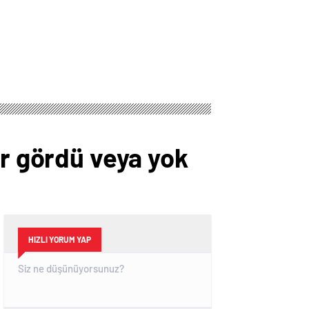
ar gördü veya yok
HIZLI YORUM YAP