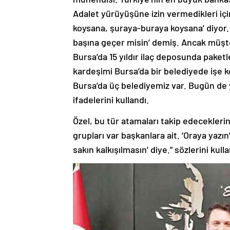
Adalet yürüyüşüne izin vermedikleri içi
koysana, şuraya-buraya koysana’ diyor.
başına geçer misin’ demiş. Ancak müşt
Bursa’da 15 yıldır ilaç deposunda pake
kardeşimi Bursa’da bir belediyede iş
Bursa’da üç belediyemiz var. Bugün d
ifadelerini kullandı.
Özel, bu tür atamaları takip edecekleri
grupları var başkanlara ait. ‘Oraya yazın
sakın kalkışılmasın’ diye.” sözlerini kulla