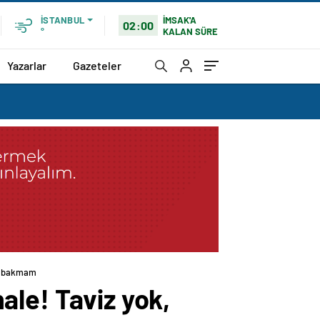
İMSAK'A
İSTANBUL
02:00
KALAN SÜRE
°
Yazarlar
Gazeteler
na bakmam
ale! Taviz yok,