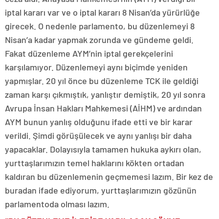
iptal kararı var ve o iptal kararı 8 Nisan’da yürürlüğe
girecek. O nedenle parlamento, bu düzenlemeyi 8
Nisan’a kadar yapmak zorunda ve gündeme geldi.
Fakat düzenleme AYM’nin iptal gerekçelerini
karşılamıyor. Düzenlemeyi aynı biçimde yeniden
yapmışlar. 20 yıl önce bu düzenleme TCK ile geldiği
zaman karşı çıkmıştık, yanlıştır demiştik, 20 yıl sonra
Avrupa İnsan Hakları Mahkemesi (AİHM) ve ardından
AYM bunun yanlış olduğunu ifade etti ve bir karar
verildi. Şimdi görüşülecek ve aynı yanlışı bir daha
yapacaklar. Dolayısıyla tamamen hukuka aykırı olan,
yurttaşlarımızın temel haklarını kökten ortadan
kaldıran bu düzenlemenin geçmemesi lazım. Bir kez de
buradan ifade ediyorum, yurttaşlarımızın gözünün
parlamentoda olması lazım.