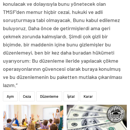
konulacak ve dolayısıyla bunu yönetecek olan
TMSF’den memur hiçbir cezai, hukuki ve adli
soruşturmaya tabi olmayacak. Bunu kabul edilemez
buluyoruz. Daha önce de getirmişlerdi ama geri
çekmek zorunda kalmışlardı. Şimdi çok gizli bir
biçimde, bir maddenin içine bunu gizlemişler bu
düzenlemeyi, ben bir kez daha buradan hükümeti
uyarıyorum: Bu düzenleme ileride yapılacak çökme
operasyonlarının güvencesi olarak buraya konulmuş
ve bu düzenlemenin bu paketten mutlaka çıkarılması
lazım.”
Aym
Ceza
Düzenleme
İptal
Karar