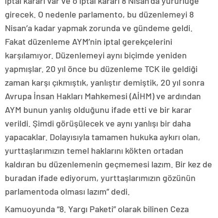
iptal kararı var ve o iptal kararı 8 Nisan’da yürürlüğe
girecek. O nedenle parlamento, bu düzenlemeyi 8
Nisan’a kadar yapmak zorunda ve gündeme geldi.
Fakat düzenleme AYM’nin iptal gerekçelerini
karşılamıyor. Düzenlemeyi aynı biçimde yeniden
yapmışlar. 20 yıl önce bu düzenleme TCK ile geldiği
zaman karşı çıkmıştık, yanlıştır demiştik, 20 yıl sonra
Avrupa İnsan Hakları Mahkemesi (AİHM) ve ardından
AYM bunun yanlış olduğunu ifade etti ve bir karar
verildi. Şimdi görüşülecek ve aynı yanlışı bir daha
yapacaklar. Dolayısıyla tamamen hukuka aykırı olan,
yurttaşlarımızın temel haklarını kökten ortadan
kaldıran bu düzenlemenin geçmemesi lazım. Bir kez de
buradan ifade ediyorum, yurttaşlarımızın gözünün
parlamentoda olması lazım” dedi.
Kamuoyunda “8. Yargı Paketi” olarak bilinen Ceza