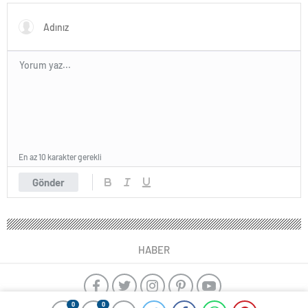
En az 10 karakter gerekli
Gönder
HABER
0
0