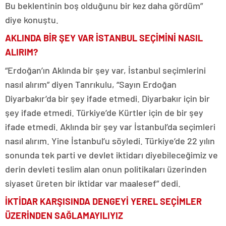
Bu beklentinin boş olduğunu bir kez daha gördüm”
diye konuştu.
AKLINDA BİR ŞEY VAR İSTANBUL SEÇİMİNİ NASIL
ALIRIM?
“Erdoğan’ın Aklında bir şey var, İstanbul seçimlerini
nasıl alırım” diyen Tanrıkulu, “Sayın Erdoğan
Diyarbakır’da bir şey ifade etmedi. Diyarbakır için bir
şey ifade etmedi. Türkiye’de Kürtler için de bir şey
ifade etmedi. Aklında bir şey var İstanbul’da seçimleri
nasıl alırım. Yine İstanbul’u söyledi. Türkiye’de 22 yılın
sonunda tek parti ve devlet iktidarı diyebileceğimiz ve
derin devleti teslim alan onun politikaları üzerinden
siyaset üreten bir iktidar var maalesef” dedi.
İKTİDAR KARŞISINDA DENGEYİ YEREL SEÇİMLER
ÜZERİNDEN SAĞLAMAYILIYIZ