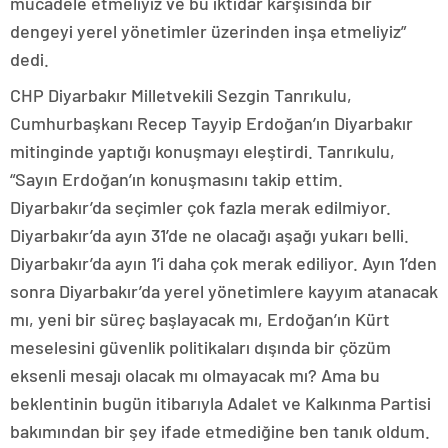
mücadele etmeliyiz ve bu iktidar karşısında bir
dengeyi yerel yönetimler üzerinden inşa etmeliyiz”
dedi.
CHP Diyarbakır Milletvekili Sezgin Tanrıkulu,
Cumhurbaşkanı Recep Tayyip Erdoğan’ın Diyarbakır
mitinginde yaptığı konuşmayı eleştirdi. Tanrıkulu,
“Sayın Erdoğan’ın konuşmasını takip ettim.
Diyarbakır’da seçimler çok fazla merak edilmiyor.
Diyarbakır’da ayın 31’de ne olacağı aşağı yukarı belli.
Diyarbakır’da ayın 1’i daha çok merak ediliyor. Ayın 1’den
sonra Diyarbakır’da yerel yönetimlere kayyım atanacak
mı, yeni bir süreç başlayacak mı, Erdoğan’ın Kürt
meselesini güvenlik politikaları dışında bir çözüm
eksenli mesajı olacak mı olmayacak mı? Ama bu
beklentinin bugün itibarıyla Adalet ve Kalkınma Partisi
bakımından bir şey ifade etmediğine ben tanık oldum.