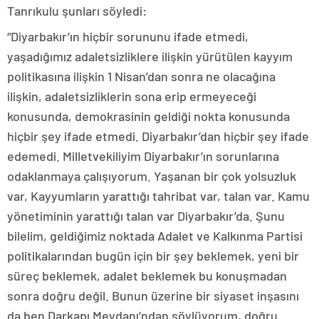
Tanrıkulu şunları söyledi:
“Diyarbakır’ın hiçbir sorununu ifade etmedi,
yaşadığımız adaletsizliklere ilişkin yürütülen kayyım
politikasına ilişkin 1 Nisan’dan sonra ne olacağına
ilişkin, adaletsizliklerin sona erip ermeyeceği
konusunda, demokrasinin geldiği nokta konusunda
hiçbir şey ifade etmedi. Diyarbakır’dan hiçbir şey ifade
edemedi. Milletvekiliyim Diyarbakır’ın sorunlarına
odaklanmaya çalışıyorum. Yaşanan bir çok yolsuzluk
var, Kayyumların yarattığı tahribat var, talan var. Kamu
yönetiminin yarattığı talan var Diyarbakır’da. Şunu
bilelim, geldiğimiz noktada Adalet ve Kalkınma Partisi
politikalarından bugün için bir şey beklemek, yeni bir
süreç beklemek, adalet beklemek bu konuşmadan
sonra doğru değil. Bunun üzerine bir siyaset inşasını
da ben Darkapı Meydanı’ndan söylüyorum, doğru