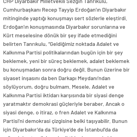
CHP Diyarbakır Milletvekili Sezgin Tanrıkulu,
Cumhurbaşkanı Recep Tayyip Erdoğan’ın Diyarbakır
mitinginde yaptığı konuşmayı sert sözlerle eleştirdi.
Erdoğan’ın konuşmasında Diyarbakır sorunlarına ve
Kürt meselesine dönük bir şey ifade etmediğini
belirten Tanrıkulu, “Geldiğimiz noktada Adalet ve
Kalkınma Partisi politikalarından bugün için bir şey
beklemek, yeni bir süreç beklemek, adalet beklemek
bu konuşmadan sonra doğru değil. Bunun üzerine bir
siyaset inşasını da ben Darkapı Meydanı’ndan
söylüyorum, doğru bulmam. Mesele, Adalet ve
Kalkınma Partisi iktidarı karşısında bir siyasi denge
yaratmaktır demokrasi güçleriyle beraber. Ancak o
siyasi denge, o itiraz, o fren Adalet ve Kalkınma
Partisi’ni demokrasi çizgisine belki taşıyabilir. Bunun
için Diyarbakır’da da Türkiye’de de İstanbul’da da