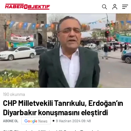
190 okunma
CHP Milletvekili Tanrıkulu, Erdoğan’ın
Diyarbakır konuşmasını eleştirdi
9 Haziran 2024 09:48
ABONE OL
News