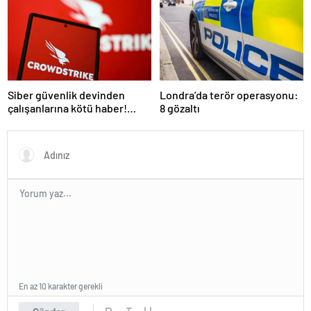
Siber güvenlik devinden
Londra’da terör operasyonu:
çalışanlarına kötü haber!
8 gözaltı
Yüzlerce kişi işten çıkarılacak
En az 10 karakter gerekli