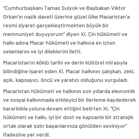
“Cumhurbaşkanı Tamas Sulyok ve Başbakan Viktor
Orban’ın nazik daveti üzerine güzel ülke Macaristan’a
resmi ziyaret gerçekleştirmekten büyük bir
memnuniyet duyuyorum” diyen Xi, Çin hükümeti ve
halkı adına Macar hükümeti ve halkına en içten
selamlarını ve iyi dileklerini iletti.
Macaristan’ın köklü tarihi ve derin kültürel mirasıyla
bilindiğine işaret eden Xi, Macar halkının çalışkan, zeki,
açık, kapsayıcı, öncü ve yaratıcı olduğunu vurguladı.
Macaristan hükümeti ve halkının son yıllarda ekonomik
ve sosyal kalkınmada etkileyici bir ilerleme kaydederek
kararlılıkla yoluna devam ettiğini belirten Xi, “Çin
hükümeti ve halkı, iyi bir dost ve kapsamlı bir stratejik
ortak olarak sizin başarılarınıza gönülden seviniyor”
ifadesine yer verdi.