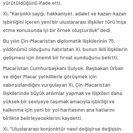
yürütüldüğünü ifade etti.
Xi, “Karşılıklı saygı, hakkaniyet, adalet ve kazan-kazan
işbirliğini içeren yeni bir uluslararası ilişkiler türü inşa
etme konusunda iyi bir örnek oluşturduk” dedi.
Bu yılın Çin-Macaristan diplomatik ilişkilerinin 75.
yıldönümü olduğunu hatırlatan Xi, bunun ikili ilişkilerin
gelişmesi için önemli bir fırsat sunduğunu belirtti.
Macaristan Cumhurbaşkanı Sulyok, Başbakan Orban
ve diğer Macar yetkililerle görüşmek için
sabırsızlandığını vurgulayan Xi, Çin-Macaristan
ilişkilerinde büyük atılımlar yapmak ve ilişkileri daha
yüksek bir seviyeye taşımak amacıyla işbirliği ve
kalkınma için yeni bir yol haritasının ana hatlarını
birlikte belirleyeceklerini kaydetti.
Xi, “Uluslararası konjonktür nasıl değişirse değişsin,