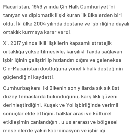
Macaristan, 1949 yılında Çin Halk Cumhuriyeti’ni
tanıyan ve diplomatik ilişki kuran ilk ülkelerden biri
oldu. İki ülke 2004 yılında dostane ve işbirliğine dayalı
ortaklık kurmaya karar verdi.
Xi, 2017 yılında ikili ilişkilerin kapsamlı stratejik
ortaklığa yükseltilmesiyle, karşılıklı fayda sağlayan
işbirliğinin geliştirilip hızlandırıldığını ve geleneksel
Çin-Macaristan dostluğuna yönelik halk desteğinin
güçlendiğini kaydetti.
Cumhurbaşkanı, iki ülkenin son yıllarda sık sık üst
düzey temaslarda bulunduğunu, karşılıklı güveni
derinleştirdiğini, Kuşak ve Yol işbirliğinde verimli
sonuçlar elde ettiğini, halklar arası ve kültürel
etkileşimin canlandığını, uluslararası ve bölgesel
meselelerde yakın koordinasyon ve işbirliği