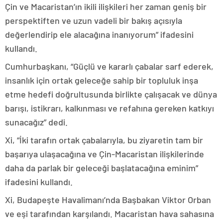
Çin ve Macaristan’ın ikili ilişkileri her zaman geniş bir
perspektiften ve uzun vadeli bir bakış açısıyla
değerlendirip ele alacağına inanıyorum” ifadesini
kullandı.
Cumhurbaşkanı, “Güçlü ve kararlı çabalar sarf ederek,
insanlık için ortak geleceğe sahip bir topluluk inşa
etme hedefi doğrultusunda birlikte çalışacak ve dünya
barışı, istikrarı, kalkınması ve refahına gereken katkıyı
sunacağız” dedi.
Xi, “İki tarafın ortak çabalarıyla, bu ziyaretin tam bir
başarıya ulaşacağına ve Çin-Macaristan ilişkilerinde
daha da parlak bir geleceği başlatacağına eminim”
ifadesini kullandı.
Xi, Budapeşte Havalimanı’nda Başbakan Viktor Orban
ve eşi tarafından karşılandı. Macaristan hava sahasına