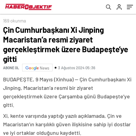
Budapeşte’ye gitti
169 okunma
Çin Cumhurbaşkanı Xi Jinping
Macaristan’a resmi ziyaret
gerçekleştirmek üzere Budapeşte’ye
gitti
3 Ağustos 2024 05:36
ABONE OL
News
BUDAPEŞTE, 9 Mayıs (Xinhua) — Çin Cumhurbaşkanı Xi
Jinping, Macaristan’a resmi bir ziyaret
gerçekleştirmek üzere Çarşamba günü Budapeşte’ye
gitti.
Xi, kente varışında yaptığı yazılı açıklamada, Çin ve
Macaristan’ın karşılıklı güven ilişkisine sahip iyi dostlar
ve iyi ortaklar olduğunu kaydetti.