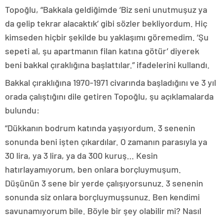
Topoğlu, “Bakkala geldiğimde ‘Biz seni unutmuşuz ya
da gelip tekrar alacaktık’ gibi sözler bekliyordum. Hiç
kimseden hiçbir şekilde bu yaklaşımı göremedim. ‘Şu
sepeti al, şu apartmanın filan katına götür’ diyerek
beni bakkal çıraklığına başlattılar.” ifadelerini kullandı.
Bakkal çıraklığına 1970-1971 civarında başladığını ve 3 yıl
orada çalıştığını dile getiren Topoğlu, şu açıklamalarda
bulundu:
“Dükkanın bodrum katında yaşıyordum. 3 senenin
sonunda beni işten çıkardılar. O zamanın parasıyla ya
30 lira, ya 3 lira, ya da 300 kuruş… Kesin
hatırlayamıyorum, ben onlara borçluymuşum.
Düşünün 3 sene bir yerde çalışıyorsunuz. 3 senenin
sonunda siz onlara borçluymuşsunuz. Ben kendimi
savunamıyorum bile. Böyle bir şey olabilir mi? Nasıl