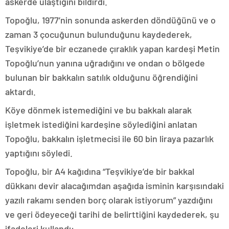
askerde ulaştığını bildirdi.
Topoğlu, 1977’nin sonunda askerden döndüğünü ve o
zaman 3 çocuğunun bulunduğunu kaydederek,
Teşvikiye’de bir eczanede çıraklık yapan kardeşi Metin
Topoğlu’nun yanına uğradığını ve ondan o bölgede
bulunan bir bakkalın satılık olduğunu öğrendiğini
aktardı.
Köye dönmek istemediğini ve bu bakkalı alarak
işletmek istediğini kardeşine söylediğini anlatan
Topoğlu, bakkalın işletmecisi ile 60 bin liraya pazarlık
yaptığını söyledi.
Topoğlu, bir A4 kağıdına “Teşvikiye’de bir bakkal
dükkanı devir alacağımdan aşağıda isminin karşısındaki
yazılı rakamı senden borç olarak istiyorum” yazdığını
ve geri ödeyeceği tarihi de belirttiğini kaydederek, şu
ifadeleri kullandı: