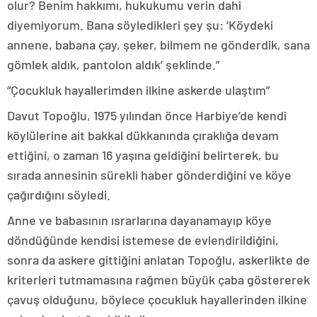
olur? Benim hakkımı, hukukumu verin dahi
diyemiyorum. Bana söyledikleri şey şu: ‘Köydeki
annene, babana çay, şeker, bilmem ne gönderdik, sana
gömlek aldık, pantolon aldık’ şeklinde.”
“Çocukluk hayallerimden ilkine askerde ulaştım”
Davut Topoğlu, 1975 yılından önce Harbiye’de kendi
köylülerine ait bakkal dükkanında çıraklığa devam
ettiğini, o zaman 16 yaşına geldiğini belirterek, bu
sırada annesinin sürekli haber gönderdiğini ve köye
çağırdığını söyledi.
Anne ve babasının ısrarlarına dayanamayıp köye
döndüğünde kendisi istemese de evlendirildiğini,
sonra da askere gittiğini anlatan Topoğlu, askerlikte de
kriterleri tutmamasına rağmen büyük çaba göstererek
çavuş olduğunu, böylece çocukluk hayallerinden ilkine