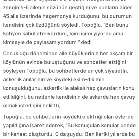
zengin 4-5 ailenin sözünün geçtiğini ve bunların diğer
45 aile üzerinde hegemonya kurduğunu, bu durumun
kendisini çok üzdüğünü söyledi. Topoğlu, “Ben bunu
katiyen kabul etmiyordum. İçim içimi yiyordu ama
kimseyle de paylaşamıyordum.” dedi.
Çocukluğu döneminde aile büyüklerinin her akşam bir
köylünün evinde buluştuğunu ve sohbetler ettiğini
söyleyen Topoğlu, bu sohbetlerde en çok siyasetin,
askerlik anılarının ve köydeki ekim-dikimin
konuşulduğunu, askerlik ile alakalı hep çavuşların konu
edildiğini, bu nedenle kendisinin de askerde hep çavuş
olmak istediğini belirtti.
Topoğlu, bu sohbetlerin köydeki elektriği olan evlerde
yapıldığına işaret ederek, “Bu konuşulan konular bende
bir kanaat oluşturdu. O da şuydu: Ben ileriki yıllarda bu