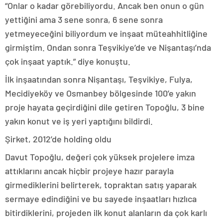
“Onlar o kadar görebiliyordu. Ancak ben onun o gün
yettiğini ama 3 sene sonra, 6 sene sonra
yetmeyeceğini biliyordum ve inşaat müteahhitliğine
girmiştim. Ondan sonra Teşvikiye’de ve Nişantaşı’nda
çok inşaat yaptık.” diye konuştu.
İlk inşaatından sonra Nişantaşı, Teşvikiye, Fulya,
Mecidiyeköy ve Osmanbey bölgesinde 100’e yakın
proje hayata geçirdiğini dile getiren Topoğlu, 3 bine
yakın konut ve iş yeri yaptığını bildirdi.
Şirket, 2012’de holding oldu
Davut Topoğlu, değeri çok yüksek projelere imza
attıklarını ancak hiçbir projeye hazır parayla
girmediklerini belirterek, topraktan satış yaparak
sermaye edindiğini ve bu sayede inşaatları hızlıca
bitirdiklerini, projeden ilk konut alanların da çok karlı