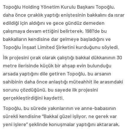
Topoğlu Holding Yönetim Kurulu Başkanı Topoğlu,
daha önce çıraklık yaptığı eniştesinin bakkalını da ısrar
edildiği için aldığını ve gece gündüz demeden
çalışmaya devam ettiğini belirterek, 1981’de bu
bakkalların kendisine dar gelmeye başladığını ve
Topoğlu İnşaat Limited Şirketini kurduğunu söyledi.
İlk projesini çırak olarak çalıştığı bakkal dükkanının 30
metre ilerisinde küçük bir ahşap evin bulunduğu
arsada yaptığını dile getiren Topoğlu, bu arsanın
sahibinin daha önce anlaştığı müteahhit ile arasındaki
sorunu çözdüğünü, bu sayede ilk projesini
gerçekleştirdiğini kaydetti.
Topoğlu, bu sürede yakınlarının ve anne-babasının
sürekli kendisine “Bakkal güzel işliyor, ne gerek var
yeni işlere” şeklinde konuşmalar yaptığını aktararak,