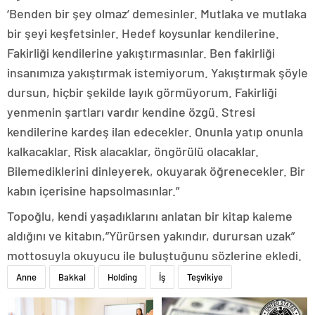
‘Benden bir şey olmaz’ demesinler. Mutlaka ve mutlaka
bir şeyi keşfetsinler. Hedef koysunlar kendilerine.
Fakirliği kendilerine yakıştırmasınlar. Ben fakirliği
insanımıza yakıştırmak istemiyorum. Yakıştırmak şöyle
dursun, hiçbir şekilde layık görmüyorum. Fakirliği
yenmenin şartları vardır kendine özgü. Stresi
kendilerine kardeş ilan edecekler. Onunla yatıp onunla
kalkacaklar. Risk alacaklar, öngörülü olacaklar.
Bilemediklerini dinleyerek, okuyarak öğrenecekler. Bir
kabın içerisine hapsolmasınlar.”
Topoğlu, kendi yaşadıklarını anlatan bir kitap kaleme
aldığını ve kitabın,”Yürürsen yakındır, durursan uzak”
mottosuyla okuyucu ile buluştuğunu sözlerine ekledi.
Anne
Bakkal
Holding
İş
Teşvikiye