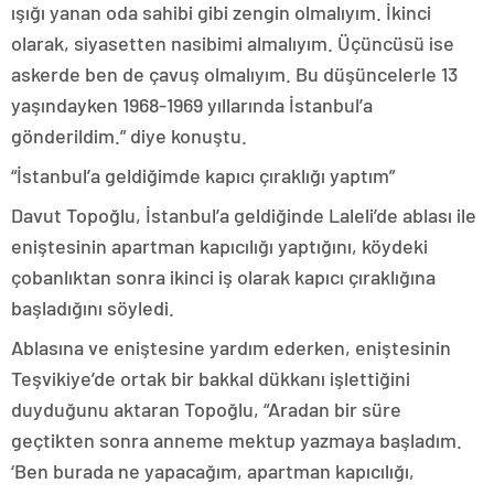
ışığı yanan oda sahibi gibi zengin olmalıyım. İkinci
olarak, siyasetten nasibimi almalıyım. Üçüncüsü ise
askerde ben de çavuş olmalıyım. Bu düşüncelerle 13
yaşındayken 1968-1969 yıllarında İstanbul’a
gönderildim.” diye konuştu.
“İstanbul’a geldiğimde kapıcı çıraklığı yaptım”
Davut Topoğlu, İstanbul’a geldiğinde Laleli’de ablası ile
eniştesinin apartman kapıcılığı yaptığını, köydeki
çobanlıktan sonra ikinci iş olarak kapıcı çıraklığına
başladığını söyledi.
Ablasına ve eniştesine yardım ederken, eniştesinin
Teşvikiye’de ortak bir bakkal dükkanı işlettiğini
duyduğunu aktaran Topoğlu, “Aradan bir süre
geçtikten sonra anneme mektup yazmaya başladım.
‘Ben burada ne yapacağım, apartman kapıcılığı,