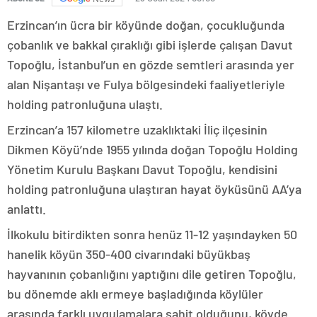
Erzincan’ın ücra bir köyünde doğan, çocukluğunda
çobanlık ve bakkal çıraklığı gibi işlerde çalışan Davut
Topoğlu, İstanbul’un en gözde semtleri arasında yer
alan Nişantaşı ve Fulya bölgesindeki faaliyetleriyle
holding patronluğuna ulaştı.
Erzincan’a 157 kilometre uzaklıktaki İliç ilçesinin
Dikmen Köyü’nde 1955 yılında doğan Topoğlu Holding
Yönetim Kurulu Başkanı Davut Topoğlu, kendisini
holding patronluğuna ulaştıran hayat öyküsünü AA’ya
anlattı.
İlkokulu bitirdikten sonra henüz 11-12 yaşındayken 50
hanelik köyün 350-400 civarındaki büyükbaş
hayvanının çobanlığını yaptığını dile getiren Topoğlu,
bu dönemde aklı ermeye başladığında köylüler
arasında farklı uygulamalara şahit olduğunu, köyde