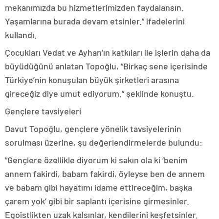
mekanımızda bu hizmetlerimizden faydalansın.
Yaşamlarına burada devam etsinler.” ifadelerini
kullandı.
Çocukları Vedat ve Ayhan’ın katkıları ile işlerin daha da
büyüdüğünü anlatan Topoğlu, “Birkaç sene içerisinde
Türkiye’nin konuşulan büyük şirketleri arasına
gireceğiz diye umut ediyorum.” şeklinde konuştu.
Gençlere tavsiyeleri
Davut Topoğlu, gençlere yönelik tavsiyelerinin
sorulması üzerine, şu değerlendirmelerde bulundu:
“Gençlere özellikle diyorum ki sakın ola ki ‘benim
annem fakirdi, babam fakirdi, öyleyse ben de annem
ve babam gibi hayatımı idame ettireceğim, başka
çarem yok’ gibi bir saplantı içerisine girmesinler.
Egoistlikten uzak kalsınlar, kendilerini keşfetsinler.