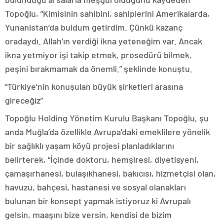
Topoğlu, “Kimisinin sahibini, sahiplerini Amerikalarda,
Yunanistan’da buldum getirdim. Çünkü kazanç
oradaydı. Allah’ın verdiği ikna yeteneğim var. Ancak
ikna yetmiyor işi takip etmek, prosedürü bilmek,
peşini bırakmamak da önemli.” şeklinde konuştu.
“Türkiye’nin konuşulan büyük şirketleri arasına
gireceğiz”
Topoğlu Holding Yönetim Kurulu Başkanı Topoğlu, şu
anda Muğla’da özellikle Avrupa’daki emeklilere yönelik
bir sağlıklı yaşam köyü projesi planladıklarını
belirterek, “İçinde doktoru, hemşiresi, diyetisyeni,
çamaşırhanesi, bulaşıkhanesi, bakıcısı, hizmetçisi olan,
havuzu, bahçesi, hastanesi ve sosyal olanakları
bulunan bir konsept yapmak istiyoruz ki Avrupalı
gelsin, maaşını bize versin, kendisi de bizim