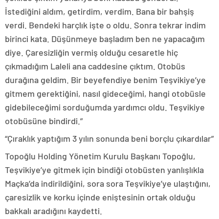
İstediğini aldım, getirdim, verdim. Bana bir bahşiş
verdi. Bendeki harçlık işte o oldu. Sonra tekrar indim
birinci kata. Düşünmeye başladım ben ne yapacağım
diye. Çaresizliğin vermiş olduğu cesaretle hiç
çıkmadığım Laleli ana caddesine çıktım. Otobüs
durağına geldim. Bir beyefendiye benim Teşvikiye’ye
gitmem gerektiğini, nasıl gideceğimi, hangi otobüsle
gidebileceğimi sorduğumda yardımcı oldu. Teşvikiye
otobüsüne bindirdi.”
“Çıraklık yaptığım 3 yılın sonunda beni borçlu çıkardılar”
Topoğlu Holding Yönetim Kurulu Başkanı Topoğlu,
Teşvikiye’ye gitmek için bindiği otobüsten yanlışlıkla
Maçka’da indirildiğini, sora sora Teşvikiye’ye ulaştığını,
çaresizlik ve korku içinde eniştesinin ortak olduğu
bakkalı aradığını kaydetti.