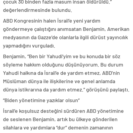
çocuk 30 binden fazla masum insan öldürüldü.”
değerlendirmesinde bulundu.
ABD Kongresinin halen İsrail’e yeni yardım
göndermeye çalıştığını anımsatan Benjamin, Amerikan
medyasının da Gazze’de olanlarla ilgili dürüst yayıncılık
yapmadığını vurguladı.
Benjamin, “Ben bir Yahudi’yim ve bu konuda bir söz
söyleme hakkım olduğunu düşünüyorum. Bu durum
Yahudi halkına da İsrail’e de yardım etmez, ABD’nin
Müslüman dünya ile ilişkilerine ve genel anlamda
dünya istikrarına da yardım etmez.” görüşünü paylaştı.
“Biden yönetimine yazıklar olsun”
İsrail’e koşulsuz desteğini sürdüren ABD yönetimine
de seslenen Benjamin, artık bu ülkeye gönderilen
silahlara ve yardımlara “dur” demenin zamanının