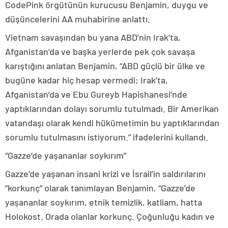
CodePink örgütünün kurucusu Benjamin, duygu ve
düşüncelerini AA muhabirine anlattı.
Vietnam savaşından bu yana ABD’nin Irak’ta,
Afganistan’da ve başka yerlerde pek çok savaşa
karıştığını anlatan Benjamin, “ABD güçlü bir ülke ve
bugüne kadar hiç hesap vermedi; Irak’ta,
Afganistan’da ve Ebu Gureyb Hapishanesi’nde
yaptıklarından dolayı sorumlu tutulmadı. Bir Amerikan
vatandaşı olarak kendi hükümetimin bu yaptıklarından
sorumlu tutulmasını istiyorum.” ifadelerini kullandı.
“Gazze’de yaşananlar soykırım”
Gazze’de yaşanan insani krizi ve İsrail’in saldırılarını
“korkunç” olarak tanımlayan Benjamin, “Gazze’de
yaşananlar soykırım, etnik temizlik, katliam, hatta
Holokost. Orada olanlar korkunç. Çoğunluğu kadın ve