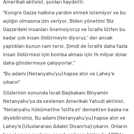
Amerikalı aktivist, şunları kaydetti:
“Kongre Gazze halkına yardım etmek istemiyor ve bu
açlığın olmasına izin veriyor. Biden yönetimi ‘Biz
Gazze’deki insanları önemsiyoruz ve İsrail’e lütfen bu
kadar çok insan öldürmeyin diyoruz.’ der ancak
yaptıkları bunun tam tersi. Şimdi de İsrail’e daha fazla
insan öldürmesi için bomba alması için 14 milyar dolar
daha göndermeye çalışıyorlar.”
“Bu adamı (Netanyahu’yu) hapse atın ve Lahey’e
çıkarın”
Sözlerinin sonunda İsrail Başbakanı Binyamin
Netanyahu’ya da seslenen Amerikalı Yahudi aktivist,
“Netanyahu hükümetine ‘istifa et’ demekten başka ne
diyebilirsiniz. Bu adamı (Netanyahu’yu) hapse atın ve
Lahey’e (Uluslararası Adalet Divanı’na) çıkarın. Onların