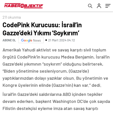
211 okunma
CodePink Kurucusu: İsrail’in
Gazze’deki Yıkımı ‘Soykırım’
21 Mart 2024 04:12
ABONE OL
News
Amerikalı Yahudi aktivist ve savaş karşıtı sivil toplum
örgütü CodePink’in kurucusu Medea Benjamin, İsrail’in
Gazze’deki yıkımının “soykırım” olduğunu belirterek,
“Biden yönetimine sesleniyorum, (Gazze’de)
yaptıklarınızdan dolayı yazıklar olsun. Bu yönetimin ve
Kongre üyelerinin elinde (Gazze’nin) kan var.” dedi.
İsrail’in Gazze’deki saldırılarına ABD içinden tepkiler
devam ederken, başkent Washington DC’de çok sayıda
Filistin destekçisi eyleme imza atan savaş karşıtı