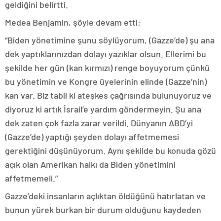
geldiğini belirtti.
Medea Benjamin, şöyle devam etti:
“Biden yönetimine şunu söylüyorum, (Gazze’de) şu ana
dek yaptıklarınızdan dolayı yazıklar olsun. Ellerimi bu
şekilde her gün (kan kırmızı) renge boyuyorum çünkü
bu yönetimin ve Kongre üyelerinin elinde (Gazze’nin)
kan var. Biz tabii ki ateşkes çağrısında bulunuyoruz ve
diyoruz ki artık İsrail’e yardım göndermeyin. Şu ana
dek zaten çok fazla zarar verildi. Dünyanın ABD’yi
(Gazze’de) yaptığı şeyden dolayı affetmemesi
gerektiğini düşünüyorum. Aynı şekilde bu konuda gözü
açık olan Amerikan halkı da Biden yönetimini
affetmemeli.”
Gazze’deki insanların açlıktan öldüğünü hatırlatan ve
bunun yürek burkan bir durum olduğunu kaydeden