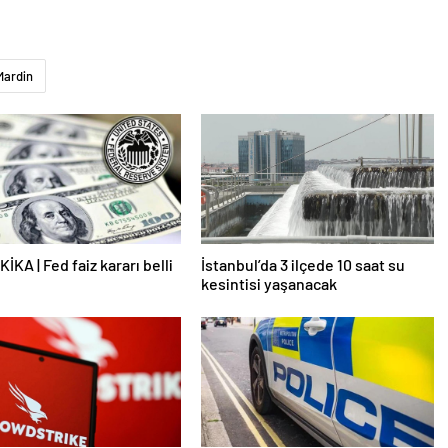
Mardin
İKA | Fed faiz kararı belli
İstanbul’da 3 ilçede 10 saat su
kesintisi yaşanacak