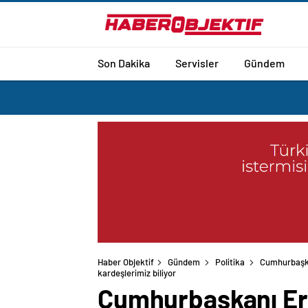
Son Dakika
Servisler
Gündem
Haber Objektif
Gündem
Politika
Cumhurbaşkan
Cumhurbaşkanı Erdo