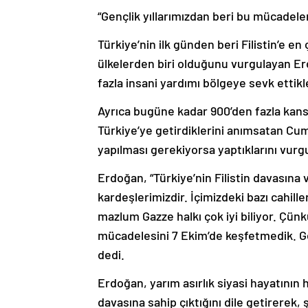
“Gençlik yıllarımızdan beri bu mücadelen
Türkiye’nin ilk günden beri Filistin’e e
ülkelerden biri olduğunu vurgulayan E
fazla insani yardımı bölgeye sevk ettikler
Ayrıca bugüne kadar 900’den fazla kanser h
Türkiye’ye getirdiklerini anımsatan C
yapılması gerekiyorsa yaptıklarını vurgu
Erdoğan, “Türkiye’nin Filistin davasına v
kardeşlerimizdir. İçimizdeki bazı cahill
mazlum Gazze halkı çok iyi biliyor. Çünk
mücadelesini 7 Ekim’de keşfetmedik. Gen
dedi.
Erdoğan, yarım asırlık siyasi hayatının 
davasına sahip çıktığını dile getirerek, 