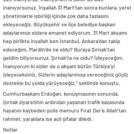
inanıyorsunuz. İnşallah 31 Mart’tan sonra bunlara, yerel
yönetimlerle işbirliği içinde çok daha fazlasını
ekleyeceğiz. Büyükşehir ve ilçe belediye başkan
adaylarımızı sizlere emanet ediyorum. 31 Mart akşamı
hep birlikte inşallah ben İstanbul, Ankara’dan takip
edeceğim, Mardin’de ne oldu? Buraya Şırnak’tan
geldim biliyorsunuz, Şırnak’ta ne oldu? İzleyeceğim.
İnanıyorum ki sizler de o akşam bütün Türkiye’yi
izleyeceksiniz. Sizlerin adaylarımıza vereceğiniz güçlü
destekle bu yolda yürüyeceğiz.” şeklinde konuştu.
Cumhurbaşkanı Erdoğan, konuşmasının sonunda,
Şırnak ziyaretinin ardından yaşanan trafik kazasında
hayatını kaybeden polis memuru Fırat Der’e Allah’tan
rahmet, yaralılara ise acil şifalar diledi.
Notlar