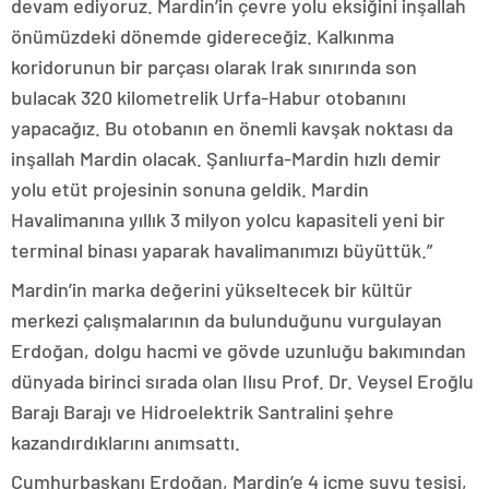
devam ediyoruz. Mardin’in çevre yolu eksiğini inşallah
önümüzdeki dönemde gidereceğiz. Kalkınma
koridorunun bir parçası olarak Irak sınırında son
bulacak 320 kilometrelik Urfa-Habur otobanını
yapacağız. Bu otobanın en önemli kavşak noktası da
inşallah Mardin olacak. Şanlıurfa-Mardin hızlı demir
yolu etüt projesinin sonuna geldik. Mardin
Havalimanına yıllık 3 milyon yolcu kapasiteli yeni bir
terminal binası yaparak havalimanımızı büyüttük.”
Mardin’in marka değerini yükseltecek bir kültür
merkezi çalışmalarının da bulunduğunu vurgulayan
Erdoğan, dolgu hacmi ve gövde uzunluğu bakımından
dünyada birinci sırada olan Ilısu Prof. Dr. Veysel Eroğlu
Barajı Barajı ve Hidroelektrik Santralini şehre
kazandırdıklarını anımsattı.
Cumhurbaşkanı Erdoğan, Mardin’e 4 içme suyu tesisi,