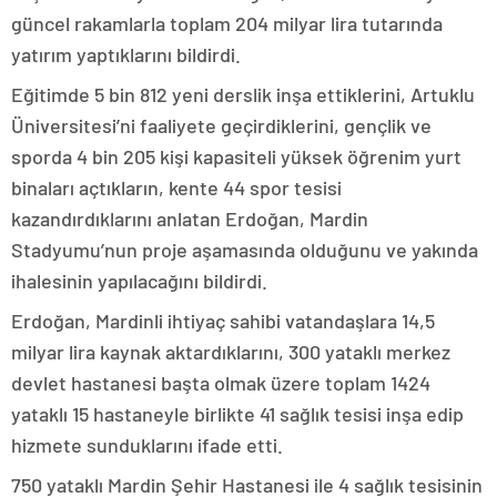
güncel rakamlarla toplam 204 milyar lira tutarında
yatırım yaptıklarını bildirdi.
Eğitimde 5 bin 812 yeni derslik inşa ettiklerini, Artuklu
Üniversitesi’ni faaliyete geçirdiklerini, gençlik ve
sporda 4 bin 205 kişi kapasiteli yüksek öğrenim yurt
binaları açtıkların, kente 44 spor tesisi
kazandırdıklarını anlatan Erdoğan, Mardin
Stadyumu’nun proje aşamasında olduğunu ve yakında
ihalesinin yapılacağını bildirdi.
Erdoğan, Mardinli ihtiyaç sahibi vatandaşlara 14,5
milyar lira kaynak aktardıklarını, 300 yataklı merkez
devlet hastanesi başta olmak üzere toplam 1424
yataklı 15 hastaneyle birlikte 41 sağlık tesisi inşa edip
hizmete sunduklarını ifade etti.
750 yataklı Mardin Şehir Hastanesi ile 4 sağlık tesisinin