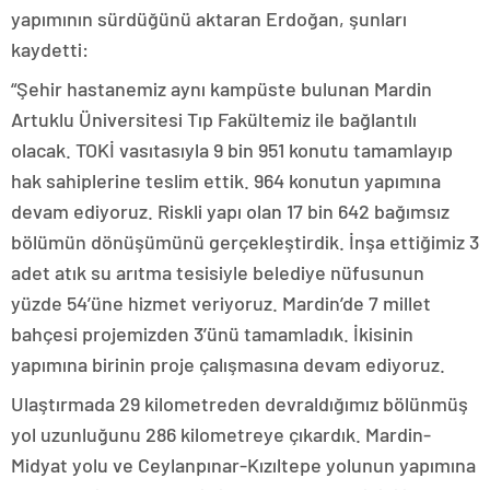
yapımının sürdüğünü aktaran Erdoğan, şunları
kaydetti:
“Şehir hastanemiz aynı kampüste bulunan Mardin
Artuklu Üniversitesi Tıp Fakültemiz ile bağlantılı
olacak. TOKİ vasıtasıyla 9 bin 951 konutu tamamlayıp
hak sahiplerine teslim ettik. 964 konutun yapımına
devam ediyoruz. Riskli yapı olan 17 bin 642 bağımsız
bölümün dönüşümünü gerçekleştirdik. İnşa ettiğimiz 3
adet atık su arıtma tesisiyle belediye nüfusunun
yüzde 54’üne hizmet veriyoruz. Mardin’de 7 millet
bahçesi projemizden 3’ünü tamamladık. İkisinin
yapımına birinin proje çalışmasına devam ediyoruz.
Ulaştırmada 29 kilometreden devraldığımız bölünmüş
yol uzunluğunu 286 kilometreye çıkardık. Mardin-
Midyat yolu ve Ceylanpınar-Kızıltepe yolunun yapımına