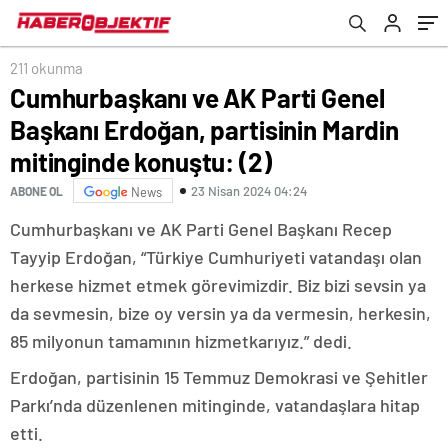
konuştu: (2)
211 okunma
Cumhurbaşkanı ve AK Parti Genel
Başkanı Erdoğan, partisinin Mardin
mitinginde konuştu: (2)
23 Nisan 2024 04:24
ABONE OL
News
Cumhurbaşkanı ve AK Parti Genel Başkanı Recep
Tayyip Erdoğan, “Türkiye Cumhuriyeti vatandaşı olan
herkese hizmet etmek görevimizdir. Biz bizi sevsin ya
da sevmesin, bize oy versin ya da vermesin, herkesin,
85 milyonun tamamının hizmetkarıyız.” dedi.
Erdoğan, partisinin 15 Temmuz Demokrasi ve Şehitler
Parkı’nda düzenlenen mitinginde, vatandaşlara hitap
etti.