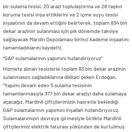
bir sulama tesisi, 20 arazi toplulaştırma ve 28 taşkın
koruma tesisi inşa ettiklerini ve 2 içme suyu tesisi
inşaatının da devam ettiğini belirterek, toplam 834 bin
dekar arazinin sulanması için pik dönemde takviye
sağlayacak Mardin Depolaması birinci kademe inşaatını
tamamladıklarını kaydetti.
“GAP sulamalarının yapımını hızlandırıyoruz”
Hizmete alınan tesislerle toplam 83 bin dekar arazinin
sulanmasını sağladıklarına dikkati çeken Erdoğan,
“Yapımı devam eden 5 sulama tesisinin
tamamlanmasıyla 377 bin dekar araziyi daha sulamaya
açacağız. Mardinli çiftçilerimizin hasretle beklediği
GAP sulamalarının yapımını inşallah hızlandırıyoruz.
Sulamalarımızın devreye girmesiyle birlikte Mardinli
çiftçilerimiz elektrik faturası yükünden de kurtulmuş