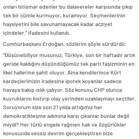
onları istismar edenler bu dalavereler karşısında çıkıp
tek bir cümle kurmuyor, kuramıyor. Seçmenlerinin
haysiyetini bile savunamayacak kadar acziyet
içindeler.” ifadesini kullandı.
Cumhurbaşkanı Erdoğan, sözlerini şöyle sürdürdü:
“Düşünebiliyor musunuz, Türkiye, son bir haftadır artık
geride kaldığını düşündüğümüz tek parti faşizminin en
ilkel hallerine şahit oluyor. Ama kendilerince Kürt
kardeşlerimizin iradesine ipotek koyanlar sadece
havaya bakıp ıslık çalıyor. Söz konusu CHP olunca
kuyruklarını kıstırıp olay yerinden uzaklaşmayı seçtiler.
Soruyorum size son 21 yılda attığımız her
demokratikleşme adımına karşı çıkanlar bunlar değil
miydi? Her türlü engele rağmen hak ve özgürlükler
konusunda sessiz devrim gerçekleştiren bize