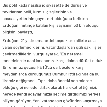
Dış politikada nasılsa iç siyasette de duruş ve
tavırlarının belli, kırmızı çizgilerinin ve
hassasiyetlerinin gayet net olduğunu belirten
Erdoğan, mitinge katılan kişi sayısının 50 bin olduğu
bilgisini paylaştı.
Erdoğan, 21 yıldır emanetini taşıdıkları millete asla
yalan söylemediklerini, vatandaşlardan gizli saklı işler
çevirmediklerini vurgulayarak, “En netameli
meselelerde dahi insanımıza karşı daima dürüst olduk.
15 Temmuz gecesi FETÖ’cü darbecilere karşı
meydanlarda kurduğumuz Cumhur İttifakı’nda da bu
ilkemiz değişmedi. Tıpkı daha önceki seçimlerde
olduğu gibi nerede ittifak olarak hareket ettiğimizi,
nerede kendi adaylarımızla seçime girdiğimizi herkes
biliyor, görüyor. Yani vatandaşın gözünden kaçırmaya