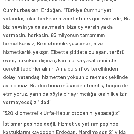
Cumhurbaşkanı Erdoğan, “Türkiye Cumhuriyeti
vatandaşı olan herkese hizmet etmek görevimizdir. Biz
bizi sevsin ya da sevmesin, bize oy versin ya da
vermesin, herkesin, 85 milyonun tamamının
hizmetkarıyız. Bize efendilik yakışmaz, bize
hizmetkarlık yakışır. Elbette şiddete bulaşan, terörü
öven, hukukun dışına çıkan olursa yasal zeminde
gerekli tedbirler alınır. Ama bu sırf oy tercihinden
dolayı vatandaşı hizmetten yoksun bırakmak şeklinde
asla olmaz. Biz dün buna müsaade etmedik, bugün de
etmiyoruz, yarın da böyle bir ayrımcılığa kesinlikle izin
vermeyeceğiz.” dedi.
“320 kilometrelik Urfa-Habur otobanını yapacağız”
İstismar peşinde değil, hizmet ve yatırım peşinde
koştuklarını kaydeden Erdoğan, Mardin’e son 21 yılda