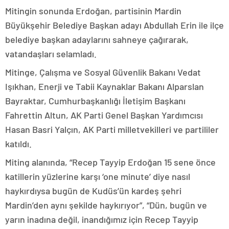
Mitingin sonunda Erdoğan, partisinin Mardin
Büyükşehir Belediye Başkan adayı Abdullah Erin ile ilçe
belediye başkan adaylarını sahneye çağırarak,
vatandaşları selamladı.
Mitinge, Çalışma ve Sosyal Güvenlik Bakanı Vedat
Işıkhan, Enerji ve Tabii Kaynaklar Bakanı Alparslan
Bayraktar, Cumhurbaşkanlığı İletişim Başkanı
Fahrettin Altun, AK Parti Genel Başkan Yardımcısı
Hasan Basri Yalçın, AK Parti milletvekilleri ve partililer
katıldı.
Miting alanında, “Recep Tayyip Erdoğan 15 sene önce
katillerin yüzlerine karşı ‘one minute’ diye nasıl
haykırdıysa bugün de Kudüs’ün kardeş şehri
Mardin’den aynı şekilde haykırıyor”, “Dün, bugün ve
yarın inadına değil, inandığımız için Recep Tayyip