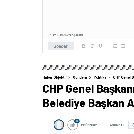
En az 10 karakter gerekli
Gönder
Haber Objektif
Gündem
Politika
CHP Genel Ba
CHP Genel Başkanı
Belediye Başkan Ad
0
BEĞENDİM
ABONE OL