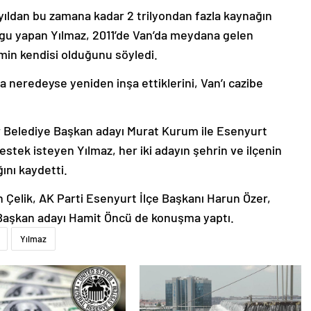
yıldan bu zamana kadar 2 trilyondan fazla kaynağın
rgu yapan Yılmaz, 2011’de Van’da meydana gelen
min kendisi olduğunu söyledi.
a neredeyse yeniden inşa ettiklerini, Van’ı cazibe
r Belediye Başkan adayı Murat Kurum ile Esenyurt
tek isteyen Yılmaz, her iki adayın şehrin ve ilçenin
ını kaydetti.
Çelik, AK Parti Esenyurt İlçe Başkanı Harun Özer,
 Başkan adayı Hamit Öncü de konuşma yaptı.
Yılmaz