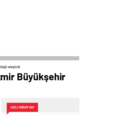
ağ’ı eleştirdi
zmir Büyükşehir
HIZLI YORUM YAP