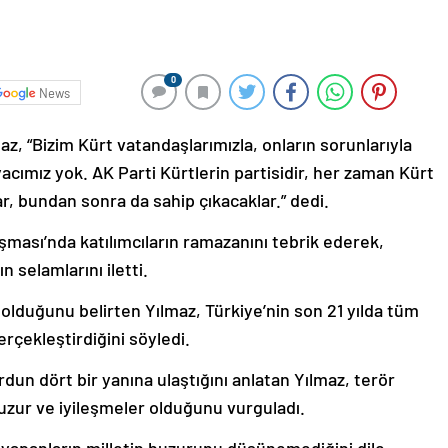
0
News
, “Bizim Kürt vatandaşlarımızla, onların sorunlarıyla
iyacımız yok. AK Parti Kürtlerin partisidir, her zaman Kürt
ar, bundan sonra da sahip çıkacaklar.” dedi.
uşması’nda katılımcıların ramazanını tebrik ederek,
selamlarını iletti.
 olduğunu belirten Yılmaz, Türkiye’nin son 21 yılda tüm
gerçekleştirdiğini söyledi.
un dört bir yanına ulaştığını anlatan Yılmaz, terör
uzur ve iyileşmeler olduğunu vurguladı.