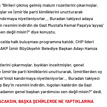
“Birileri çıkmış gelmiş malum rozetlerini çıkarmışlar,
şlar ve İzmir’de parti kimliklerini unutturarak
kandırmaya niyetleniyorlar… Buradan takiyeci adaya
in resmini indirdin de Gazi Mustafa Kemal Paşa’ya ‘ayyaş’
en değil misin?” diye konuştu.
ca’da halk buluşması programına katıldı. CHP lideri
, AKP İzmir Büyükşehir Belediye Başkan Adayı Hamza
lerini çıkarmışlar, bıyıkları inceltmişler, genel
 İzmir’de parti kimliklerini unutturarak, İzmirlilerden oy
zmir’imizi kandırmaya niyetleniyorlar… Buradan takiyeci
 Bey’in resmini indirdin, logoları kaldırdın da Gazi
 adamın genel başkan yardımcısı sen değil misin?” dedi.
ACAKSIN, BAŞKA ŞEHİRLERDE NE YAPTIKLARINA