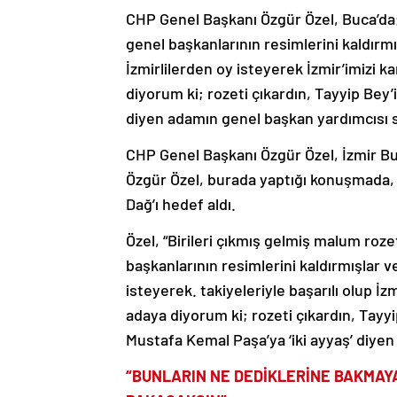
CHP Genel Başkanı Özgür Özel, Buca’da; 
genel başkanlarının resimlerini kaldırmı
İzmirlilerden oy isteyerek İzmir’imizi 
diyorum ki; rozeti çıkardın, Tayyip Bey’
diyen adamın genel başkan yardımcısı s
CHP Genel Başkanı Özgür Özel, İzmir Bu
Özgür Özel, burada yaptığı konuşmada
Dağ’ı hedef aldı.
Özel, “Birileri çıkmış gelmiş malum rozet
başkanlarının resimlerini kaldırmışlar ve
isteyerek. takiyeleriyle başarılı olup İ
adaya diyorum ki; rozeti çıkardın, Tayyip
Mustafa Kemal Paşa’ya ‘iki ayyaş’ diyen
“BUNLARIN NE DEDİKLERİNE BAKMAY