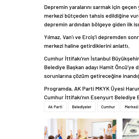
Depremin yaralarını sarmak için geçen 
merkezi bütçeden tahsis edildiğine vu
depremin ardından bölgeye giden ilk is
Yılmaz, Van’ı ve Erciş’i depremden sonr
merkezi haline getirdiklerini anlattı.
Cumhur İttifakı’nın İstanbul Büyükşehi
Belediye Başkan adayı Hamit Öncü’ye des
sorunlarına çözüm getireceğine inandığ
Programda, AK Parti MKYK Üyesi Harun 
Cumhur İttifakı’nın Esenyurt Belediye
Ak Parti
Belediyeler
Cumhur
Merkezi