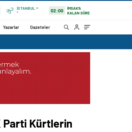
İMSAK'A
İSTANBUL
02:00
KALAN SÜRE
°
Yazarlar
Gazeteler
Parti Kürtlerin