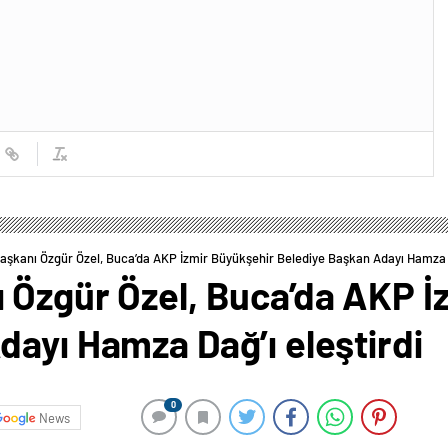
şkanı Özgür Özel, Buca’da AKP İzmir Büyükşehir Belediye Başkan Adayı Hamza D
 Özgür Özel, Buca’da AKP İ
ayı Hamza Dağ’ı eleştirdi
0
News