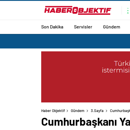
Son Dakika
Servisler
Gündem
Haber Objektif
Gündem
3.Sayfa
Cumhurbaşka
Cumhurbaşkanı Yar