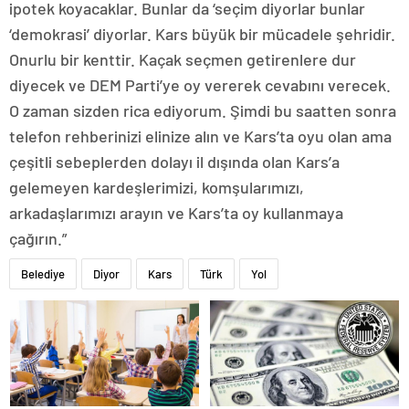
ipotek koyacaklar. Bunlar da ‘seçim diyorlar bunlar
‘demokrasi’ diyorlar. Kars büyük bir mücadele şehridir.
Onurlu bir kenttir. Kaçak seçmen getirenlere dur
diyecek ve DEM Parti’ye oy vererek cevabını verecek.
O zaman sizden rica ediyorum. Şimdi bu saatten sonra
telefon rehberinizi elinize alın ve Kars’ta oyu olan ama
çeşitli sebeplerden dolayı il dışında olan Kars’a
gelemeyen kardeşlerimizi, komşularımızı,
arkadaşlarımızı arayın ve Kars’ta oy kullanmaya
çağırın.”
Belediye
Diyor
Kars
Türk
Yol