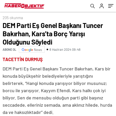
205 okunma
DEM Parti Eş Genel Başkanı Tuncer
Bakırhan, Kars’ta Borç Yarışı
Olduğunu Söyledi
8 Haziran 2024 09:48
ABONE OL
News
TACETTİN DURMUŞ
DEM Parti Eş Genel Başkanı Tuncer Bakırhan, Kars bir
konuda büyükşehir belediyeleriyle yarıştığını
belirterek, “Hangi konuda yarışıyor biliyor musunuz;
borcu ile yarışıyor. Kayyım Efendi, Kars halkı çok iyi
biliyor. Sen de mensubu olduğun parti gibi başınız
seccadede, elleriniz semada, ama aklınız hilede, hurda
da ve haksızlıktadır” dedi.