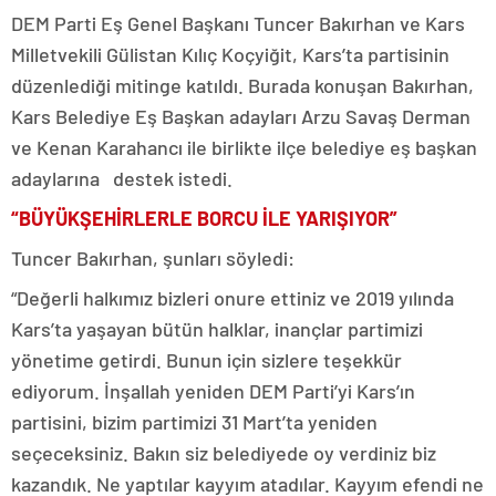
DEM Parti Eş Genel Başkanı Tuncer Bakırhan ve Kars
Milletvekili Gülistan Kılıç Koçyiğit, Kars’ta partisinin
düzenlediği mitinge katıldı. Burada konuşan Bakırhan,
Kars Belediye Eş Başkan adayları Arzu Savaş Derman
ve Kenan Karahancı ile birlikte ilçe belediye eş başkan
adaylarına destek istedi.
“BÜYÜKŞEHİRLERLE BORCU İLE YARIŞIYOR”
Tuncer Bakırhan, şunları söyledi:
“Değerli halkımız bizleri onure ettiniz ve 2019 yılında
Kars’ta yaşayan bütün halklar, inançlar partimizi
yönetime getirdi. Bunun için sizlere teşekkür
ediyorum. İnşallah yeniden DEM Parti’yi Kars’ın
partisini, bizim partimizi 31 Mart’ta yeniden
seçeceksiniz. Bakın siz belediyede oy verdiniz biz
kazandık. Ne yaptılar kayyım atadılar. Kayyım efendi ne