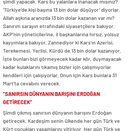
şimdi yapacak. Kars bu yalanlara inanacak mısınız?
‘Türkiye’de kişi başına 13 bin dolar düşüyor’ diyorlar.
Allah aşkına aranızda 13 bin dolar kazanan var mı?
Sanırım sarayın etrafındaki siyasetçilere bakıyor.
AKP’nin yöneticilerine, il başkanlarına hırsız, yolsuz
kayyımlara bakıyor. Zannediyor ki Kars’ın Azerisi,
Terekemesi, Yerlisi, Kürdü de 13 bin dolar kazanıyor.
İşte bunları bizi görmeyecek kadar kör, duymayacak
kadar kulaklarını tıkamış bizler için çalışmıyorlar
kendileri için çalışıyorlar. Onun için Kars bunlara 31
Mart’ta cevabını verecek.
“SANIRSIN DÜNYANIN BARIŞINI ERDOĞAN
GETİRECEK”
Şimdi çıkmış sanırsın dünyanın barışını Erdoğan
getirecek. Kardeşim senin ülkende her gün Türk ve
Kürt çocukları yaşamlarını yitiriyor. Her gün Türk ve