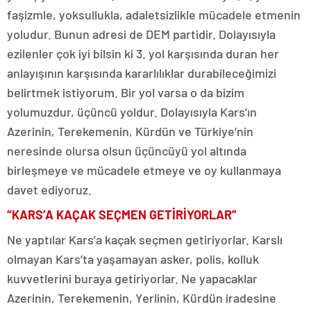
faşizmle, yoksullukla, adaletsizlikle mücadele etmenin
yoludur. Bunun adresi de DEM partidir. Dolayısıyla
ezilenler çok iyi bilsin ki 3. yol karşısında duran her
anlayışının karşısında kararlılıklar durabileceğimizi
belirtmek istiyorum. Bir yol varsa o da bizim
yolumuzdur, üçüncü yoldur. Dolayısıyla Kars’ın
Azerinin, Terekemenin, Kürdün ve Türkiye’nin
neresinde olursa olsun üçüncüyü yol altında
birleşmeye ve mücadele etmeye ve oy kullanmaya
davet ediyoruz.
“KARS’A KAÇAK SEÇMEN GETİRİYORLAR”
Ne yaptılar Kars’a kaçak seçmen getiriyorlar. Karslı
olmayan Kars’ta yaşamayan asker, polis, kolluk
kuvvetlerini buraya getiriyorlar. Ne yapacaklar
Azerinin, Terekemenin, Yerlinin, Kürdün iradesine