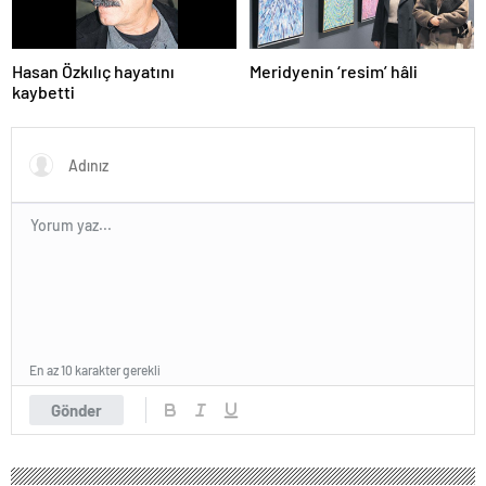
Hasan Özkılıç hayatını
Meridyenin ‘resim’ hâli
kaybetti
En az 10 karakter gerekli
Gönder