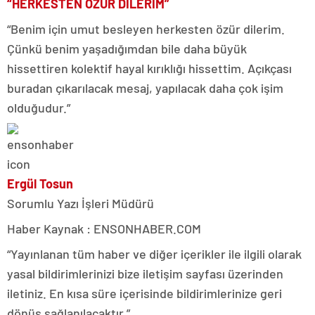
“HERKESTEN ÖZÜR DİLERİM”
“Benim için umut besleyen herkesten özür dilerim.
Çünkü benim yaşadığımdan bile daha büyük
hissettiren kolektif hayal kırıklığı hissettim. Açıkçası
buradan çıkarılacak mesaj, yapılacak daha çok işim
olduğudur.”
Ergül Tosun
Sorumlu Yazı İşleri Müdürü
Haber Kaynak : ENSONHABER.COM
“Yayınlanan tüm haber ve diğer içerikler ile ilgili olarak
yasal bildirimlerinizi bize iletişim sayfası üzerinden
iletiniz. En kısa süre içerisinde bildirimlerinize geri
dönüş sağlanılacaktır.”