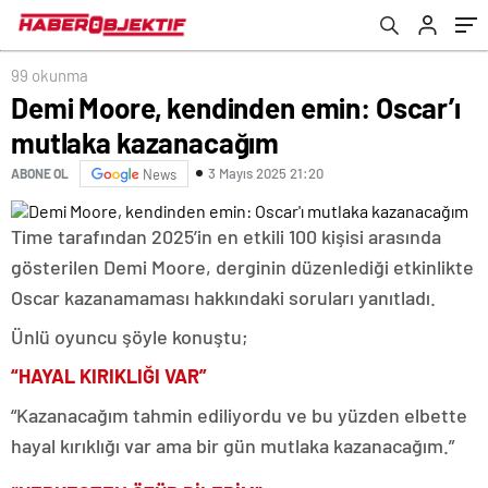
99 okunma
Demi Moore, kendinden emin: Oscar’ı
mutlaka kazanacağım
3 Mayıs 2025 21:20
ABONE OL
News
Time tarafından 2025’in en etkili 100 kişisi arasında
gösterilen Demi Moore, derginin düzenlediği etkinlikte
Oscar kazanamaması hakkındaki soruları yanıtladı.
Ünlü oyuncu şöyle konuştu;
“HAYAL KIRIKLIĞI VAR”
“Kazanacağım tahmin ediliyordu ve bu yüzden elbette
hayal kırıklığı var ama bir gün mutlaka kazanacağım.”