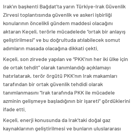
Irak’ın başkenti Bağdat’ta yarın Türkiye-Irak Güvenlik
Zirvesi toplantısında güvenlik ve askeri işbirliği
konularının öncelikli gündem maddesi olacağını
aktaran Keçeli, terörle mücadelede “ortak bir anlayış
geliştirilmesi” ve bu doğrultuda atılabilecek somut
adımların masada olacağına dikkati çekti.
Keçeli, son zirvede yapılan ve “PKK’nın her iki ülke için
de ortak tehdit” olarak tanımlandığı açıklamayı
hatırlatarak, terör örgütü PKK’nın Irak makamları
tarafından bir ortak güvenlik tehdidi olarak
tanımlanmasını “Irak tarafında PKK ile mücadele
azminin gelişmeye başladığının bir işareti” gördüklerini
ifade etti.
Keçeli, enerji konusunda da Irak’taki doğal gaz
kaynaklarının geliştirilmesi ve bunların uluslararası