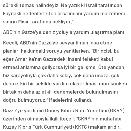
sürekli temas halindeyiz. Ne yazık ki İsrail tarafından
kaynaklı nedenlerle tonlarca insani yardım malzemesi
sınırın Mısır tarafında bekliyor.”
ABD’nin Gazze’ye deniz yoluyla yardım ulaştırma planı
Keçeli, ABD’nin Gazze’ye seyyar liman inşa etme
planları hakkındaki soruyu yanıtlarken, “Birincisi, bu
eğer Amerika’nın Gazze’deki insani felaketi kabul
etmesi anlamına geliyorsa iyi bir gelişme. Öte yandan,
biz karayoluyla çok daha kolay, çok daha ucuza, çok
daha etkin bir şekilde yardım ulaştırılması mümkünken
birtakım daha az etkili denemelerde bulunulmasını
doğru bulmuyoruz.” ifadelerini kullandı.
Gazze’ye yardımın Güney Kıbrıs Rum Yönetimi (GKRY)
üzerinden olmasıyla ilgili Keçeli, “GKRY’nin muhatabı
Kuzey Kıbrıs Türk Cumhuriyeti (KKTC) makamlarıdır.