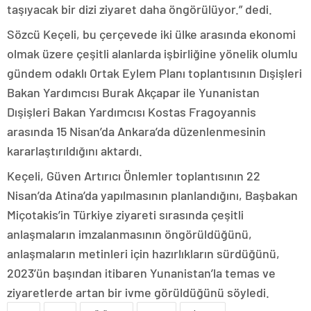
taşıyacak bir dizi ziyaret daha öngörülüyor.” dedi.
Sözcü Keçeli, bu çerçevede iki ülke arasında ekonomi
olmak üzere çeşitli alanlarda işbirliğine yönelik olumlu
gündem odaklı Ortak Eylem Planı toplantısının Dışişleri
Bakan Yardımcısı Burak Akçapar ile Yunanistan
Dışişleri Bakan Yardımcısı Kostas Fragoyannis
arasında 15 Nisan’da Ankara’da düzenlenmesinin
kararlaştırıldığını aktardı.
Keçeli, Güven Artırıcı Önlemler toplantısının 22
Nisan’da Atina’da yapılmasının planlandığını, Başbakan
Miçotakis’in Türkiye ziyareti sırasında çeşitli
anlaşmaların imzalanmasının öngörüldüğünü,
anlaşmaların metinleri için hazırlıkların sürdüğünü,
2023’ün başından itibaren Yunanistan’la temas ve
ziyaretlerde artan bir ivme görüldüğünü söyledi.