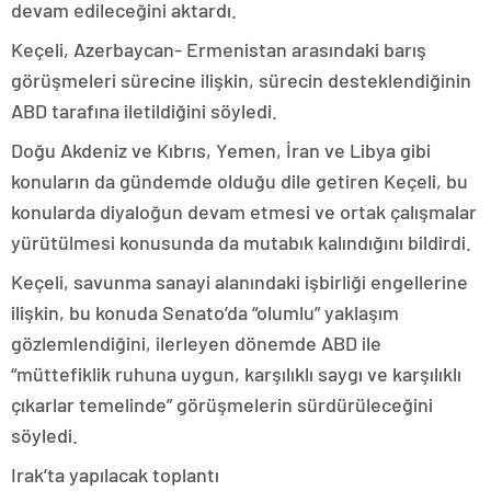
devam edileceğini aktardı.
Keçeli, Azerbaycan- Ermenistan arasındaki barış
görüşmeleri sürecine ilişkin, sürecin desteklendiğinin
ABD tarafına iletildiğini söyledi.
Doğu Akdeniz ve Kıbrıs, Yemen, İran ve Libya gibi
konuların da gündemde olduğu dile getiren Keçeli, bu
konularda diyaloğun devam etmesi ve ortak çalışmalar
yürütülmesi konusunda da mutabık kalındığını bildirdi.
Keçeli, savunma sanayi alanındaki işbirliği engellerine
ilişkin, bu konuda Senato’da “olumlu” yaklaşım
gözlemlendiğini, ilerleyen dönemde ABD ile
“müttefiklik ruhuna uygun, karşılıklı saygı ve karşılıklı
çıkarlar temelinde” görüşmelerin sürdürüleceğini
söyledi.
Irak’ta yapılacak toplantı