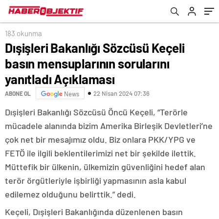
Açıklaması
183 okunma
Dışişleri Bakanlığı Sözcüsü Keçeli
basın mensuplarının sorularını
yanıtladı Açıklaması
22 Nisan 2024 07:36
ABONE OL
News
Dışişleri Bakanlığı Sözcüsü Öncü Keçeli, “Terörle
mücadele alanında bizim Amerika Birleşik Devletleri’ne
çok net bir mesajımız oldu. Biz onlara PKK/YPG ve
FETÖ ile ilgili beklentilerimizi net bir şekilde ilettik.
Müttefik bir ülkenin, ülkemizin güvenliğini hedef alan
terör örgütleriyle işbirliği yapmasının asla kabul
edilemez olduğunu belirttik.” dedi.
Keçeli, Dışişleri Bakanlığında düzenlenen basın