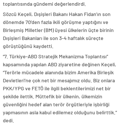
toplantısında gündemi değerlendirdi.
Sözcü Keçeli, Dışişleri Bakanı Hakan Fidan’ın son
dönemde 70’den fazla ikili görüşme yaptığını ve
Birleşmiş Milletler (BM) üyesi ülkelerin üçte birinin
Dışişleri Bakanları ile son 3-4 haftalık süreçte
görüştüğünü kaydetti.
“7. Türkiye-ABD Stratejik Mekanizma Toplantısı”
kapsamında yapılan ABD ziyaretine değinen Keçeli,
“Terörle mücadele alanında bizim Amerika Birleşik
Devletleri’ne çok net bir mesajımız oldu. Biz onlara
PKK/YPG ve FETÖ ile ilgili beklentilerimizi net bir
şekilde ilettik. Müttefik bir ülkenin, ülkemizin
güvenliğini hedef alan terör örgütleriyle işbirliği
yapmasının asla kabul edilemez olduğunu belirttik.”
dedi.