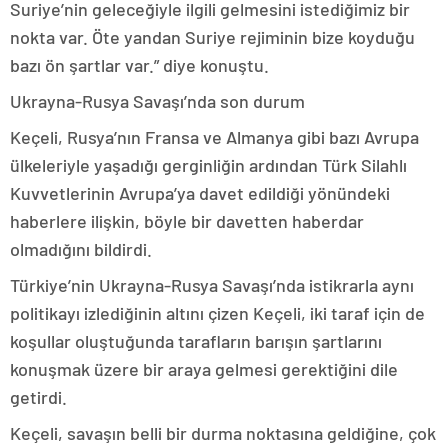
Suriye’nin geleceğiyle ilgili gelmesini istediğimiz bir
nokta var. Öte yandan Suriye rejiminin bize koyduğu
bazı ön şartlar var.” diye konuştu.
Ukrayna-Rusya Savaşı’nda son durum
Keçeli, Rusya’nın Fransa ve Almanya gibi bazı Avrupa
ülkeleriyle yaşadığı gerginliğin ardından Türk Silahlı
Kuvvetlerinin Avrupa’ya davet edildiği yönündeki
haberlere ilişkin, böyle bir davetten haberdar
olmadığını bildirdi.
Türkiye’nin Ukrayna-Rusya Savaşı’nda istikrarla aynı
politikayı izlediğinin altını çizen Keçeli, iki taraf için de
koşullar oluştuğunda tarafların barışın şartlarını
konuşmak üzere bir araya gelmesi gerektiğini dile
getirdi.
Keçeli, savaşın belli bir durma noktasına geldiğine, çok