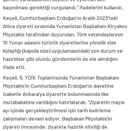
kaçınılması gerektiği vurgulandı.” ifadelerini kullandı.
Keçeli, Cumhurbaşkanı Erdoğan’ın Aralık 2023’teki
Atina ziyareti sırasında Yunanistan Başbakanı Kiryakos
Miçotakis tarafından duyurulan, Türk vatandaşlarının
10 Yunan adasını turistik ziyaretlerine yönelik vize
kolaylığı (kapıda vize) uygulamasındaki son durum ve
hazırlıklar gibi olumlu gündemlerin de ele alındığını
ifade etti.
Keçeli, 5. YDİK Toplantısında Yunanistan Başbakanı
Miçotakis’in Cumhurbaşkanı Erdoğan’ın davetine
icabetle Ankara’ya ziyarette bulunmasında ilke
mutabakatına varıldığını hatırlatarak, “Ziyaretin mayıs
ayı içinde gerçekleştirilmesi için tarih belirleme
çalışmaları devam ediyor. Başbakan Miçotakis’in
ziyareti öncesinde, ziyarete hazırlık niteliği de