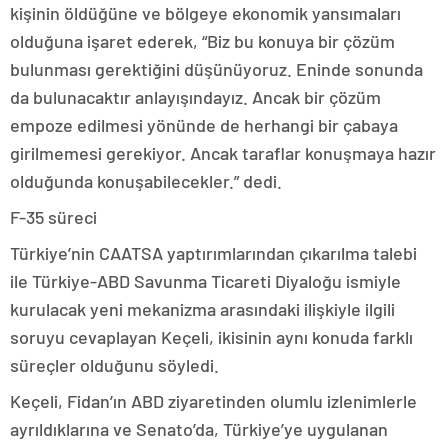
kişinin öldüğüne ve bölgeye ekonomik yansımaları
olduğuna işaret ederek, “Biz bu konuya bir çözüm
bulunması gerektiğini düşünüyoruz. Eninde sonunda
da bulunacaktır anlayışındayız. Ancak bir çözüm
empoze edilmesi yönünde de herhangi bir çabaya
girilmemesi gerekiyor. Ancak taraflar konuşmaya hazır
olduğunda konuşabilecekler.” dedi.
F-35 süreci
Türkiye’nin CAATSA yaptırımlarından çıkarılma talebi
ile Türkiye-ABD Savunma Ticareti Diyaloğu ismiyle
kurulacak yeni mekanizma arasındaki ilişkiyle ilgili
soruyu cevaplayan Keçeli, ikisinin aynı konuda farklı
süreçler olduğunu söyledi.
Keçeli, Fidan’ın ABD ziyaretinden olumlu izlenimlerle
ayrıldıklarına ve Senato’da, Türkiye’ye uygulanan