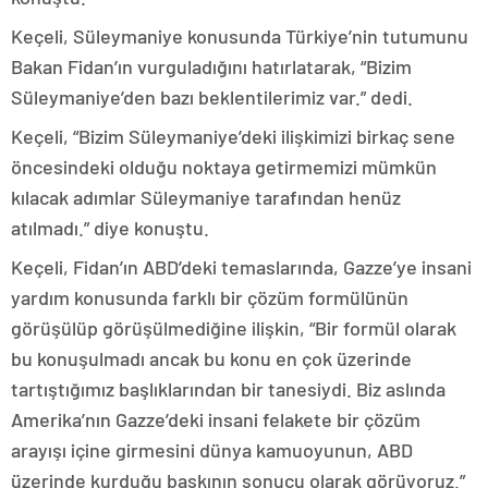
Keçeli, Süleymaniye konusunda Türkiye’nin tutumunu
Bakan Fidan’ın vurguladığını hatırlatarak, “Bizim
Süleymaniye’den bazı beklentilerimiz var.” dedi.
Keçeli, “Bizim Süleymaniye’deki ilişkimizi birkaç sene
öncesindeki olduğu noktaya getirmemizi mümkün
kılacak adımlar Süleymaniye tarafından henüz
atılmadı.” diye konuştu.
Keçeli, Fidan’ın ABD’deki temaslarında, Gazze’ye insani
yardım konusunda farklı bir çözüm formülünün
görüşülüp görüşülmediğine ilişkin, “Bir formül olarak
bu konuşulmadı ancak bu konu en çok üzerinde
tartıştığımız başlıklarından bir tanesiydi. Biz aslında
Amerika’nın Gazze’deki insani felakete bir çözüm
arayışı içine girmesini dünya kamuoyunun, ABD
üzerinde kurduğu baskının sonucu olarak görüyoruz.”