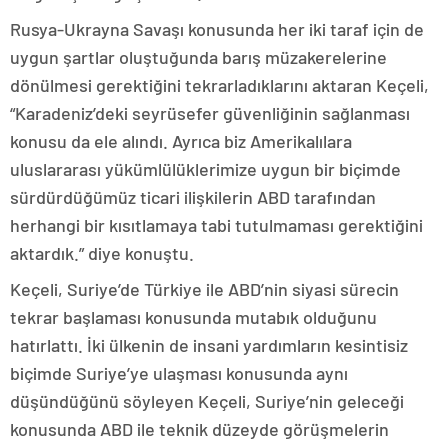
Rusya-Ukrayna Savaşı konusunda her iki taraf için de
uygun şartlar oluştuğunda barış müzakerelerine
dönülmesi gerektiğini tekrarladıklarını aktaran Keçeli,
“Karadeniz’deki seyrüsefer güvenliğinin sağlanması
konusu da ele alındı. Ayrıca biz Amerikalılara
uluslararası yükümlülüklerimize uygun bir biçimde
sürdürdüğümüz ticari ilişkilerin ABD tarafından
herhangi bir kısıtlamaya tabi tutulmaması gerektiğini
aktardık.” diye konuştu.
Keçeli, Suriye’de Türkiye ile ABD’nin siyasi sürecin
tekrar başlaması konusunda mutabık olduğunu
hatırlattı. İki ülkenin de insani yardımların kesintisiz
biçimde Suriye’ye ulaşması konusunda aynı
düşündüğünü söyleyen Keçeli, Suriye’nin geleceği
konusunda ABD ile teknik düzeyde görüşmelerin