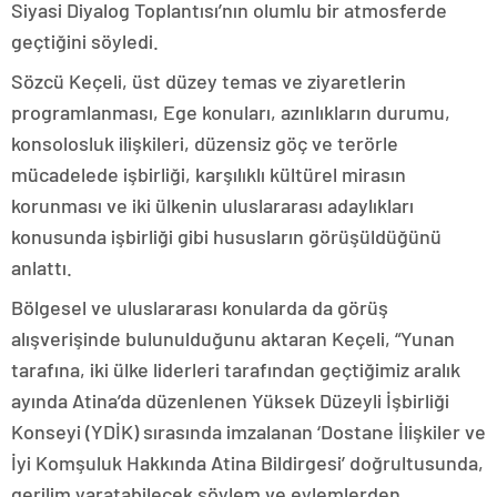
Siyasi Diyalog Toplantısı’nın olumlu bir atmosferde
geçtiğini söyledi.
Sözcü Keçeli, üst düzey temas ve ziyaretlerin
programlanması, Ege konuları, azınlıkların durumu,
konsolosluk ilişkileri, düzensiz göç ve terörle
mücadelede işbirliği, karşılıklı kültürel mirasın
korunması ve iki ülkenin uluslararası adaylıkları
konusunda işbirliği gibi hususların görüşüldüğünü
anlattı.
Bölgesel ve uluslararası konularda da görüş
alışverişinde bulunulduğunu aktaran Keçeli, “Yunan
tarafına, iki ülke liderleri tarafından geçtiğimiz aralık
ayında Atina’da düzenlenen Yüksek Düzeyli İşbirliği
Konseyi (YDİK) sırasında imzalanan ‘Dostane İlişkiler ve
İyi Komşuluk Hakkında Atina Bildirgesi’ doğrultusunda,
gerilim yaratabilecek söylem ve eylemlerden