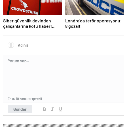
Siber güvenlik devinden
Londra’da terör operasyonu:
çalışanlarına kötü haber!
8 gözaltı
Yüzlerce kişi işten çıkarılacak
En az 10 karakter gerekli
Gönder