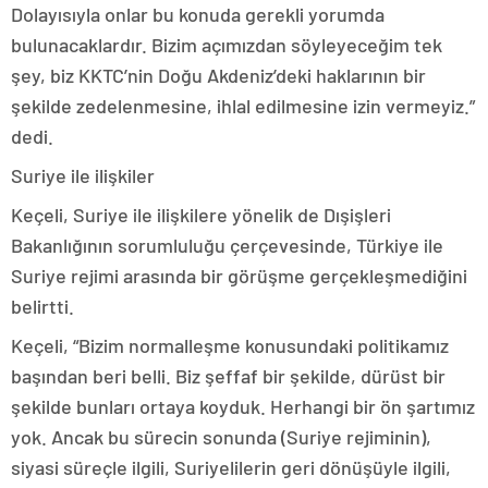
Dolayısıyla onlar bu konuda gerekli yorumda
bulunacaklardır. Bizim açımızdan söyleyeceğim tek
şey, biz KKTC’nin Doğu Akdeniz’deki haklarının bir
şekilde zedelenmesine, ihlal edilmesine izin vermeyiz.”
dedi.
Suriye ile ilişkiler
Keçeli, Suriye ile ilişkilere yönelik de Dışişleri
Bakanlığının sorumluluğu çerçevesinde, Türkiye ile
Suriye rejimi arasında bir görüşme gerçekleşmediğini
belirtti.
Keçeli, “Bizim normalleşme konusundaki politikamız
başından beri belli. Biz şeffaf bir şekilde, dürüst bir
şekilde bunları ortaya koyduk. Herhangi bir ön şartımız
yok. Ancak bu sürecin sonunda (Suriye rejiminin),
siyasi süreçle ilgili, Suriyelilerin geri dönüşüyle ilgili,