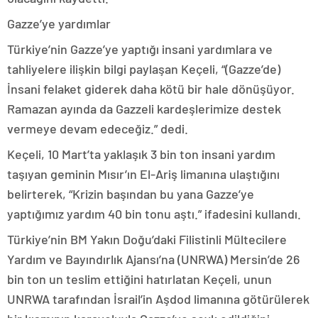
Gazze’ye yardımlar
Türkiye’nin Gazze’ye yaptığı insani yardımlara ve
tahliyelere ilişkin bilgi paylaşan Keçeli, “(Gazze’de)
İnsani felaket giderek daha kötü bir hale dönüşüyor.
Ramazan ayında da Gazzeli kardeşlerimize destek
vermeye devam edeceğiz.” dedi.
Keçeli, 10 Mart’ta yaklaşık 3 bin ton insani yardım
taşıyan geminin Mısır’ın El-Ariş limanına ulaştığını
belirterek, “Krizin başından bu yana Gazze’ye
yaptığımız yardım 40 bin tonu aştı.” ifadesini kullandı.
Türkiye’nin BM Yakın Doğu’daki Filistinli Mültecilere
Yardım ve Bayındırlık Ajansı’na (UNRWA) Mersin’de 26
bin ton un teslim ettiğini hatırlatan Keçeli, unun
UNRWA tarafından İsrail’in Aşdod limanına götürülerek