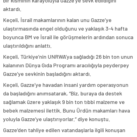
bir kısmının karayoluyla Gazze’ye sevk edildiğini
aktardı.
Keçeli, İsrail makamlarının kalan unu Gazze’ye
ulaştırmasında engel olduğunu ve yaklaşık 3-4 hafta
boyunca BM ve İsrail ile görüşmelerin ardından sonuca
ulaştırıldığını anlattı.
Keçeli, Türkiye’nin UNRWA’ya sağladığı 26 bin ton unun
kalanının Dünya Gıda Programı aracılığıyla peyderpey
Gazze’ye sevkinin başladığını aktardı.
Keçeli, Gazze’ye havadan insani yardım operasyonun
da başladığını anımsatarak, “Biz, buraya da destek
sağlamak üzere yaklaşık 9 bin ton tıbbi malzeme ve
bebek malzemesi ilettik. Bunu Ürdün makamları hava
yoluyla Gazze’ye ulaştırıyorlar.” diye konuştu.
Gazze’den tahliye edilen vatandaşlarla ilgili konuşan