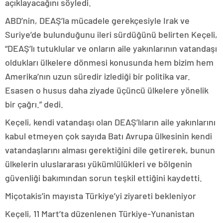
açıklayacağını söyledi.
ABD’nin, DEAŞ’la mücadele gerekçesiyle Irak ve
Suriye’de bulunduğunu ileri sürdüğünü belirten Keçeli,
“DEAŞ’lı tutuklular ve onların aile yakınlarının vatandaşı
oldukları ülkelere dönmesi konusunda hem bizim hem
Amerika’nın uzun süredir izlediği bir politika var.
Esasen o husus daha ziyade üçüncü ülkelere yönelik
bir çağrı.” dedi.
Keçeli, kendi vatandaşı olan DEAŞ’lıların aile yakınlarını
kabul etmeyen çok sayıda Batı Avrupa ülkesinin kendi
vatandaşlarını alması gerektiğini dile getirerek, bunun
ülkelerin uluslararası yükümlülükleri ve bölgenin
güvenliği bakımından sorun teşkil ettiğini kaydetti.
Miçotakis’in mayısta Türkiye’yi ziyareti bekleniyor
Keçeli, 11 Mart’ta düzenlenen Türkiye-Yunanistan