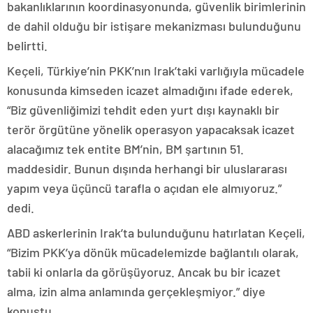
bakanlıklarının koordinasyonunda, güvenlik birimlerinin
de dahil olduğu bir istişare mekanizması bulunduğunu
belirtti.
Keçeli, Türkiye’nin PKK’nın Irak’taki varlığıyla mücadele
konusunda kimseden icazet almadığını ifade ederek,
“Biz güvenliğimizi tehdit eden yurt dışı kaynaklı bir
terör örgütüne yönelik operasyon yapacaksak icazet
alacağımız tek entite BM’nin, BM şartının 51.
maddesidir. Bunun dışında herhangi bir uluslararası
yapım veya üçüncü tarafla o açıdan ele almıyoruz.”
dedi.
ABD askerlerinin Irak’ta bulunduğunu hatırlatan Keçeli,
“Bizim PKK’ya dönük mücadelemizde bağlantılı olarak,
tabii ki onlarla da görüşüyoruz. Ancak bu bir icazet
alma, izin alma anlamında gerçekleşmiyor.” diye
konuştu.