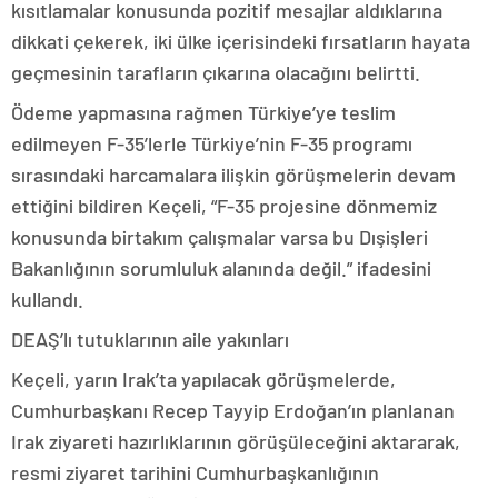
kısıtlamalar konusunda pozitif mesajlar aldıklarına
dikkati çekerek, iki ülke içerisindeki fırsatların hayata
geçmesinin tarafların çıkarına olacağını belirtti.
Ödeme yapmasına rağmen Türkiye’ye teslim
edilmeyen F-35’lerle Türkiye’nin F-35 programı
sırasındaki harcamalara ilişkin görüşmelerin devam
ettiğini bildiren Keçeli, “F-35 projesine dönmemiz
konusunda birtakım çalışmalar varsa bu Dışişleri
Bakanlığının sorumluluk alanında değil.” ifadesini
kullandı.
DEAŞ’lı tutuklarının aile yakınları
Keçeli, yarın Irak’ta yapılacak görüşmelerde,
Cumhurbaşkanı Recep Tayyip Erdoğan’ın planlanan
Irak ziyareti hazırlıklarının görüşüleceğini aktararak,
resmi ziyaret tarihini Cumhurbaşkanlığının