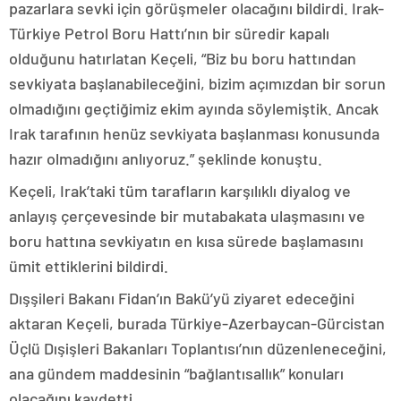
pazarlara sevki için görüşmeler olacağını bildirdi. Irak-
Türkiye Petrol Boru Hattı’nın bir süredir kapalı
olduğunu hatırlatan Keçeli, “Biz bu boru hattından
sevkiyata başlanabileceğini, bizim açımızdan bir sorun
olmadığını geçtiğimiz ekim ayında söylemiştik. Ancak
Irak tarafının henüz sevkiyata başlanması konusunda
hazır olmadığını anlıyoruz.” şeklinde konuştu.
Keçeli, Irak’taki tüm tarafların karşılıklı diyalog ve
anlayış çerçevesinde bir mutabakata ulaşmasını ve
boru hattına sevkiyatın en kısa sürede başlamasını
ümit ettiklerini bildirdi.
Dışşileri Bakanı Fidan’ın Bakü’yü ziyaret edeceğini
aktaran Keçeli, burada Türkiye-Azerbaycan-Gürcistan
Üçlü Dışişleri Bakanları Toplantısı’nın düzenleneceğini,
ana gündem maddesinin “bağlantısallık” konuları
olacağını kaydetti.