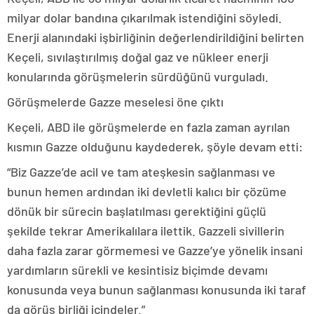
milyar dolar bandına çıkarılmak istendiğini söyledi.
Enerji alanındaki işbirliğinin değerlendirildiğini belirten
Keçeli, sıvılaştırılmış doğal gaz ve nükleer enerji
konularında görüşmelerin sürdüğünü vurguladı.
Görüşmelerde Gazze meselesi öne çıktı
Keçeli, ABD ile görüşmelerde en fazla zaman ayrılan
kısmın Gazze olduğunu kaydederek, şöyle devam etti:
“Biz Gazze’de acil ve tam ateşkesin sağlanması ve
bunun hemen ardından iki devletli kalıcı bir çözüme
dönük bir sürecin başlatılması gerektiğini güçlü
şekilde tekrar Amerikalılara ilettik. Gazzeli sivillerin
daha fazla zarar görmemesi ve Gazze’ye yönelik insani
yardımların sürekli ve kesintisiz biçimde devamı
konusunda veya bunun sağlanması konusunda iki taraf
da görüş birliği içindeler.”