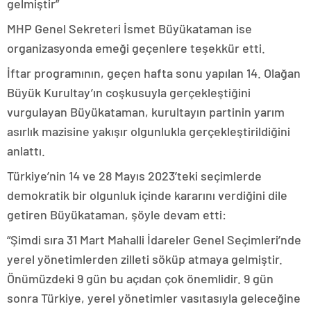
gelmiştir”
MHP Genel Sekreteri İsmet Büyükataman ise
organizasyonda emeği geçenlere teşekkür etti.
İftar programının, geçen hafta sonu yapılan 14. Olağan
Büyük Kurultay’ın coşkusuyla gerçekleştiğini
vurgulayan Büyükataman, kurultayın partinin yarım
asırlık mazisine yakışır olgunlukla gerçekleştirildiğini
anlattı.
Türkiye’nin 14 ve 28 Mayıs 2023’teki seçimlerde
demokratik bir olgunluk içinde kararını verdiğini dile
getiren Büyükataman, şöyle devam etti:
“Şimdi sıra 31 Mart Mahalli İdareler Genel Seçimleri’nde
yerel yönetimlerden zilleti söküp atmaya gelmiştir.
Önümüzdeki 9 gün bu açıdan çok önemlidir. 9 gün
sonra Türkiye, yerel yönetimler vasıtasıyla geleceğine