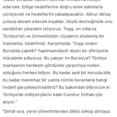
edersek, bölge hedeflerine doğru emin adımlarla
yürüyecek ve hedeflerini yakalayacaktır. Alinur Aktaş
yoluna devam edecek inşallah. Güçlü desteğinizle onu
sandıktan çıkaralım istiyoruz. Togg, on yıllarca
Türkiye’nin ve ümmetimizin rüyalarını süslemiş bir
markamız, hedefimiz. Karşımızda, ‘Togg neden
Bursa’da yapıldı? Yapılmamalıydı’ diyen bir zihniyetle
mücadele ediyoruz. Bu yakışır mı Bursa’ya? Türkiye
markasının herkesin gönlünde çarpıntıya neden
olduğunu herkes biliyor. Bu kadar açık bir konuda bile
bu kadar inanılmaz bir yanlış cümle kuranlarla hangi
hedefi gerçekleştirebiliriz? Bu bakımdan biliyorum ki
Türkiye’de milliyetçilerin kalbi Cumhur İttifakı için
atıyor.”
“Şimdi sıra, yerel yönetimlerden zilleti söküp atmaya