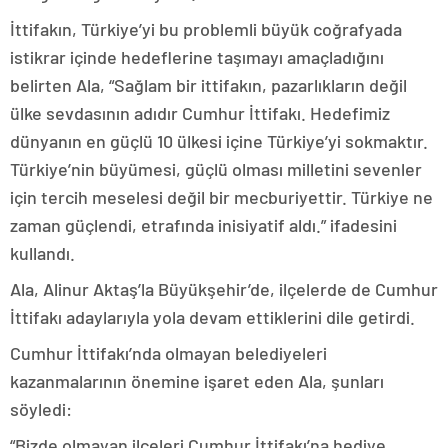
İttifakın, Türkiye’yi bu problemli büyük coğrafyada
istikrar içinde hedeflerine taşımayı amaçladığını
belirten Ala, “Sağlam bir ittifakın, pazarlıkların değil
ülke sevdasının adıdır Cumhur İttifakı. Hedefimiz
dünyanın en güçlü 10 ülkesi içine Türkiye’yi sokmaktır.
Türkiye’nin büyümesi, güçlü olması milletini sevenler
için tercih meselesi değil bir mecburiyettir. Türkiye ne
zaman güçlendi, etrafında inisiyatif aldı.” ifadesini
kullandı.
Ala, Alinur Aktaş’la Büyükşehir’de, ilçelerde de Cumhur
İttifakı adaylarıyla yola devam ettiklerini dile getirdi.
Cumhur İttifakı’nda olmayan belediyeleri
kazanmalarının önemine işaret eden Ala, şunları
söyledi:
“Bizde olmayan ilçeleri Cumhur İttifakı’na hediye