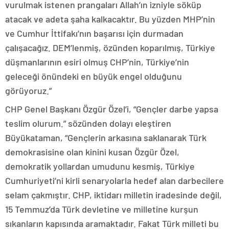
vurulmak istenen prangaları Allah’ın izniyle söküp
atacak ve adeta şaha kalkacaktır. Bu yüzden MHP’nin
ve Cumhur İttifakı’nın başarısı için durmadan
çalışacağız. DEM’lenmiş, özünden koparılmış, Türkiye
düşmanlarının esiri olmuş CHP’nin, Türkiye’nin
geleceği önündeki en büyük engel olduğunu
görüyoruz.”
CHP Genel Başkanı Özgür Özel’i, “Gençler darbe yapsa
teslim olurum.” sözünden dolayı eleştiren
Büyükataman, “Gençlerin arkasına saklanarak Türk
demokrasisine olan kinini kusan Özgür Özel,
demokratik yollardan umudunu kesmiş, Türkiye
Cumhuriyeti’ni kirli senaryolarla hedef alan darbecilere
selam çakmıştır. CHP, iktidarı milletin iradesinde değil,
15 Temmuz’da Türk devletine ve milletine kurşun
sıkanların kapısında aramaktadır. Fakat Türk milleti bu