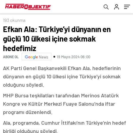
193 okunma
Efkan Ala: Türkiye’yi dünyanın en
güçlü 10 ülkesi içine sokmak
hedefimiz
19 Mayıs 2024 06:00
ABONE OL
News
AK Parti Genel Başkanvekili Efkan Ala, hedeflerinin
dünyanın en güçlü 10 ülkesi içine Türkiye’yi sokmak
olduğunu söyledi.
MHP Bursa teşkilatları tarafından Merinos Atatürk
Kongre ve Kültür Merkezi Fuaye Salonu’nda iftar
programı düzenlendi.
Ala, programda, Cumhur İttifakı’nın Türkiye’nin hedef
birliği olduğunu söyledi.