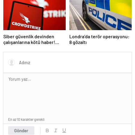
Siber güvenlik devinden
Londra’da terör operasyonu:
çalışanlarına kötü haber!
8 gözaltı
Yüzlerce kişi işten çıkarılacak
En az 10 karakter gerekli
Gönder