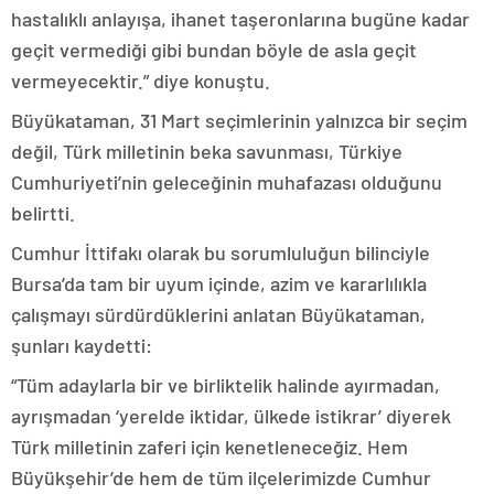
hastalıklı anlayışa, ihanet taşeronlarına bugüne kadar
geçit vermediği gibi bundan böyle de asla geçit
vermeyecektir.” diye konuştu.
Büyükataman, 31 Mart seçimlerinin yalnızca bir seçim
değil, Türk milletinin beka savunması, Türkiye
Cumhuriyeti’nin geleceğinin muhafazası olduğunu
belirtti.
Cumhur İttifakı olarak bu sorumluluğun bilinciyle
Bursa’da tam bir uyum içinde, azim ve kararlılıkla
çalışmayı sürdürdüklerini anlatan Büyükataman,
şunları kaydetti:
“Tüm adaylarla bir ve birliktelik halinde ayırmadan,
ayrışmadan ‘yerelde iktidar, ülkede istikrar’ diyerek
Türk milletinin zaferi için kenetleneceğiz. Hem
Büyükşehir’de hem de tüm ilçelerimizde Cumhur