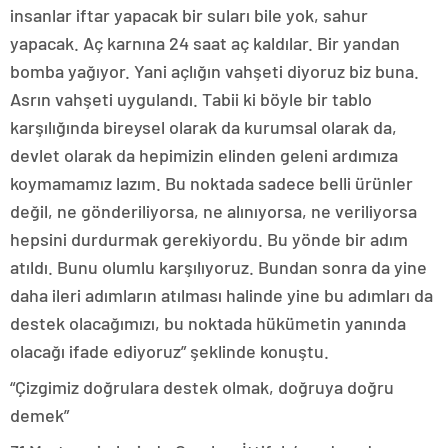
insanlar iftar yapacak bir suları bile yok, sahur
yapacak. Aç karnına 24 saat aç kaldılar. Bir yandan
bomba yağıyor. Yani açlığın vahşeti diyoruz biz buna.
Asrın vahşeti uygulandı. Tabii ki böyle bir tablo
karşılığında bireysel olarak da kurumsal olarak da,
devlet olarak da hepimizin elinden geleni ardımıza
koymamamız lazım. Bu noktada sadece belli ürünler
değil, ne gönderiliyorsa, ne alınıyorsa, ne veriliyorsa
hepsini durdurmak gerekiyordu. Bu yönde bir adım
atıldı. Bunu olumlu karşılıyoruz. Bundan sonra da yine
daha ileri adımların atılması halinde yine bu adımları da
destek olacağımızı, bu noktada hükümetin yanında
olacağı ifade ediyoruz” şeklinde konuştu.
“Çizgimiz doğrulara destek olmak, doğruya doğru
demek”