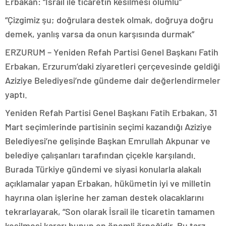
Erbakan: “İsrail ile ticaretin kesilmesi olumlu”
“Çizgimiz şu; doğrulara destek olmak, doğruya doğru
demek, yanlış varsa da onun karşısında durmak”
ERZURUM – Yeniden Refah Partisi Genel Başkanı Fatih
Erbakan, Erzurum’daki ziyaretleri çerçevesinde geldiği
Aziziye Belediyesi’nde gündeme dair değerlendirmeler
yaptı.
Yeniden Refah Partisi Genel Başkanı Fatih Erbakan, 31
Mart seçimlerinde partisinin seçimi kazandığı Aziziye
Belediyesi’ne gelişinde Başkan Emrullah Akpunar ve
belediye çalışanları tarafından çiçekle karşılandı.
Burada Türkiye gündemi ve siyasi konularla alakalı
açıklamalar yapan Erbakan, hükümetin iyi ve milletin
hayrına olan işlerine her zaman destek olacaklarını
tekrarlayarak, “Son olarak İsrail ile ticaretin tamamen
kesilmesi kararı bunun en önemli örneğidir. Bu tarz