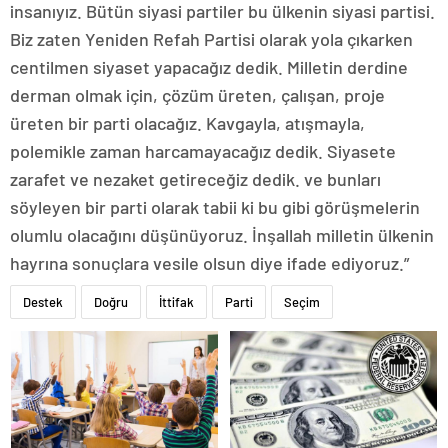
insanıyız. Bütün siyasi partiler bu ülkenin siyasi partisi.
Biz zaten Yeniden Refah Partisi olarak yola çıkarken
centilmen siyaset yapacağız dedik. Milletin derdine
derman olmak için, çözüm üreten, çalışan, proje
üreten bir parti olacağız. Kavgayla, atışmayla,
polemikle zaman harcamayacağız dedik. Siyasete
zarafet ve nezaket getireceğiz dedik. ve bunları
söyleyen bir parti olarak tabii ki bu gibi görüşmelerin
olumlu olacağını düşünüyoruz. İnşallah milletin ülkenin
hayrına sonuçlara vesile olsun diye ifade ediyoruz.”
Destek
Doğru
İttifak
Parti
Seçim