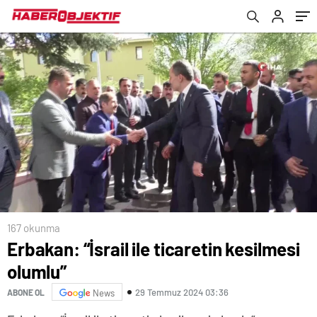
167 okunma
Erbakan: “İsrail ile ticaretin kesilmesi
olumlu”
29 Temmuz 2024 03:36
ABONE OL
News