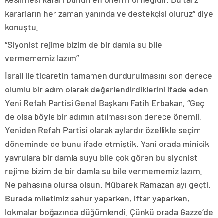
kararların her zaman yanında ve destekçisi oluruz” diye
konuştu.
“Siyonist rejime bizim de bir damla su bile
vermememiz lazım”
İsrail ile ticaretin tamamen durdurulmasını son derece
olumlu bir adım olarak değerlendirdiklerini ifade eden
Yeni Refah Partisi Genel Başkanı Fatih Erbakan, “Geç
de olsa böyle bir adımın atılması son derece önemli.
Yeniden Refah Partisi olarak aylardır özellikle seçim
döneminde de bunu ifade etmiştik. Yani orada minicik
yavrulara bir damla suyu bile çok gören bu siyonist
rejime bizim de bir damla su bile vermememiz lazım.
Ne pahasına olursa olsun. Mübarek Ramazan ayı geçti.
Burada miletimiz sahur yaparken, iftar yaparken,
lokmalar boğazında düğümlendi. Çünkü orada Gazze’de