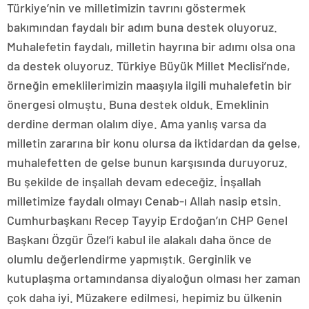
Türkiye’nin ve milletimizin tavrını göstermek
bakımından faydalı bir adım buna destek oluyoruz.
Muhalefetin faydalı, milletin hayrına bir adımı olsa ona
da destek oluyoruz. Türkiye Büyük Millet Meclisi’nde,
örneğin emeklilerimizin maaşıyla ilgili muhalefetin bir
önergesi olmuştu. Buna destek olduk. Emeklinin
derdine derman olalım diye. Ama yanlış varsa da
milletin zararına bir konu olursa da iktidardan da gelse,
muhalefetten de gelse bunun karşısında duruyoruz.
Bu şekilde de inşallah devam edeceğiz. İnşallah
milletimize faydalı olmayı Cenab-ı Allah nasip etsin.
Cumhurbaşkanı Recep Tayyip Erdoğan’ın CHP Genel
Başkanı Özgür Özel’i kabul ile alakalı daha önce de
olumlu değerlendirme yapmıştık. Gerginlik ve
kutuplaşma ortamındansa diyaloğun olması her zaman
çok daha iyi. Müzakere edilmesi, hepimiz bu ülkenin