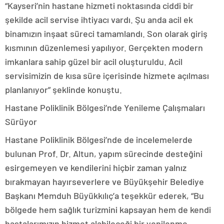
“Kayseri’nin hastane hizmeti noktasında ciddi bir
şekilde acil servise ihtiyacı vardı. Şu anda acil ek
binamızın inşaat süreci tamamlandı. Son olarak giriş
kısmının düzenlemesi yapılıyor. Gerçekten modern
imkanlara sahip güzel bir acil oluşturuldu. Acil
servisimizin de kısa süre içerisinde hizmete açılması
planlanıyor” şeklinde konuştu.
Hastane Poliklinik Bölgesi’nde Yenileme Çalışmaları
Sürüyor
Hastane Poliklinik Bölgesi’nde de incelemelerde
bulunan Prof. Dr. Altun, yapım sürecinde desteğini
esirgemeyen ve kendilerini hiçbir zaman yalnız
bırakmayan hayırseverlere ve Büyükşehir Belediye
Başkanı Memduh Büyükkılıç’a teşekkür ederek, “Bu
bölgede hem sağlık turizmini kapsayan hem de kendi
hastalarımızın hizmet alabileceği bir yenilenme