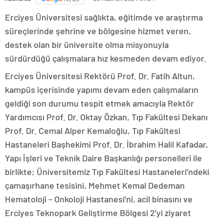
Erciyes Üniversitesi sağlıkta, eğitimde ve araştırma
süreçlerinde şehrine ve bölgesine hizmet veren,
destek olan bir üniversite olma misyonuyla
sürdürdüğü çalışmalara hız kesmeden devam ediyor.
Erciyes Üniversitesi Rektörü Prof. Dr. Fatih Altun,
kampüs içerisinde yapımı devam eden çalışmaların
geldiği son durumu tespit etmek amacıyla Rektör
Yardımcısı Prof. Dr. Oktay Özkan, Tıp Fakültesi Dekanı
Prof. Dr. Cemal Alper Kemaloğlu, Tıp Fakültesi
Hastaneleri Başhekimi Prof. Dr. İbrahim Halil Kafadar,
Yapı İşleri ve Teknik Daire Başkanlığı personelleri ile
birlikte; Üniversitemiz Tıp Fakültesi Hastaneleri’ndeki
çamaşırhane tesisini, Mehmet Kemal Dedeman
Hematoloji – Onkoloji Hastanesi’ni, acil binasını ve
Erciyes Teknopark Geliştirme Bölgesi 2’yi ziyaret