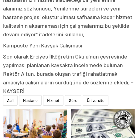
alanımız söz konusu. Yenilenme süreçleri ve yeni
hastane projesi oluşturulması safhasına kadar hizmet
kalitesinin aksamaması için çalışmalarımız bu şekilde
devam ediyor” ifadelerini kullandı.
Kampüste Yeni Kavşak Çalışması
Son olarak Erciyes İlköğretim Okulu’nun çevresinde
yapılması planlanan kavşakta incelemede bulunan
Rektör Altun, burada oluşan trafiği rahatlatmak
amacıyla çalışmaların sürdüğünü de sözlerine ekledi. –
KAYSERİ
Acil
Hastane
Hizmet
Süre
Üniversite