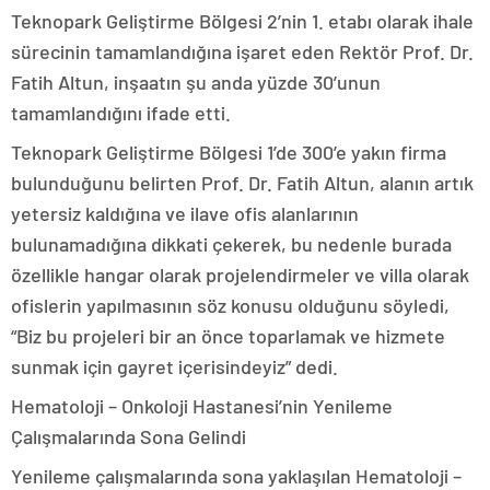
Teknopark Geliştirme Bölgesi 2’nin 1. etabı olarak ihale
sürecinin tamamlandığına işaret eden Rektör Prof. Dr.
Fatih Altun, inşaatın şu anda yüzde 30’unun
tamamlandığını ifade etti.
Teknopark Geliştirme Bölgesi 1’de 300’e yakın firma
bulunduğunu belirten Prof. Dr. Fatih Altun, alanın artık
yetersiz kaldığına ve ilave ofis alanlarının
bulunamadığına dikkati çekerek, bu nedenle burada
özellikle hangar olarak projelendirmeler ve villa olarak
ofislerin yapılmasının söz konusu olduğunu söyledi,
“Biz bu projeleri bir an önce toparlamak ve hizmete
sunmak için gayret içerisindeyiz” dedi.
Hematoloji – Onkoloji Hastanesi’nin Yenileme
Çalışmalarında Sona Gelindi
Yenileme çalışmalarında sona yaklaşılan Hematoloji –