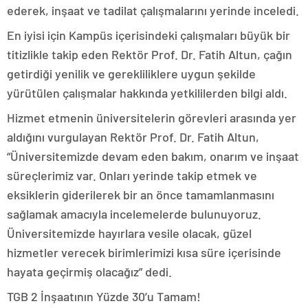
ederek, inşaat ve tadilat çalışmalarını yerinde inceledi.
En iyisi için Kampüs içerisindeki çalışmaları büyük bir
titizlikle takip eden Rektör Prof. Dr. Fatih Altun, çağın
getirdiği yenilik ve gerekliliklere uygun şekilde
yürütülen çalışmalar hakkında yetkililerden bilgi aldı.
Hizmet etmenin üniversitelerin görevleri arasında yer
aldığını vurgulayan Rektör Prof. Dr. Fatih Altun,
“Üniversitemizde devam eden bakım, onarım ve inşaat
süreçlerimiz var. Onları yerinde takip etmek ve
eksiklerin giderilerek bir an önce tamamlanmasını
sağlamak amacıyla incelemelerde bulunuyoruz.
Üniversitemizde hayırlara vesile olacak, güzel
hizmetler verecek birimlerimizi kısa süre içerisinde
hayata geçirmiş olacağız” dedi.
TGB 2 İnşaatının Yüzde 30’u Tamam!