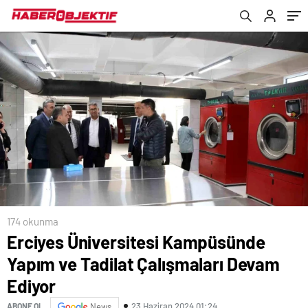
174 okunma
Erciyes Üniversitesi Kampüsünde
Yapım ve Tadilat Çalışmaları Devam
Ediyor
23 Haziran 2024 01:24
ABONE OL
News