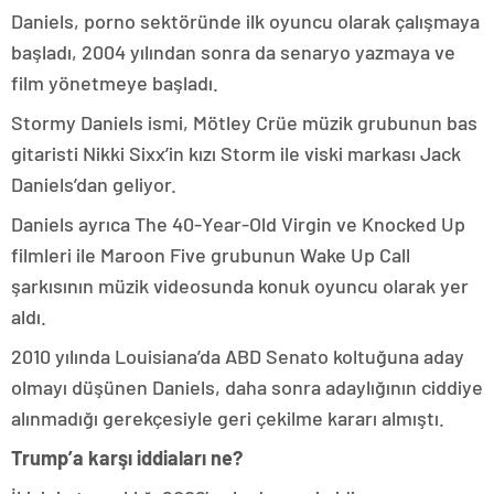
Daniels, porno sektöründe ilk oyuncu olarak çalışmaya
başladı, 2004 yılından sonra da senaryo yazmaya ve
film yönetmeye başladı.
Stormy Daniels ismi, Mötley Crüe müzik grubunun bas
gitaristi Nikki Sixx’in kızı Storm ile viski markası Jack
Daniels’dan geliyor.
Daniels ayrıca The 40-Year-Old Virgin ve Knocked Up
filmleri ile Maroon Five grubunun Wake Up Call
şarkısının müzik videosunda konuk oyuncu olarak yer
aldı.
2010 yılında Louisiana’da ABD Senato koltuğuna aday
olmayı düşünen Daniels, daha sonra adaylığının ciddiye
alınmadığı gerekçesiyle geri çekilme kararı almıştı.
Trump’a karşı iddiaları ne?