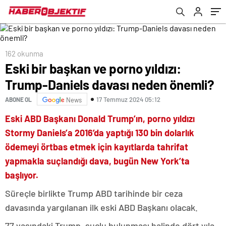
162 okunma
Eski bir başkan ve porno yıldızı:
Trump-Daniels davası neden önemli?
17 Temmuz 2024 05:12
ABONE OL
News
Eski ABD Başkanı Donald Trump’ın, porno yıldızı
Stormy Daniels’a 2016’da yaptığı 130 bin dolarlık
ödemeyi örtbas etmek için kayıtlarda tahrifat
yapmakla suçlandığı dava, bugün New York’ta
başlıyor.
Süreçle birlikte Trump ABD tarihinde bir ceza
davasında yargılanan ilk eski ABD Başkanı olacak.
77 yaşındaki Trump, suçlu bulunması halinde dört yıla