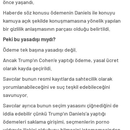
önce yaşandı.
Haberde söz konusu ödemenin Daniels ile konuyu
kamuya açık şekilde konuşmamasına yönelik yapılan
bir gizlilik anlaşmasının parçası olduğu belirtildi.
Peki bu yasadışı mıydı?
Ödeme tek başına yasadışı değil.
Ancak Trump’ın Cohen’e yaptığı ödeme, yasal ücret
olarak kayda geçirildi.
Savcılar bunun resmi kayıtlarda sahtecilik olarak
yorumlanabileceğini ve suç teşkil edebileceğini
savunuyor.
Savcılar ayrıca bunun seçim yasasını çiğnediğini de
iddia edebilir çünkü Trump’ın Daniels’a yaptığı
ödemeleri saklama girişimi, seçmenlerin porno
yıldızıyla ilişkisi olduğunu bilmesini istememesinden