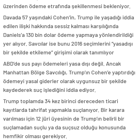
üzerinden ödeme etrafında şekillenmesi bekleniyor.
Davada 57 yaşındaki Cohen’in, Trump ile yaşadığı iddia
edilen ilişki hakkında sessiz kalması karşılığında
Daniels’a 130 bin dolar ödeme yapmaya yönlendirildiği
yer alıyor. Savcılar ise bunu 2016 seçimlerini “yasadışı
bir şekilde etkileme” girişimi olarak tanımlıyor
ABD’de sus payı ödemeleri yasa dışı değil. Ancak
Manhattan Bölge Savcılığı, Trump’ın Cohen’e yaptırdığı
ödemeyi yasal giderler olarak uygunsuz bir şekilde
kaydederek suç işlediğini iddia ediyor.
Trump toplamda 34 kez birinci dereceden ticari
kayıtlarda tahrifat yapmakla suçlanıyor. Bir karara
varılması için 12 jüri üyesinin de Trump’ın belirli bir
suçlamadan suçlu ya da suçsuz olduğu konusunda
hemfikir olması gerekiyor.