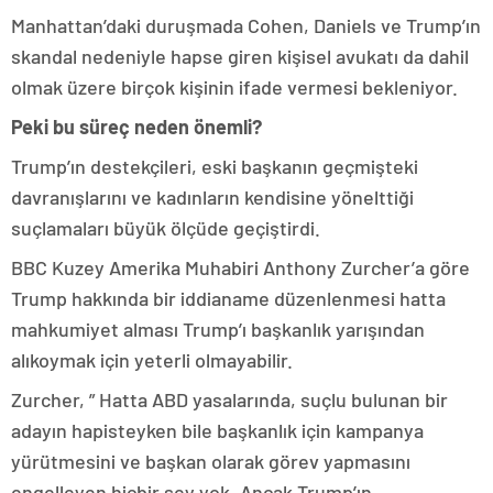
Manhattan’daki duruşmada Cohen, Daniels ve Trump’ın
skandal nedeniyle hapse giren kişisel avukatı da dahil
olmak üzere birçok kişinin ifade vermesi bekleniyor.
Peki bu süreç neden önemli?
Trump’ın destekçileri, eski başkanın geçmişteki
davranışlarını ve kadınların kendisine yönelttiği
suçlamaları büyük ölçüde geçiştirdi.
BBC Kuzey Amerika Muhabiri Anthony Zurcher’a göre
Trump hakkında bir iddianame düzenlenmesi hatta
mahkumiyet alması Trump’ı başkanlık yarışından
alıkoymak için yeterli olmayabilir.
Zurcher, ” Hatta ABD yasalarında, suçlu bulunan bir
adayın hapisteyken bile başkanlık için kampanya
yürütmesini ve başkan olarak görev yapmasını
engelleyen hiçbir şey yok. Ancak Trump’ın