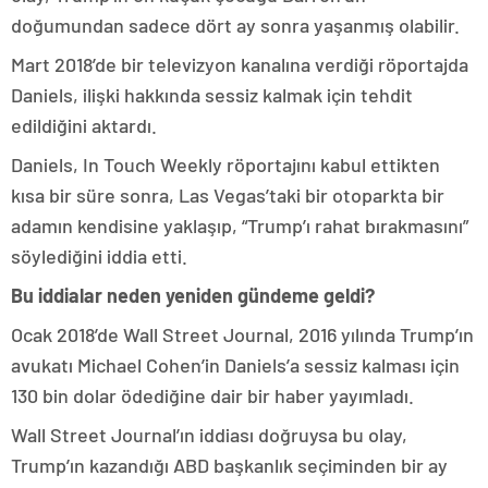
doğumundan sadece dört ay sonra yaşanmış olabilir.
Mart 2018’de bir televizyon kanalına verdiği röportajda
Daniels, ilişki hakkında sessiz kalmak için tehdit
edildiğini aktardı.
Daniels, In Touch Weekly röportajını kabul ettikten
kısa bir süre sonra, Las Vegas’taki bir otoparkta bir
adamın kendisine yaklaşıp, “Trump’ı rahat bırakmasını”
söylediğini iddia etti.
Bu iddialar neden yeniden gündeme geldi?
Ocak 2018’de Wall Street Journal, 2016 yılında Trump’ın
avukatı Michael Cohen’in Daniels’a sessiz kalması için
130 bin dolar ödediğine dair bir haber yayımladı.
Wall Street Journal’ın iddiası doğruysa bu olay,
Trump’ın kazandığı ABD başkanlık seçiminden bir ay