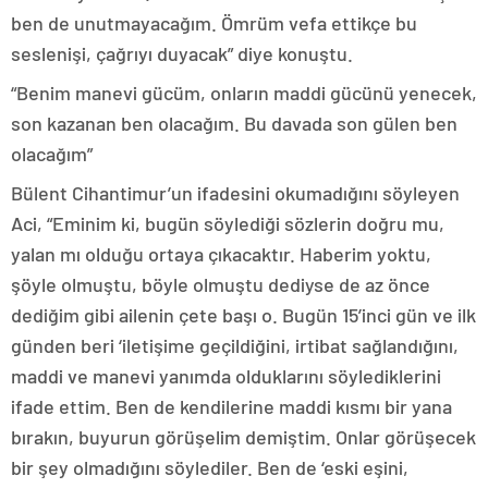
ben de unutmayacağım. Ömrüm vefa ettikçe bu
seslenişi, çağrıyı duyacak” diye konuştu.
“Benim manevi gücüm, onların maddi gücünü yenecek,
son kazanan ben olacağım. Bu davada son gülen ben
olacağım”
Bülent Cihantimur’un ifadesini okumadığını söyleyen
Aci, “Eminim ki, bugün söylediği sözlerin doğru mu,
yalan mı olduğu ortaya çıkacaktır. Haberim yoktu,
şöyle olmuştu, böyle olmuştu dediyse de az önce
dediğim gibi ailenin çete başı o. Bugün 15’inci gün ve ilk
günden beri ‘iletişime geçildiğini, irtibat sağlandığını,
maddi ve manevi yanımda olduklarını söylediklerini
ifade ettim. Ben de kendilerine maddi kısmı bir yana
bırakın, buyurun görüşelim demiştim. Onlar görüşecek
bir şey olmadığını söylediler. Ben de ‘eski eşini,