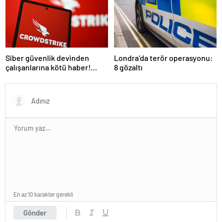
Siber güvenlik devinden
Londra’da terör operasyonu:
çalışanlarına kötü haber!
8 gözaltı
Yüzlerce kişi işten çıkarılacak
En az 10 karakter gerekli
Gönder