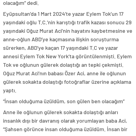
olacağım” dedi.
Eyüpsultan’da 1 Mart 2024’te yazar Eylem Tok’un 17
yaşındaki oğlu T.C.’nin karıştığı trafik kazası sonucu 29
yaşındaki Oğuz Murat Aci’nin hayatını kaybetmesine ve
anne-oğlun ABD’ye kaçmasına ilişkin soruşturma
sürerken, ABD’ye kaçan 17 yaşındaki T.C ve yazar
annesi Eylem Tok New York’ta görüntülenmişti. Eylem
Tok ve oğlunun gülerek dolaştığı an tepki çekmişti.
Oğuz Murat Aci’nın babası Özer Aci, anne ile oğlunun
gülerek sokakta dolaştığı fotoğraflar üzerine açıklama
yaptı.
“İnsan olduğuma üzüldüm, son gülen ben olacağım”
Anne ile oğlunun gülerek sokakta dolaştığı anları
insanlık dışı bir davranış olarak yorumlayan baba Aci,
“Şahsen görünce insan olduğuma üzüldüm. İnsan bir