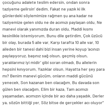
çocuğunu adalete teslim edersin, ondan sonra
taziyeme gelirsin’ dedim. Fakat ne yazık ki ilk
günlerdeki söylemimize rağmen şu ana kadar ne
taziyemize gelen oldu ne de acımızı paylaşan oldu. Ne
manevi olarak yanımızda duran oldu. Maddi kısmı
kesinlikle istemiyorum. Bunu dile getirdim. Çok üzücü
bir olay, burada 5 aile var. Karşı tarafta 10 aile var. 10
aileden bir tanesi dahi bizi insan yerine koyup ‘acınızı
paylaşıyoruz, başınız sağ olsun, geçmiş olsun,
yaralılarımız iyi midir’ gibi soran olmadı. Bu ailelerin
hepsini kınıyorum. Yazıklar olsun. Hayatta her şey para
mı? Benim manevi gücüm, onların maddi gücünü
yenecek. Son kazanan ben olacağım. Bu davada son
gülen ben olacağım. Elim bir kaza. Tam acımızı
yaşamadan, acımızın içinde bir acı daha yaşadık. Derler
ya, sözün bittiği yer. Söz bitse de gerçekler acı oluyor”