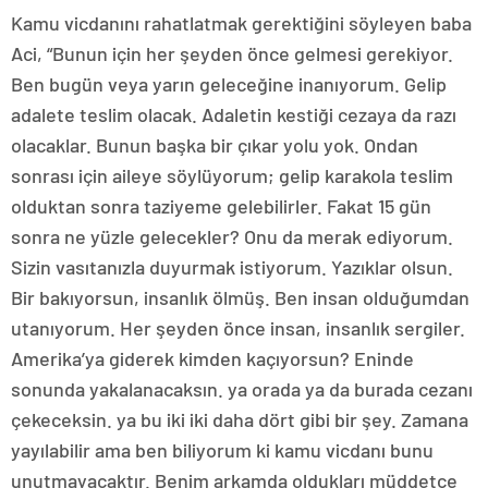
Kamu vicdanını rahatlatmak gerektiğini söyleyen baba
Aci, “Bunun için her şeyden önce gelmesi gerekiyor.
Ben bugün veya yarın geleceğine inanıyorum. Gelip
adalete teslim olacak. Adaletin kestiği cezaya da razı
olacaklar. Bunun başka bir çıkar yolu yok. Ondan
sonrası için aileye söylüyorum; gelip karakola teslim
olduktan sonra taziyeme gelebilirler. Fakat 15 gün
sonra ne yüzle gelecekler? Onu da merak ediyorum.
Sizin vasıtanızla duyurmak istiyorum. Yazıklar olsun.
Bir bakıyorsun, insanlık ölmüş. Ben insan olduğumdan
utanıyorum. Her şeyden önce insan, insanlık sergiler.
Amerika’ya giderek kimden kaçıyorsun? Eninde
sonunda yakalanacaksın. ya orada ya da burada cezanı
çekeceksin. ya bu iki iki daha dört gibi bir şey. Zamana
yayılabilir ama ben biliyorum ki kamu vicdanı bunu
unutmayacaktır. Benim arkamda oldukları müddetçe