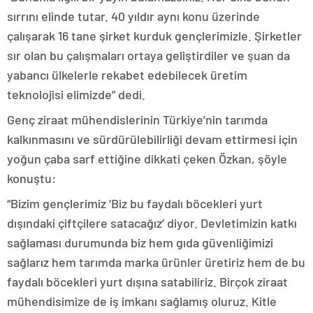
sırrını elinde tutar. 40 yıldır aynı konu üzerinde
çalışarak 16 tane şirket kurduk gençlerimizle. Şirketler
sır olan bu çalışmaları ortaya geliştirdiler ve şuan da
yabancı ülkelerle rekabet edebilecek üretim
teknolojisi elimizde” dedi.
Genç ziraat mühendislerinin Türkiye’nin tarımda
kalkınmasını ve sürdürülebilirliği devam ettirmesi için
yoğun çaba sarf ettiğine dikkati çeken Özkan, şöyle
konuştu:
“Bizim gençlerimiz ‘Biz bu faydalı böcekleri yurt
dışındaki çiftçilere satacağız’ diyor. Devletimizin katkı
sağlaması durumunda biz hem gıda güvenliğimizi
sağlarız hem tarımda marka ürünler üretiriz hem de bu
faydalı böcekleri yurt dışına satabiliriz. Birçok ziraat
mühendisimize de iş imkanı sağlamış oluruz. Kitle