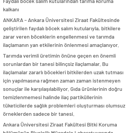
Faydalı böcek salım kutularından tarıma koruma
kalkanı
ANKARA – Ankara Üniversitesi Ziraat Fakültesinde
geliştirilen faydalı böcek salım kutularıyla, bitkilere
zarar veren böceklerin engellenmesi ve tarımda
ilaçlamanın yan etkilerinin önlenmesi amaçlanıyor.
Tarımda verimli üretimin önüne geçen en önemli
sorunlardan bir tanesi bilinçsiz ilaçlamalar. Bu
ilaçlamalar zararlı böcekleri bitkilerden uzak tutması
için yapılmasına rağmen zaman zaman istenmeyen
sonuçlar ile karşılaşılabiliyor. Gıda ürünlerinin doğru
temizlenmemesi halinde ilaç partiküllerinin
tüketicilerde sağlık problemleri oluşturması olumsuz
örneklerden sadece bir tanesi.
Ankara Üniversitesi Ziraat Fakültesi Bitki Koruma
bölümünün Biyolojik Mücadele Laboratuvarında