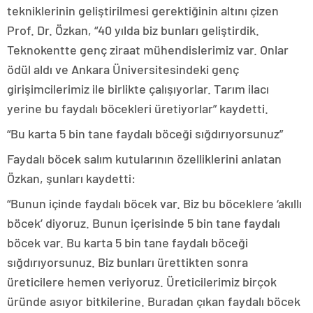
tekniklerinin geliştirilmesi gerektiğinin altını çizen
Prof. Dr. Özkan, “40 yılda biz bunları geliştirdik.
Teknokentte genç ziraat mühendislerimiz var. Onlar
ödül aldı ve Ankara Üniversitesindeki genç
girişimcilerimiz ile birlikte çalışıyorlar. Tarım ilacı
yerine bu faydalı böcekleri üretiyorlar” kaydetti.
“Bu karta 5 bin tane faydalı böceği sığdırıyorsunuz”
Faydalı böcek salım kutularının özelliklerini anlatan
Özkan, şunları kaydetti:
“Bunun içinde faydalı böcek var. Biz bu böceklere ‘akıllı
böcek’ diyoruz. Bunun içerisinde 5 bin tane faydalı
böcek var. Bu karta 5 bin tane faydalı böceği
sığdırıyorsunuz. Biz bunları ürettikten sonra
üreticilere hemen veriyoruz. Üreticilerimiz birçok
üründe asıyor bitkilerine. Buradan çıkan faydalı böcek