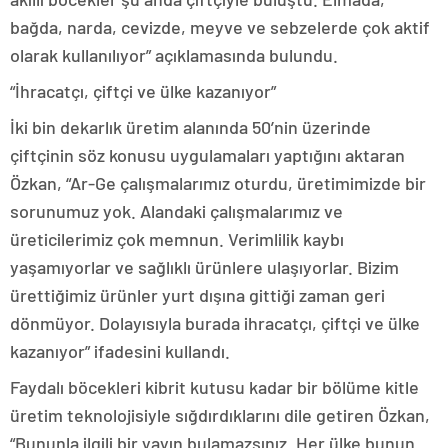
bağda, narda, cevizde, meyve ve sebzelerde çok aktif
olarak kullanılıyor” açıklamasında bulundu.
“İhracatçı, çiftçi ve ülke kazanıyor”
İki bin dekarlık üretim alanında 50’nin üzerinde
çiftçinin söz konusu uygulamaları yaptığını aktaran
Özkan, “Ar-Ge çalışmalarımız oturdu, üretimimizde bir
sorunumuz yok. Alandaki çalışmalarımız ve
üreticilerimiz çok memnun. Verimlilik kaybı
yaşamıyorlar ve sağlıklı ürünlere ulaşıyorlar. Bizim
ürettiğimiz ürünler yurt dışına gittiği zaman geri
dönmüyor. Dolayısıyla burada ihracatçı, çiftçi ve ülke
kazanıyor” ifadesini kullandı.
Faydalı böcekleri kibrit kutusu kadar bir bölüme kitle
üretim teknolojisiyle sığdırdıklarını dile getiren Özkan,
“Bununla ilgili bir yayın bulamazsınız. Her ülke bunun