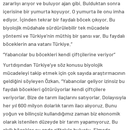
zararlıyı arıyor ve buluyor ajan gibi. Bulduktan sonra
içerisine bir yumurta koyuyor. O yumurta ile onu imha
ediyor. İçinden tekrar bir faydalı böcek çıkıyor. Bu
biyolojik müdahale sürdürülebilir tek mücadele
yöntemi ve Türkiye’nin müthiş bir şansı var. Bu faydalı
böceklerin ana vatanı Türkiye.”
“Yabancılar bu böcekleri kendi çiftçilerine veriyor”
Yurtdışından Türkiye’ye söz konusu biyolojik
mücadeleyi takip etmek için çok sayıda araştırmacının
geldiğini söyleyen Özkan, “Yabancılar geliyor izinsiz bu
faydalı böcekleri götürüyorlar kendi çiftçilere
veriyorlar. Bize de tarım ilaçlarını satıyorlar. Dolayısıyla
her yıl 600 milyon dolarlık tarım ilacı alıyoruz. Bunu
yoğun ve bilinçsiz kullandığımız zaman biz ekonomik
olarak istenilen düzeyde bir tarım yapamıyoruz. Bu
akıllı böcekler şu anda çiftçiyle buluştu. Elmada,