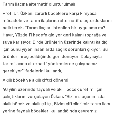
Tarım ilacına alternatif oluşturulmalı
Prof. Dr. Özkan, zararlı böceklere karşı kimyasal
mücadele ve tarım ilaçlarına alternatif oluşturduklarını
belirterek, “Tarım ilaçları istenilen bir uygulama mı?
Hayır. Yüzde 1’i hedefe gidiyor geri kalanı toprağa ve
suya karışıyor. Birde ürünlerin üzerinde kalıntı kaldığı
için bunu yiyen insanlarda sağlık sorunları çıkıyor. Bu
ürünler ihraç edildiğinde geri dönüyor. Dolayısıyla
tarım ilacına alternatif yöntemlerde çalışmamız
gerekiyor” ifadelerini kullandı.
Akıllı böcek ve akıllı çiftçi dönemi
40 yılın üzerinde faydalı ve akıllı böcek üretimi için
çalıştıklarını vurgulayan Özkan, “Bizim sloganımızda
akıllı böcek ve akıllı çiftçi. Bizim çiftçilerimiz tarım ilacı
yerine faydalı böcekleri kullandığında çevremiz