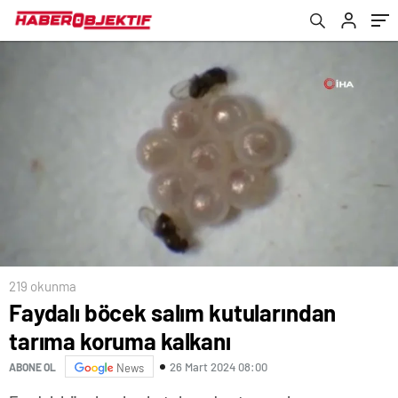
219 okunma
Faydalı böcek salım kutularından
tarıma koruma kalkanı
26 Mart 2024 08:00
ABONE OL
News