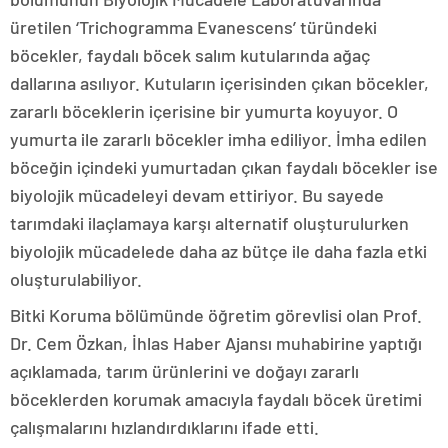
üretilen ‘Trichogramma Evanescens’ türündeki
böcekler, faydalı böcek salım kutularında ağaç
dallarına asılıyor. Kutuların içerisinden çıkan böcekler,
zararlı böceklerin içerisine bir yumurta koyuyor. O
yumurta ile zararlı böcekler imha ediliyor. İmha edilen
böceğin içindeki yumurtadan çıkan faydalı böcekler ise
biyolojik mücadeleyi devam ettiriyor. Bu sayede
tarımdaki ilaçlamaya karşı alternatif oluşturulurken
biyolojik mücadelede daha az bütçe ile daha fazla etki
oluşturulabiliyor.
Bitki Koruma bölümünde öğretim görevlisi olan Prof.
Dr. Cem Özkan, İhlas Haber Ajansı muhabirine yaptığı
açıklamada, tarım ürünlerini ve doğayı zararlı
böceklerden korumak amacıyla faydalı böcek üretimi
çalışmalarını hızlandırdıklarını ifade etti.