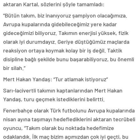
aktaran Kartal, sözlerini şöyle tamamladı:
“Bütün takım, biz inanıyoruz şampiyon olacağımıza.
Avrupa kupalarında gidebileceğimiz yere kadar
gideceğimizi biliyoruz. Takımın enerjisi yüksek, fizik
olarak iyi durumdayız. Geriye düştüğümüz maçlarda
reaksiyon ortaya koymak kolay bir iş değil. Taktik
disipline bağlı şekilde bunu başarabiliyoruz, bu önemli
bir silah.”
Mert Hakan Yandaş: “Tur atlamak istiyoruz”
Sarı-lacivertli takımın kaptanlarından Mert Hakan
Yandaş, turu geçmek istediklerini belirtti.
Fenerbahçe olarak Türk futbolunu Avrupa kupalarında
nisan ayına taşımayı hedeflediklerini aktaran tecrübeli
oyuncu, “Takım olarak bu noktada hedefimize
odaklandık. İlk maç bizim açımızdan çok iyi geçti, bu