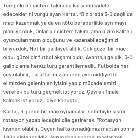
Tempolu bir sistem takımına karşı mücadele
edeceklerini vurgulayan Kartal, “Biz orada 3-0 değil de
maçı kazanmak ya da en kötü beraberlikle ayrılmayı
planlıyorduk. Onlar bir sistem takımı ama bizim kaliteli
oyuncularımızın olduğunu ve kazanabileceğimizi
biliyorduk. Net bir galibiyet aldık. Çok güzel bir maç
oldu, güzel bir futbol akşamı oldu. Avantajlı geldik. 3-0
galibiz ama henüz turu garantilemedik. Futbolda her
şey olabilir. Taraftarımız önünde aynı ciddiyette
elimizden gelenin en iyisini yapıp mücadelemizi
vererek bu turu geçmek istiyoruz. Çeyrek finale
kalmak istiyoruz.” diye konuştu.
Kartal, 3 günde bir maç oynamaları sebebiyle kısmi
rotasyon yapabileceğini dile getirerek, “Rotasyon
kısmen olabilir. Geçen hafta oynadığımız maçtan sonra
1 gün dinlenebildik. Avrupa’dan sonraki maçlar zor