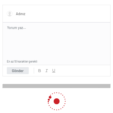
Başladı
En az 10 karakter gerekli
Gönder