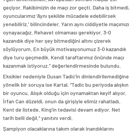
geçiyor. Rakibimizin de maçı zor geçti. Daha iş bitmedi,
oyuncularımız ‘Aynı şekilde mücadele edebilirsek
yenebiliriz.’ bilincindeler. Yarın aynı ciddiyetle maçımızı
oynayacağız. Rehavet olmaması gerekiyor. 3-0
kazandık diye her şey bitmediğini altını çizerek
söylüyorum. En büyük motivasyonumuz 3-0 kazandık
diye turu geçmedik. Kendi taraftarımız önünde maçı
kazanmak istiyoruz.” değerlendirmesinde bulundu.
Eksikler nedeniyle Dusan Tadic’in dinlendirilemediğine
yönelik bir soruya ise Kartal, “Tadic bu periyoda alışkın
bir oyuncu. Alışık olduğu için oynamaktan keyif alıyor.
İrfan Can düzeldi, onun da girişiyle elimiz rahatladı.
Kent de listede. King’in tedavisi devam ediyor. Net
tarih belli değil.” yanıtını verdi.
Şampiyon olacaklarına takım olarak inandıklarını