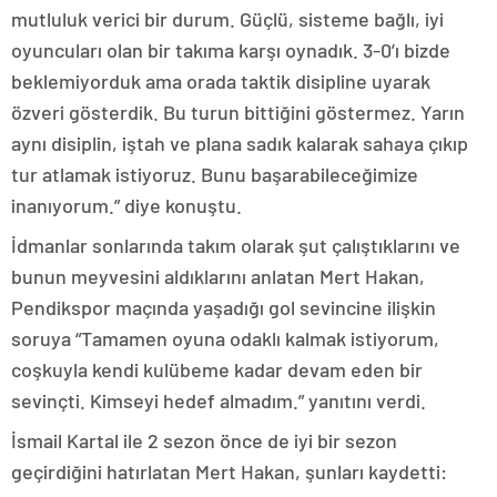
mutluluk verici bir durum. Güçlü, sisteme bağlı, iyi
oyuncuları olan bir takıma karşı oynadık. 3-0’ı bizde
beklemiyorduk ama orada taktik disipline uyarak
özveri gösterdik. Bu turun bittiğini göstermez. Yarın
aynı disiplin, iştah ve plana sadık kalarak sahaya çıkıp
tur atlamak istiyoruz. Bunu başarabileceğimize
inanıyorum.” diye konuştu.
İdmanlar sonlarında takım olarak şut çalıştıklarını ve
bunun meyvesini aldıklarını anlatan Mert Hakan,
Pendikspor maçında yaşadığı gol sevincine ilişkin
soruya “Tamamen oyuna odaklı kalmak istiyorum,
coşkuyla kendi kulübeme kadar devam eden bir
sevinçti. Kimseyi hedef almadım.” yanıtını verdi.
İsmail Kartal ile 2 sezon önce de iyi bir sezon
geçirdiğini hatırlatan Mert Hakan, şunları kaydetti: