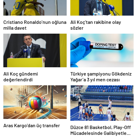
Cristiano Ronaldo’nun oğluna
Ali Koç’tan rakibine olay
milla davet
sözler
Ali Koç gündemi
Türkiye şampiyonu Gökdeniz
değerlendirdi
Yağar’a 3 yıl men cezası
Aras Kargo’dan üç transfer
Düzce 81 Basketbol, Play-Off
Mücadelesinde Galibiyetle