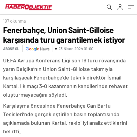
197 okunma
Fenerbahçe, Union Saint-Gilloise
karşısında turu garantilemek istiyor
23 Nisan 2024 01:00
ABONE OL
News
UEFA Avrupa Konferans Ligi son 16 turu rövanşında
yarın Belçika’nın Union Saint-Gilloise takımıyla
karşılaşacak Fenerbahçe’de teknik direktör İsmail
Kartal, ilk maçı 3-0 kazanmanın kendilerinde rehavet
oluşturmayacağını söyledi.
Karşılaşma öncesinde Fenerbahçe Can Bartu
Tesisleri’nde gerçekleştirilen basın toplantısında
açıklamada bulunan Kartal, rakibi iyi analiz ettiklerini
belirtti.