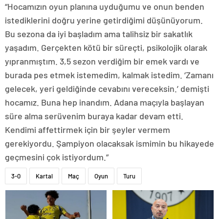
“Hocamızın oyun planına uyduğumu ve onun benden
istediklerini doğru yerine getirdiğimi düşünüyorum.
Bu sezona da iyi başladım ama talihsiz bir sakatlık
yaşadım. Gerçekten kötü bir süreçti, psikolojik olarak
yıpranmıştım. 3,5 sezon verdiğim bir emek vardı ve
burada pes etmek istemedim, kalmak istedim. ‘Zamanı
gelecek, yeri geldiğinde cevabını vereceksin.’ demişti
hocamız. Buna hep inandım. Adana maçıyla başlayan
süre alma serüvenim buraya kadar devam etti.
Kendimi affettirmek için bir şeyler vermem
gerekiyordu. Şampiyon olacaksak ismimin bu hikayede
geçmesini çok istiyordum.”
3-0
Kartal
Maç
Oyun
Turu