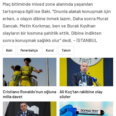
Maç bitiminde mixed zone alanında yaşanılan
tartışmaya ilgili ise Baki, “Onunla alakalı konuşmak için
erken, o olayın dibine inmek lazım. Daha sonra Murat
Sancak, Metin Korkmaz, ben ve Burak Kızılhan
olayların bir kısmına şahitlik ettik. Dibine indikten
sonra konuşmak sağlıklı olur” dedi. – İSTANBUL
Baki
Fenerbahçe
Kurul
Takım
Cristiano Ronaldo’nun oğluna
Ali Koç’tan rakibine olay
milla davet
sözler