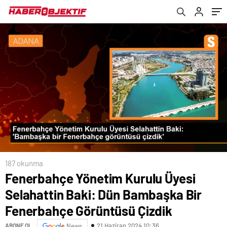
Fenerbahçe Görüntüsü Çizdik
187 okunma
Fenerbahçe Yönetim Kurulu Üyesi
Selahattin Baki: Dün Bambaşka Bir
Fenerbahçe Görüntüsü Çizdik
21 Haziran 2024 10:36
ABONE OL
News