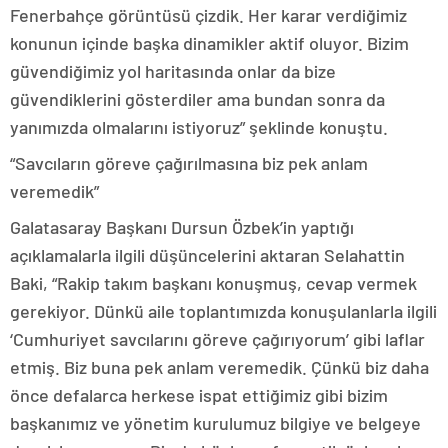
Fenerbahçe görüntüsü çizdik. Her karar verdiğimiz
konunun içinde başka dinamikler aktif oluyor. Bizim
güvendiğimiz yol haritasında onlar da bize
güvendiklerini gösterdiler ama bundan sonra da
yanımızda olmalarını istiyoruz” şeklinde konuştu.
“Savcıların göreve çağırılmasına biz pek anlam
veremedik”
Galatasaray Başkanı Dursun Özbek’in yaptığı
açıklamalarla ilgili düşüncelerini aktaran Selahattin
Baki, “Rakip takım başkanı konuşmuş, cevap vermek
gerekiyor. Dünkü aile toplantımızda konuşulanlarla ilgili
‘Cumhuriyet savcılarını göreve çağırıyorum’ gibi laflar
etmiş. Biz buna pek anlam veremedik. Çünkü biz daha
önce defalarca herkese ispat ettiğimiz gibi bizim
başkanımız ve yönetim kurulumuz bilgiye ve belgeye