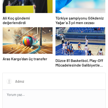
Ali Koç gündemi
Türkiye şampiyonu Gökdeniz
değerlendirdi
Yağar’a 3 yıl men cezası
Aras Kargo’dan üç transfer
Düzce 81 Basketbol, Play-Off
Mücadelesinde Galibiyetle
Başladı