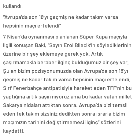
kullandı.
“Avrupa’da son 16’yı geçmiş ne kadar takım varsa
hepsinin maçı ertelendi”
7 Nisan’da oynanması planlanan Süper Kupa maçıyla
ilgili konuşan Baki, “Sayın Erol Bilecik’in söylediklerinin
üzerine bir şey eklemeye gerek yok. Artık
şaşırmamakla beraber ilginç bulduğumuz bir şey var.
Şu an bizim pozisyonumuzda olan Avrupa’da son 16’yı
geçmiş ne kadar takım varsa hepsinin maçı ertelendi.
Sırf Fenerbahçe antipatisiyle hareket eden TFF’nin bu
yaptığına artık şaşırmıyoruz ama bu kadar vatan millet
Sakarya nidaları attıktan sonra, Avrupa’da bizi temsil
eden tek takım sizsiniz dedikten sonra ısrarla bizim
maçımızın tarihini değiştirmemesi ilginç” sözlerini
kaydetti.