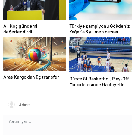
Ali Koç gündemi
Türkiye şampiyonu Gökdeniz
değerlendirdi
Yağar’a 3 yıl men cezası
Aras Kargo’dan üç transfer
Düzce 81 Basketbol, Play-Off
Mücadelesinde Galibiyetle
Başladı