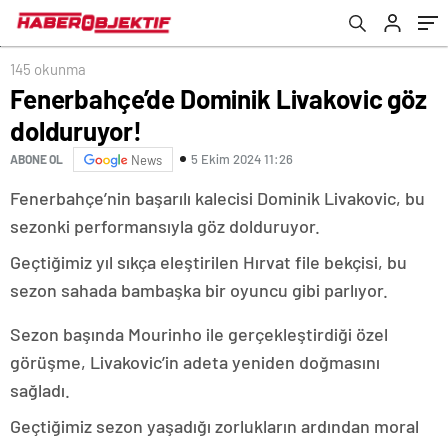
145 okunma
Fenerbahçe’de Dominik Livakovic göz
dolduruyor!
5 Ekim 2024 11:26
ABONE OL
News
Fenerbahçe’nin başarılı kalecisi Dominik Livakovic, bu
sezonki performansıyla göz dolduruyor.
Geçtiğimiz yıl sıkça eleştirilen Hırvat file bekçisi, bu
sezon sahada bambaşka bir oyuncu gibi parlıyor.
Sezon başında Mourinho ile gerçekleştirdiği özel
görüşme, Livakovic’in adeta yeniden doğmasını
sağladı.
Geçtiğimiz sezon yaşadığı zorlukların ardından moral