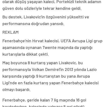
olarak düşüş yaşayan kaleci, Portekizli teknik adamın
güven dolu sözleriyle tekrar kendine geldi.
Bu destek, Livakovic’in özgüvenini yükseltti ve
performansına doğrudan yansıdı.
REKLAM
Fenerbahçe’nin Hırvat kalecisi, UEFA Avrupa Ligi grup
aşamasında oynanan Twente maçında da yaptığı
kurtarışlarla dikkat çekti.
Maç boyunca 8 kurtarış yapan Livakovic, bu
performansıyla Volkan Demirel’in 2013 yılında Lazio
karşısında yaptığı 9 kurtarıştan bu yana Avrupa
Ligi’nde en fazla kurtarış yapan Fenerbahçe kalecisi
olmayı başardı.
Fenerbahçe, geride kalan 7 lig maçında 16 gol
kaydederken, kalesinde yalnızca 5 gol gördü.