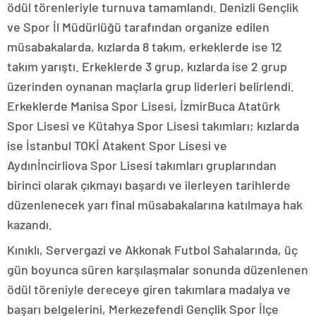
ödül törenleriyle turnuva tamamlandı. Denizli Gençlik
ve Spor İl Müdürlüğü tarafından organize edilen
müsabakalarda, kızlarda 8 takım, erkeklerde ise 12
takım yarıştı. Erkeklerde 3 grup, kızlarda ise 2 grup
üzerinden oynanan maçlarla grup liderleri belirlendi.
Erkeklerde Manisa Spor Lisesi, İzmirBuca Atatürk
Spor Lisesi ve Kütahya Spor Lisesi takımları; kızlarda
ise İstanbul TOKİ Atakent Spor Lisesi ve
Aydınİncirliova Spor Lisesi takımları gruplarından
birinci olarak çıkmayı başardı ve ilerleyen tarihlerde
düzenlenecek yarı final müsabakalarına katılmaya hak
kazandı.
Kınıklı, Servergazi ve Akkonak Futbol Sahalarında, üç
gün boyunca süren karşılaşmalar sonunda düzenlenen
ödül töreniyle dereceye giren takımlara madalya ve
başarı belgelerini, Merkezefendi Gençlik Spor İlçe