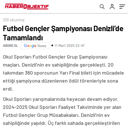
109 okunma
Futbol Gençler Şampiyonası Denizli’de
Tamamlandı
11 Mart 2025 22:47
ABONE OL
News
Okul Sporları Futbol Gençler Grup Şampiyonası
maçları, Denizli’nin ev sahipliğinde gerçekleşti. 20
takımdan 360 sporcunun Yarı Final bileti için mücadele
ettiği şampiyona düzenlenen ödül törenleriyle sona
erdi.
Okul Sporları yarışmalarında heyecan devam ediyor.
2024-2025 Okul Sporları Faaliyet Takviminde yer alan
Futbol Gençler Grup Müsabakaları, Denizli’nin ev
sahipliğinde yapıldı. Üç farklı sahada gerçekleştirilen