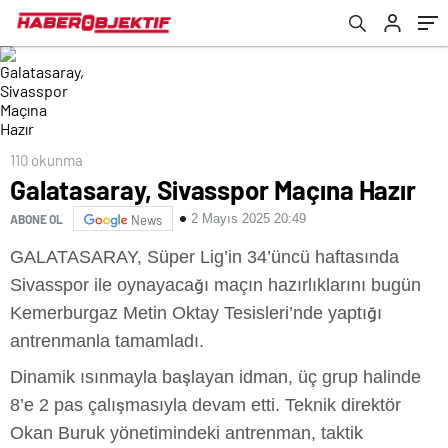
110 okunma
Galatasaray, Sivasspor Maçına Hazır
2 Mayıs 2025 20:49
ABONE OL
News
GALATASARAY, Süper Lig’in 34’üncü haftasında
Sivasspor ile oynayacağı maçın hazırlıklarını bugün
Kemerburgaz Metin Oktay Tesisleri’nde yaptığı
antrenmanla tamamladı.
Dinamik ısınmayla başlayan idman, üç grup halinde
8’e 2 pas çalışmasıyla devam etti. Teknik direktör
Okan Buruk yönetimindeki antrenman, taktik