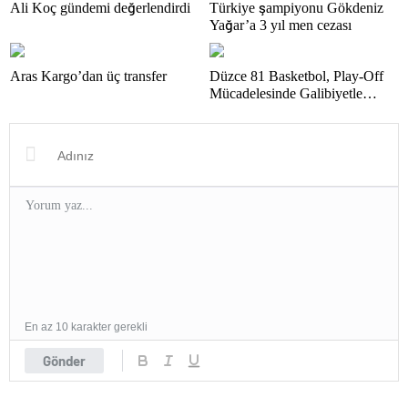
Ali Koç gündemi değerlendirdi
Türkiye şampiyonu Gökdeniz
Yağar’a 3 yıl men cezası
Aras Kargo’dan üç transfer
Düzce 81 Basketbol, Play-Off
Mücadelesinde Galibiyetle
Başladı
En az 10 karakter gerekli
Gönder