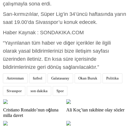
çalışmayla sona erdi.
Sarı-kırmızılılar, Süper Lig’in 34’üncü haftasında yarın
saat 19.00’da Sivasspor’u konuk edecek.
Haber Kaynak : SONDAKIKA.COM
“Yayınlanan tüm haber ve diğer içerikler ile ilgili
olarak yasal bildirimlerinizi bize iletişim sayfası
üzerinden iletiniz. En kısa süre içerisinde
bildirimlerinize geri dönüş sağlanılacaktır.”
Antrenman
futbol
Galatasaray
Okan Buruk
Politika
Sivasspor
son dakika
Spor
Cristiano Ronaldo’nun oğluna
Ali Koç’tan rakibine olay sözler
milla davet