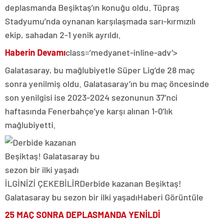
deplasmanda Beşiktaş’ın konuğu oldu. Tüpraş
Stadyumu’nda oynanan karşılaşmada sarı-kırmızılı
ekip, sahadan 2-1 yenik ayrıldı.
Haberin Devamı
class=’medyanet-inline-adv’>
Galatasaray, bu mağlubiyetle Süper Lig’de 28 maç
sonra yenilmiş oldu. Galatasaray’ın bu maç öncesinde
son yenilgisi ise 2023-2024 sezonunun 37’nci
haftasında Fenerbahçe’ye karşı alınan 1-0’lık
mağlubiyetti.
İLGİNİZİ ÇEKEBİLİR
Derbide kazanan Beşiktaş!
Galatasaray bu sezon bir ilki yaşadı
Haberi Görüntüle
25 MAÇ SONRA DEPLASMANDA YENİLDİ