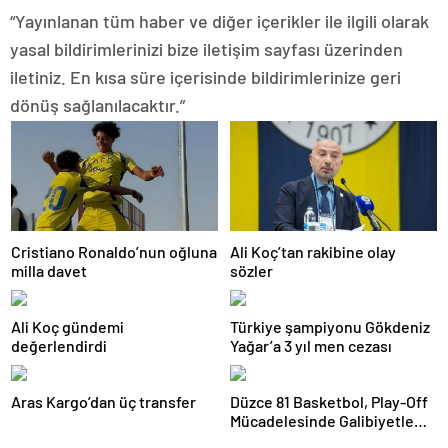
“Yayınlanan tüm haber ve diğer içerikler ile ilgili olarak
yasal bildirimlerinizi bize iletişim sayfası üzerinden
iletiniz. En kısa süre içerisinde bildirimlerinize geri
dönüş sağlanılacaktır.”
Cristiano Ronaldo’nun oğluna
Ali Koç’tan rakibine olay
milla davet
sözler
Ali Koç gündemi
Türkiye şampiyonu Gökdeniz
değerlendirdi
Yağar’a 3 yıl men cezası
Aras Kargo’dan üç transfer
Düzce 81 Basketbol, Play-Off
Mücadelesinde Galibiyetle
Başladı