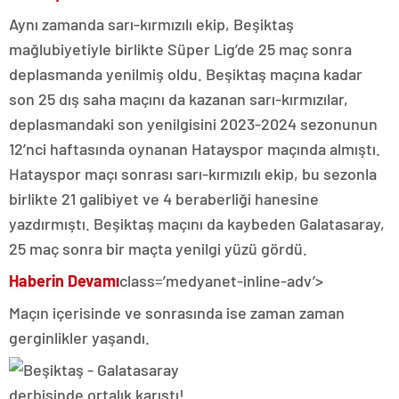
Aynı zamanda sarı-kırmızılı ekip, Beşiktaş
mağlubiyetiyle birlikte Süper Lig’de 25 maç sonra
deplasmanda yenilmiş oldu. Beşiktaş maçına kadar
son 25 dış saha maçını da kazanan sarı-kırmızılar,
deplasmandaki son yenilgisini 2023-2024 sezonunun
12’nci haftasında oynanan Hatayspor maçında almıştı.
Hatayspor maçı sonrası sarı-kırmızılı ekip, bu sezonla
birlikte 21 galibiyet ve 4 beraberliği hanesine
yazdırmıştı. Beşiktaş maçını da kaybeden Galatasaray,
25 maç sonra bir maçta yenilgi yüzü gördü.
Haberin Devamı
class=’medyanet-inline-adv’>
Maçın içerisinde ve sonrasında ise zaman zaman
gerginlikler yaşandı.