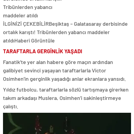
İLGİNİZİ ÇEKEBİLİR
Beşiktaş – Galatasaray derbisinde
ortalık karıştı! Tribünlerden yabancı maddeler
atıldı
Haberi Görüntüle
TARAFTARLA GERGİNLİK YAŞADI
Fanatik’te yer alan habere göre maçın ardından
galibiyet sevinci yaşayan taraftarlarla Victor
Osimhen’in gerginlik yaşadığı anlar ekranlara yansıdı.
Yıldız futbolcu, taraftarlarla sözlü tartışmaya girerken
takım arkadaşı Muslera, Osimhen’i sakinleştirmeye
çalıştı.