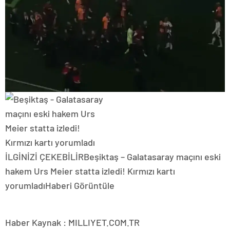
İLGİNİZİ ÇEKEBİLİR
Beşiktaş – Galatasaray maçını eski
hakem Urs Meier statta izledi! Kırmızı kartı
yorumladı
Haberi Görüntüle
Haber Kaynak : MILLIYET.COM.TR