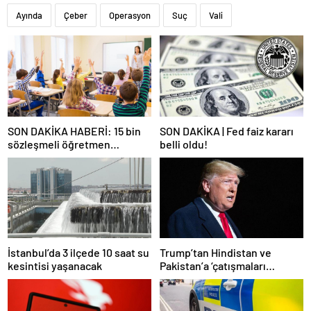
Ayında
Çeber
Operasyon
Suç
Vali
SON DAKİKA HABERİ: 15 bin
SON DAKİKA | Fed faiz kararı
sözleşmeli öğretmen
belli oldu!
atamasında sözlü sınava hak
kazanan adaylar açıklandı
İstanbul’da 3 ilçede 10 saat su
Trump’tan Hindistan ve
kesintisi yaşanacak
Pakistan’a ‘çatışmaları
durdurun’ çağrısı