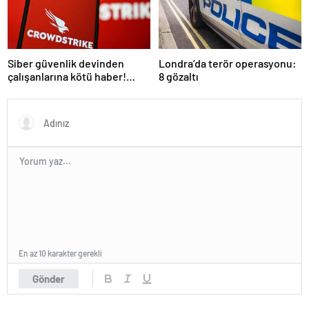
Siber güvenlik devinden
Londra’da terör operasyonu:
çalışanlarına kötü haber!
8 gözaltı
Yüzlerce kişi işten çıkarılacak
En az 10 karakter gerekli
Gönder