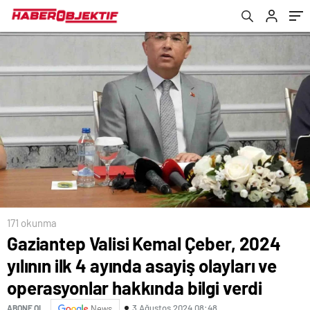
hakkında bilgi verdi
171 okunma
Gaziantep Valisi Kemal Çeber, 2024
yılının ilk 4 ayında asayiş olayları ve
operasyonlar hakkında bilgi verdi
3 Ağustos 2024 08:48
ABONE OL
News