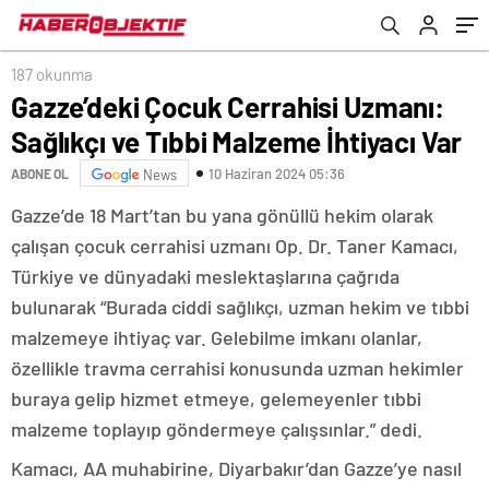
187 okunma
Gazze’deki Çocuk Cerrahisi Uzmanı:
Sağlıkçı ve Tıbbi Malzeme İhtiyacı Var
10 Haziran 2024 05:36
ABONE OL
News
Gazze’de 18 Mart’tan bu yana gönüllü hekim olarak
çalışan çocuk cerrahisi uzmanı Op. Dr. Taner Kamacı,
Türkiye ve dünyadaki meslektaşlarına çağrıda
bulunarak “Burada ciddi sağlıkçı, uzman hekim ve tıbbi
malzemeye ihtiyaç var. Gelebilme imkanı olanlar,
özellikle travma cerrahisi konusunda uzman hekimler
buraya gelip hizmet etmeye, gelemeyenler tıbbi
malzeme toplayıp göndermeye çalışsınlar.” dedi.
Kamacı, AA muhabirine, Diyarbakır’dan Gazze’ye nasıl