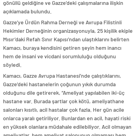
gönüllü geldiğine ve Gazze’deki çalışmalarına ilişkin
açıklamada bulundu.
Gazze’ye Ürdün Rahma Derneği ve Avrupa Filistinli
Hekimler Derneğinin organizasyonuyla, 25 kişilik ekiple
Mısır’daki Refah Sınır Kapısı’ndan ulaştıklarını belirten
Kamacı, buraya kendisini getiren şeyin hem inancı
hem de insani ve vicdani sorumluluğu olduğunu
söyledi.
Kamacı, Gazze Avrupa Hastanesi’nde çalıştıklarını,
Gazze’deki hastanelerin çoğunun yıkık durumda
olduğunu dile getirerek, “Ameliyat yapılabilen iki-üç
hastane var. Burada şartlar çok kötü, ameliyathane
salonları kısıtlı, acil hastalar çok fazla. Her gün acile
onlarca yaralı getiriliyor. Bunlardan en acil, hayati riski
en yüksek olanlara müdahale edilebiliyor. Acil olmayan
ameliyatlar, hem ameliyat salonunun olmaması hem