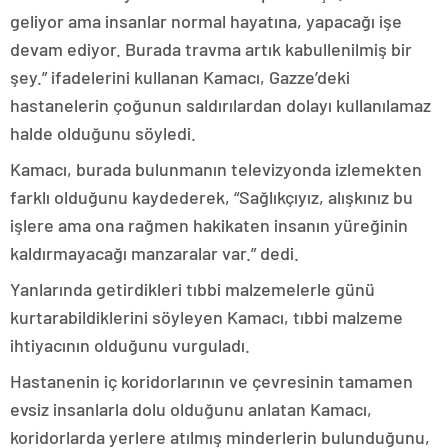
geliyor ama insanlar normal hayatına, yapacağı işe
devam ediyor. Burada travma artık kabullenilmiş bir
şey.” ifadelerini kullanan Kamacı, Gazze’deki
hastanelerin çoğunun saldırılardan dolayı kullanılamaz
halde olduğunu söyledi.
Kamacı, burada bulunmanın televizyonda izlemekten
farklı olduğunu kaydederek, “Sağlıkçıyız, alışkınız bu
işlere ama ona rağmen hakikaten insanın yüreğinin
kaldırmayacağı manzaralar var.” dedi.
Yanlarında getirdikleri tıbbi malzemelerle günü
kurtarabildiklerini söyleyen Kamacı, tıbbi malzeme
ihtiyacının olduğunu vurguladı.
Hastanenin iç koridorlarının ve çevresinin tamamen
evsiz insanlarla dolu olduğunu anlatan Kamacı,
koridorlarda yerlere atılmış minderlerin bulunduğunu,