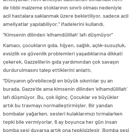
de tıbbi malzeme stoklarının sınırlı olması nedeniyle
acil hastalara saklanmak üzere bekletiliyor, sadece acil
ameliyatlar yapılabiliyor.” ifadelerini kullandı.
“Kimsenin dilinden ‘elhamdülillah’ lafı düşmüyor”
Kamacı, çocukların gıda, hijyen, sağlık, açlık-susuzluk,
evsizlik ve güvenlik problemleri yaşadıklarına dikkati
çekerek, Gazzelilerin gıda yardımından çok savaşın
durdurulmasını talep ettiklerini anlattı.
“Dünyanın görebileceği en büyük sıkıntılar şu an
burada, Gazze’de ama kimsenin dilinden ‘elhamdülillah’
lafı düşmüyor. Bu, çok ilginç. Çocuklar ve büyükler
artık bu travmayı normalleştirmişler. Bir yandan
bombalar yağarken, sesleri kulaklarımızı tırmalarken
tepki bile vermiyorlar. 6 ay boyunca her gün insan
bomba sesi duyarsa artık ona tepkisizleşir. Bomba sesi