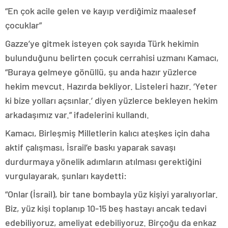
“En çok acile gelen ve kayıp verdiğimiz maalesef
çocuklar”
Gazze’ye gitmek isteyen çok sayıda Türk hekimin
bulunduğunu belirten çocuk cerrahisi uzmanı Kamacı,
“Buraya gelmeye gönüllü, şu anda hazır yüzlerce
hekim mevcut. Hazırda bekliyor. Listeleri hazır. ‘Yeter
ki bize yolları açsınlar.’ diyen yüzlerce bekleyen hekim
arkadaşımız var.” ifadelerini kullandı.
Kamacı, Birleşmiş Milletlerin kalıcı ateşkes için daha
aktif çalışması, İsrail’e baskı yaparak savaşı
durdurmaya yönelik adımların atılması gerektiğini
vurgulayarak, şunları kaydetti:
“Onlar (İsrail), bir tane bombayla yüz kişiyi yaralıyorlar.
Biz, yüz kişi toplanıp 10-15 beş hastayı ancak tedavi
edebiliyoruz, ameliyat edebiliyoruz. Birçoğu da enkaz