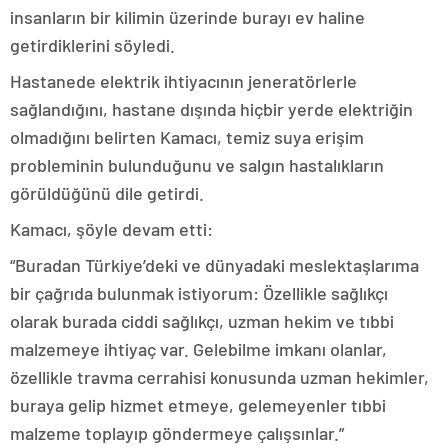
insanların bir kilimin üzerinde burayı ev haline
getirdiklerini söyledi.
Hastanede elektrik ihtiyacının jeneratörlerle
sağlandığını, hastane dışında hiçbir yerde elektriğin
olmadığını belirten Kamacı, temiz suya erişim
probleminin bulunduğunu ve salgın hastalıkların
görüldüğünü dile getirdi.
Kamacı, şöyle devam etti:
“Buradan Türkiye’deki ve dünyadaki meslektaşlarıma
bir çağrıda bulunmak istiyorum: Özellikle sağlıkçı
olarak burada ciddi sağlıkçı, uzman hekim ve tıbbi
malzemeye ihtiyaç var. Gelebilme imkanı olanlar,
özellikle travma cerrahisi konusunda uzman hekimler,
buraya gelip hizmet etmeye, gelemeyenler tıbbi
malzeme toplayıp göndermeye çalışsınlar.”