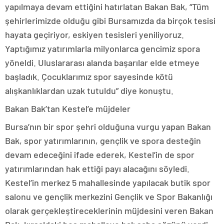
yapılmaya devam ettiğini hatırlatan Bakan Bak, “Tüm
şehirlerimizde olduğu gibi Bursamızda da birçok tesisi
hayata geçiriyor, eskiyen tesisleri yeniliyoruz.
Yaptığımız yatırımlarla milyonlarca gencimiz spora
yöneldi. Uluslararası alanda başarılar elde etmeye
başladık. Çocuklarımız spor sayesinde kötü
alışkanlıklardan uzak tutuldu” diye konuştu.
Bakan Bak’tan Kestel’e müjdeler
Bursa’nın bir spor şehri olduğuna vurgu yapan Bakan
Bak, spor yatırımlarının, gençlik ve spora desteğin
devam edeceğini ifade ederek, Kestel’in de spor
yatırımlarından hak ettiği payı alacağını söyledi.
Kestel’in merkez 5 mahallesinde yapılacak butik spor
salonu ve gençlik merkezini Gençlik ve Spor Bakanlığı
olarak gerçekleştireceklerinin müjdesini veren Bakan