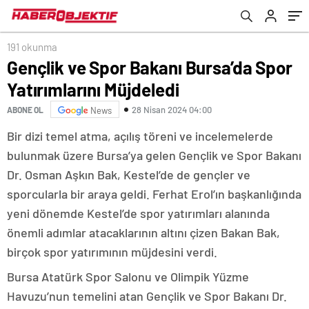
191 okunma
Gençlik ve Spor Bakanı Bursa’da Spor
Yatırımlarını Müjdeledi
28 Nisan 2024 04:00
ABONE OL
News
Bir dizi temel atma, açılış töreni ve incelemelerde
bulunmak üzere Bursa’ya gelen Gençlik ve Spor Bakanı
Dr. Osman Aşkın Bak, Kestel’de de gençler ve
sporcularla bir araya geldi. Ferhat Erol’ın başkanlığında
yeni dönemde Kestel’de spor yatırımları alanında
önemli adımlar atacaklarının altını çizen Bakan Bak,
birçok spor yatırımının müjdesini verdi.
Bursa Atatürk Spor Salonu ve Olimpik Yüzme
Havuzu’nun temelini atan Gençlik ve Spor Bakanı Dr.