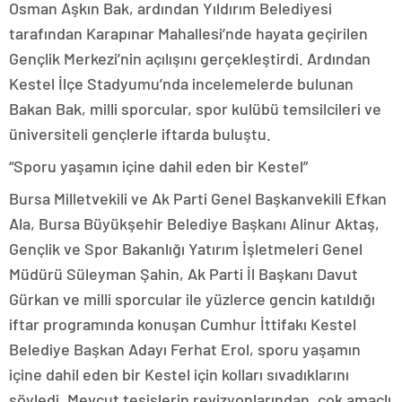
Osman Aşkın Bak, ardından Yıldırım Belediyesi
tarafından Karapınar Mahallesi’nde hayata geçirilen
Gençlik Merkezi’nin açılışını gerçekleştirdi. Ardından
Kestel İlçe Stadyumu’nda incelemelerde bulunan
Bakan Bak, milli sporcular, spor kulübü temsilcileri ve
üniversiteli gençlerle iftarda buluştu.
“Sporu yaşamın içine dahil eden bir Kestel”
Bursa Milletvekili ve Ak Parti Genel Başkanvekili Efkan
Ala, Bursa Büyükşehir Belediye Başkanı Alinur Aktaş,
Gençlik ve Spor Bakanlığı Yatırım İşletmeleri Genel
Müdürü Süleyman Şahin, Ak Parti İl Başkanı Davut
Gürkan ve milli sporcular ile yüzlerce gencin katıldığı
iftar programında konuşan Cumhur İttifakı Kestel
Belediye Başkan Adayı Ferhat Erol, sporu yaşamın
içine dahil eden bir Kestel için kolları sıvadıklarını
söyledi. Mevcut tesislerin revizyonlarından, çok amaçlı