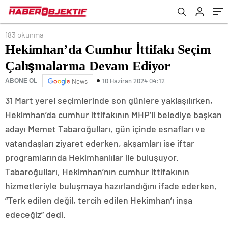
183 okunma
Hekimhan’da Cumhur İttifakı Seçim
Çalışmalarına Devam Ediyor
10 Haziran 2024 04:12
ABONE OL
News
31 Mart yerel seçimlerinde son günlere yaklaşılırken,
Hekimhan’da cumhur ittifakının MHP’li belediye başkan
adayı Memet Tabaroğulları, gün içinde esnafları ve
vatandaşları ziyaret ederken, akşamları ise iftar
programlarında Hekimhanlılar ile buluşuyor.
Tabaroğulları, Hekimhan’nın cumhur ittifakının
hizmetleriyle buluşmaya hazırlandığını ifade ederken,
“Terk edilen değil, tercih edilen Hekimhan’ı inşa
edeceğiz” dedi.