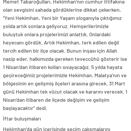
Memet Tabaroğulları, Hekimhan’nın cumhur ittifakına
olan sevgisini sahada gördüklerine dikkat çekerken,
“Yeni Hekimhan, Yeni bir Yaşam sloganıyla çıktığımız
yolda artık sonlara geliyoruz. Hemşerilerimizle
buluştuk onlara projelerimizi anlattık. Onlardaki
heyecanı gördük. Artık Hekimhan, terk edilen değil
tercih edilen bir ilçe olacak. Bunun inşası için Allah
nasip eder, halkımızda gereken teveccühü gösterir ise
1 Nisan’dan itibaren kolları sıvayacağız. 5 yılda hayata
geçireceğimiz projelerimizle Hekimhan, Malatya’nın ve
bölgesinin en gelişmiş ilçeleri arasına girecek. 31 Mart
günü Hekimhan tek vücut olacak ve kararını verecek. 1
Nisan’dan itibaren de ilçede değişim ve gelişim
başlayacaktır” dedi.
İftar buluşmaları
Hekimhan’da gün içerisinde seçim çalışmalarını