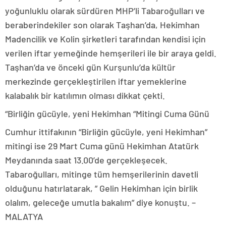
yoğunluklu olarak sürdüren MHP’li Tabaroğulları ve
beraberindekiler son olarak Taşhan’da, Hekimhan
Madencilik ve Kolin şirketleri tarafından kendisi için
verilen iftar yemeğinde hemşerileri ile bir araya geldi.
Taşhan’da ve önceki gün Kurşunlu’da kültür
merkezinde gerçekleştirilen iftar yemeklerine
kalabalık bir katılımın olması dikkat çekti.
“Birliğin gücüyle, yeni Hekimhan “Mitingi Cuma Günü
Cumhur ittifakının “Birliğin gücüyle, yeni Hekimhan”
mitingi ise 29 Mart Cuma günü Hekimhan Atatürk
Meydanında saat 13.00’de gerçekleşecek.
Tabaroğulları, mitinge tüm hemşerilerinin davetli
olduğunu hatırlatarak, ” Gelin Hekimhan için birlik
olalım, geleceğe umutla bakalım” diye konuştu. –
MALATYA