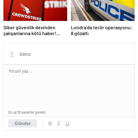
Siber güvenlik devinden
Londra’da terör operasyonu:
çalışanlarına kötü haber!
8 gözaltı
Yüzlerce kişi işten çıkarılacak
En az 10 karakter gerekli
Gönder