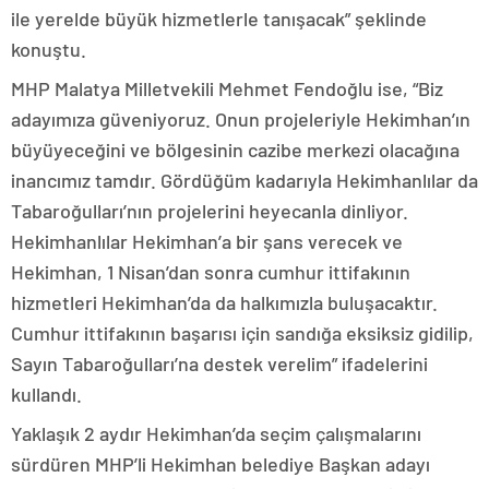
ile yerelde büyük hizmetlerle tanışacak” şeklinde
konuştu.
MHP Malatya Milletvekili Mehmet Fendoğlu ise, “Biz
adayımıza güveniyoruz. Onun projeleriyle Hekimhan’ın
büyüyeceğini ve bölgesinin cazibe merkezi olacağına
inancımız tamdır. Gördüğüm kadarıyla Hekimhanlılar da
Tabaroğulları’nın projelerini heyecanla dinliyor.
Hekimhanlılar Hekimhan’a bir şans verecek ve
Hekimhan, 1 Nisan’dan sonra cumhur ittifakının
hizmetleri Hekimhan’da da halkımızla buluşacaktır.
Cumhur ittifakının başarısı için sandığa eksiksiz gidilip,
Sayın Tabaroğulları’na destek verelim” ifadelerini
kullandı.
Yaklaşık 2 aydır Hekimhan’da seçim çalışmalarını
sürdüren MHP’li Hekimhan belediye Başkan adayı