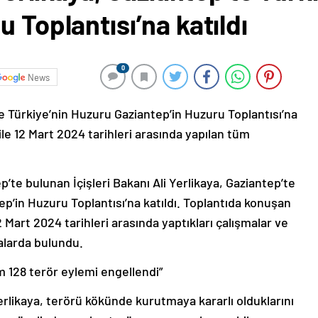
 Toplantısı’na katıldı
0
News
’te Türkiye’nin Huzuru Gaziantep’in Huzuru Toplantısı’na
 ile 12 Mart 2024 tarihleri arasında yapılan tüm
p’te bulunan İçişleri Bakanı Ali Yerlikaya, Gaziantep’te
p’in Huzuru Toplantısı’na katıldı. Toplantıda konuşan
2 Mart 2024 tarihleri arasında yaptıkları çalışmalar ve
malarda bulundu.
 128 terör eylemi engellendi”
Yerlikaya, terörü kökünde kurutmaya kararlı olduklarını
tep özelinde yapılan terör operasyonlarının bilançosunu