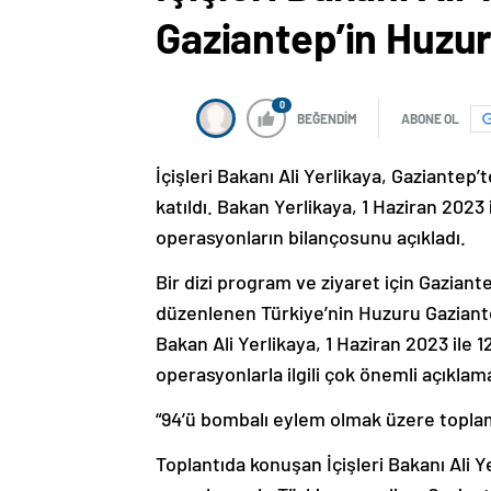
Gaziantep’in Huzuru
0
BEĞENDİM
ABONE OL
İçişleri Bakanı Ali Yerlikaya, Gaziantep
katıldı. Bakan Yerlikaya, 1 Haziran 2023
operasyonların bilançosunu açıkladı.
Bir dizi program ve ziyaret için Gaziante
düzenlenen Türkiye’nin Huzuru Gaziante
Bakan Ali Yerlikaya, 1 Haziran 2023 ile 1
operasyonlarla ilgili çok önemli açıkla
“94’ü bombalı eylem olmak üzere toplam
Toplantıda konuşan İçişleri Bakanı Ali 
vurgulayarak, Türkiye geneli ve Gazian