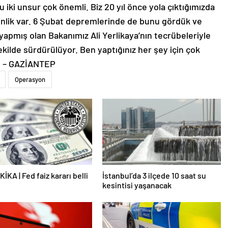
nlik var. 6 Şubat depremlerinde de bunu gördük ve
 yapmış olan Bakanımız Ali Yerlikaya’nın tecrübeleriyle
şekilde sürdürülüyor. Ben yaptığınız her şey için çok
ı. – GAZİANTEP
Operasyon
İKA | Fed faiz kararı belli
İstanbul’da 3 ilçede 10 saat su
kesintisi yaşanacak