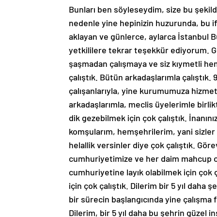
Bunları ben söyleseydim, size bu şekil
nedenle yine hepinizin huzurunda, bu if
aklayan ve günlerce, aylarca İstanbul
yetkililere tekrar teşekkür ediyorum. 
şaşmadan çalışmaya ve siz kıymetli he
çalıştık. Bütün arkadaşlarımla çalıştık. 
çalışanlarıyla, yine kurumumuza hizmet 
arkadaşlarımla, meclis üyelerimle birlik
dik gezebilmek için çok çalıştık. İnanın
komşularım, hemşehrilerim, yani sizler 
helallik versinler diye çok çalıştık. Gör
cumhuriyetimize ve her daim mahcup ol
cumhuriyetine layık olabilmek için çok 
için çok çalıştık. Dilerim bir 5 yıl daha
bir sürecin başlangıcında yine çalışma f
Dilerim, bir 5 yıl daha bu şehrin güzel i