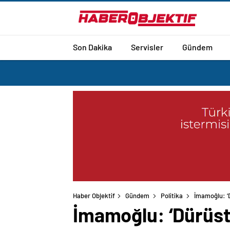
Son Dakika
Servisler
Gündem
Haber Objektif
Gündem
Politika
İmamoğlu: ‘D
İmamoğlu: ‘Dürüstl