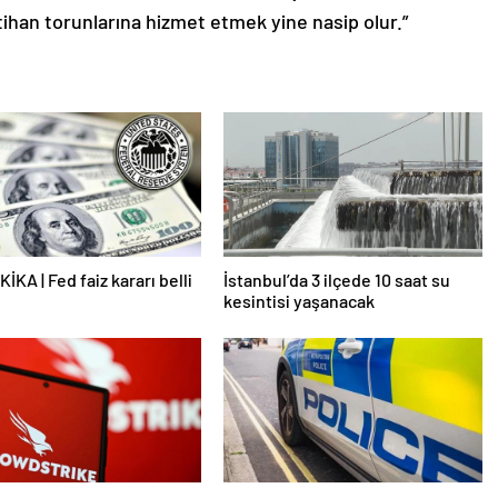
tihan torunlarına hizmet etmek yine nasip olur.”
İKA | Fed faiz kararı belli
İstanbul’da 3 ilçede 10 saat su
kesintisi yaşanacak