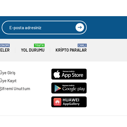
KONOMİ
TRAFİK
CANLI
TELER
YOL DURUMU
KRIPTO PARALAR
Üye Giriş
Üye Kayıt
Şifremi Unuttum