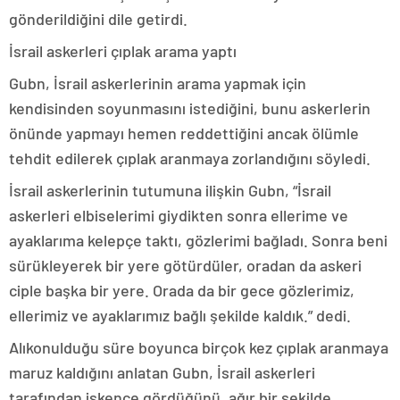
gönderildiğini dile getirdi.
İsrail askerleri çıplak arama yaptı
Gubn, İsrail askerlerinin arama yapmak için
kendisinden soyunmasını istediğini, bunu askerlerin
önünde yapmayı hemen reddettiğini ancak ölümle
tehdit edilerek çıplak aranmaya zorlandığını söyledi.
İsrail askerlerinin tutumuna ilişkin Gubn, “İsrail
askerleri elbiselerimi giydikten sonra ellerime ve
ayaklarıma kelepçe taktı, gözlerimi bağladı. Sonra beni
sürükleyerek bir yere götürdüler, oradan da askeri
ciple başka bir yere. Orada da bir gece gözlerimiz,
ellerimiz ve ayaklarımız bağlı şekilde kaldık.” dedi.
Alıkonulduğu süre boyunca birçok kez çıplak aranmaya
maruz kaldığını anlatan Gubn, İsrail askerleri
tarafından işkence gördüğünü, ağır bir şekilde