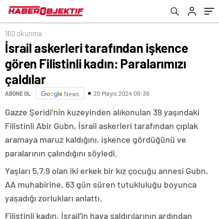
160 okunma
İsrail askerleri tarafından işkence
gören Filistinli kadın: Paralarımızı
çaldılar
20 Mayıs 2024 09:36
ABONE OL
News
Gazze Şeridi’nin kuzeyinden alıkonulan 39 yaşındaki
Filistinli Abir Gubn, İsrail askerleri tarafından çıplak
aramaya maruz kaldığını, işkence gördüğünü ve
paralarının çalındığını söyledi.
Yaşları 5,7,9 olan iki erkek bir kız çocuğu annesi Gubn,
AA muhabirine, 63 gün süren tutukluluğu boyunca
yaşadığı zorlukları anlattı.
Filistinli kadın, İsrail’in hava saldırılarının ardından