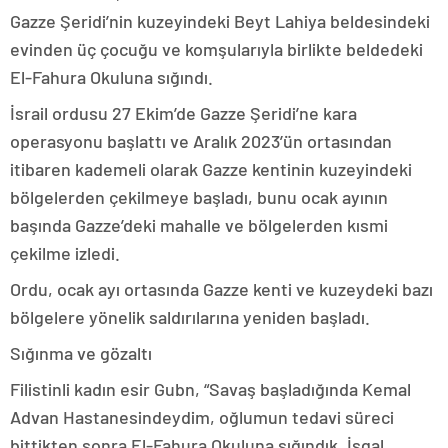
Gazze Şeridi’nin kuzeyindeki Beyt Lahiya beldesindeki
evinden üç çocuğu ve komşularıyla birlikte beldedeki
El-Fahura Okuluna sığındı.
İsrail ordusu 27 Ekim’de Gazze Şeridi’ne kara
operasyonu başlattı ve Aralık 2023’ün ortasından
itibaren kademeli olarak Gazze kentinin kuzeyindeki
bölgelerden çekilmeye başladı, bunu ocak ayının
başında Gazze’deki mahalle ve bölgelerden kısmi
çekilme izledi.
Ordu, ocak ayı ortasında Gazze kenti ve kuzeydeki bazı
bölgelere yönelik saldırılarına yeniden başladı.
Sığınma ve gözaltı
Filistinli kadın esir Gubn, “Savaş başladığında Kemal
Advan Hastanesindeydim, oğlumun tedavi süreci
bittikten sonra El-Fahura Okuluna sığındık. İşgal