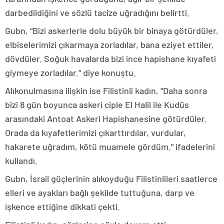
darbedildiğini ve sözlü tacize uğradığını belirtti.
Gubn, “Bizi askerlerle dolu büyük bir binaya götürdüler,
elbiselerimizi çıkarmaya zorladılar, bana eziyet ettiler,
dövdüler. Soğuk havalarda bizi ince hapishane kıyafeti
giymeye zorladılar.” diye konuştu.
Alıkonulmasına ilişkin ise Filistinli kadın, “Daha sonra
bizi 8 gün boyunca askeri ciple El Halil ile Kudüs
arasındaki Antoat Askeri Hapishanesine götürdüler.
Orada da kıyafetlerimizi çıkarttırdılar, vurdular,
hakarete uğradım, kötü muamele gördüm.” ifadelerini
kullandı.
Gubn, İsrail güçlerinin alıkoyduğu Filistinlileri saatlerce
elleri ve ayakları bağlı şekilde tuttuğuna, darp ve
işkence ettiğine dikkati çekti.