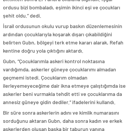
ordusu bizi bombaladı, eşimin ikinci eşi ve çocukları
şehit oldu.” dedi.
İsrail ordusunun okulu vurup baskın düzenlemesinin
ardından çocuklarıyla koşarak dışarı çıkabildiğini
belirten Gubn, bölgeyi terk etme kararı alarak, Refah
kentine doğru yola çıktığını aktardı.
Gubn, “Çocuklarımla askeri kontrol noktasına
vardığımda, askerler güneye çocuklarımı almadan
geçmemi istedi. Çocuklarım olmadan
ilerleyemeyeceğime dair ikna etmeye çalıştığımda ise
askerler beni vurmakla tehdit etti ve çocuklarıma da
annesiz güneye gidin dediler.” ifadelerini kullandı.
Bir süre sonra askerlerin adını ve kimlik numarasını
sorduğunu aktaran Gubn, daha sonra kadın ve erkek
askerlerden oluşan başka bir taburun yanına