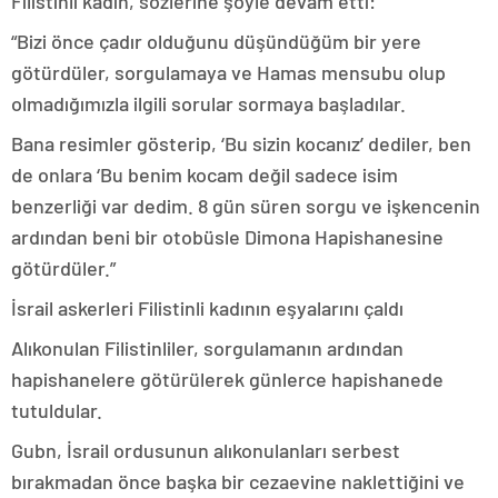
Filistinli kadın, sözlerine şöyle devam etti:
“Bizi önce çadır olduğunu düşündüğüm bir yere
götürdüler, sorgulamaya ve Hamas mensubu olup
olmadığımızla ilgili sorular sormaya başladılar.
Bana resimler gösterip, ‘Bu sizin kocanız’ dediler, ben
de onlara ‘Bu benim kocam değil sadece isim
benzerliği var dedim. 8 gün süren sorgu ve işkencenin
ardından beni bir otobüsle Dimona Hapishanesine
götürdüler.”
İsrail askerleri Filistinli kadının eşyalarını çaldı
Alıkonulan Filistinliler, sorgulamanın ardından
hapishanelere götürülerek günlerce hapishanede
tutuldular.
Gubn, İsrail ordusunun alıkonulanları serbest
bırakmadan önce başka bir cezaevine naklettiğini ve