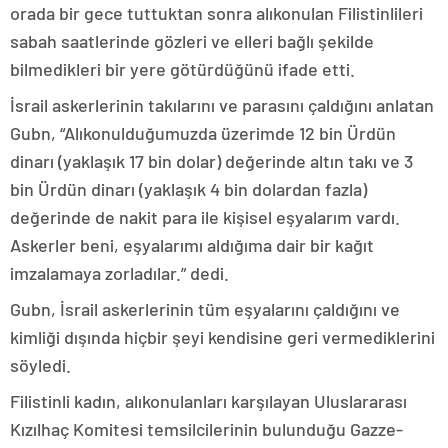
orada bir gece tuttuktan sonra alıkonulan Filistinlileri
sabah saatlerinde gözleri ve elleri bağlı şekilde
bilmedikleri bir yere götürdüğünü ifade etti.
İsrail askerlerinin takılarını ve parasını çaldığını anlatan
Gubn, “Alıkonulduğumuzda üzerimde 12 bin Ürdün
dinarı (yaklaşık 17 bin dolar) değerinde altın takı ve 3
bin Ürdün dinarı (yaklaşık 4 bin dolardan fazla)
değerinde de nakit para ile kişisel eşyalarım vardı.
Askerler beni, eşyalarımı aldığıma dair bir kağıt
imzalamaya zorladılar.” dedi.
Gubn, İsrail askerlerinin tüm eşyalarını çaldığını ve
kimliği dışında hiçbir şeyi kendisine geri vermediklerini
söyledi.
Filistinli kadın, alıkonulanları karşılayan Uluslararası
Kızılhaç Komitesi temsilcilerinin bulunduğu Gazze-