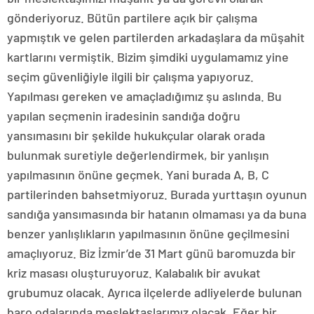
gönderiyoruz. Bütün partilere açık bir çalışma
yapmıştık ve gelen partilerden arkadaşlara da müşahit
kartlarını vermiştik. Bizim şimdiki uygulamamız yine
seçim güvenliğiyle ilgili bir çalışma yapıyoruz.
Yapılması gereken ve amaçladığımız şu aslında. Bu
yapılan seçmenin iradesinin sandığa doğru
yansımasını bir şekilde hukukçular olarak orada
bulunmak suretiyle değerlendirmek, bir yanlışın
yapılmasının önüne geçmek. Yani burada A, B, C
partilerinden bahsetmiyoruz. Burada yurttaşın oyunun
sandığa yansımasında bir hatanın olmaması ya da buna
benzer yanlışlıkların yapılmasının önüne geçilmesini
amaçlıyoruz. Biz İzmir’de 31 Mart günü baromuzda bir
kriz masası oluşturuyoruz. Kalabalık bir avukat
grubumuz olacak. Ayrıca ilçelerde adliyelerde bulunan
baro odalarında meslektaşlarımız olacak. Eğer bir