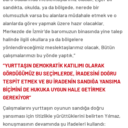
sandıkta, okulda, ya da bölgede, nerede bir
olumsuzluk varsa bu alanlara müdahale etmek ve o
alanlarda görev yapmak üzere hazır olacaklar.
Merkezde de İzmir’de baromuzun binasında yine talep
halinde ilgili okullara ya da bölgelere
yönlendireceğimiz meslektaşlarımız olacak. Bütün
çalışmalarımızı bu yönde yaptık.”
“YURTTAŞIN DEMOKRATİK KATILIMI OLARAK
GÖRDÜĞÜMÜZ BU SEÇİMLERDE, İRADESİNİ DOĞRU
TESPİT ETMEK VE BU İRADENİN SANDIĞA YANSIMA
BİÇİMİNİ DE HUKUKA UYGUN HALE GETİRMEK
GEREKİYOR”
Çalışmalarını yurttaşın oyunun sandığa doğru
yansıması için titizlikle yürüttüklerini belirten Yılmaz,
konuşmasının devamında şu ifadeleri kullandı: