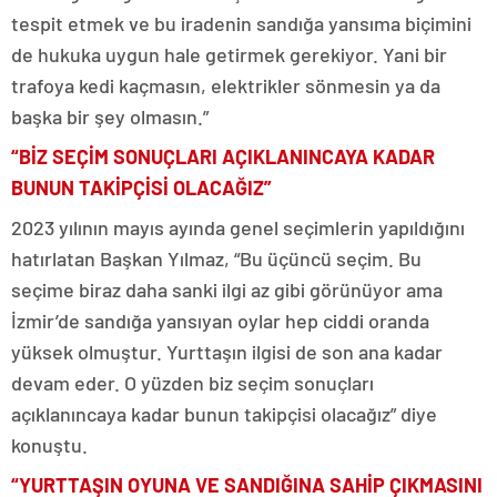
tespit etmek ve bu iradenin sandığa yansıma biçimini
de hukuka uygun hale getirmek gerekiyor. Yani bir
trafoya kedi kaçmasın, elektrikler sönmesin ya da
başka bir şey olmasın.”
“BİZ SEÇİM SONUÇLARI AÇIKLANINCAYA KADAR
BUNUN TAKİPÇİSİ OLACAĞIZ”
2023 yılının mayıs ayında genel seçimlerin yapıldığını
hatırlatan Başkan Yılmaz, “Bu üçüncü seçim. Bu
seçime biraz daha sanki ilgi az gibi görünüyor ama
İzmir’de sandığa yansıyan oylar hep ciddi oranda
yüksek olmuştur. Yurttaşın ilgisi de son ana kadar
devam eder. O yüzden biz seçim sonuçları
açıklanıncaya kadar bunun takipçisi olacağız” diye
konuştu.
“YURTTAŞIN OYUNA VE SANDIĞINA SAHİP ÇIKMASINI