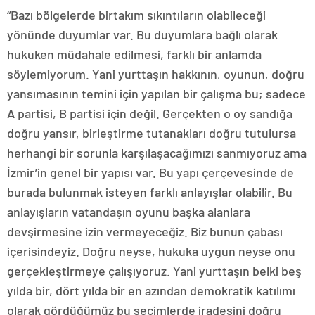
“Bazı bölgelerde birtakım sıkıntıların olabileceği
yönünde duyumlar var. Bu duyumlara bağlı olarak
hukuken müdahale edilmesi, farklı bir anlamda
söylemiyorum. Yani yurttaşın hakkının, oyunun, doğru
yansımasının temini için yapılan bir çalışma bu; sadece
A partisi, B partisi için değil. Gerçekten o oy sandığa
doğru yansır, birleştirme tutanakları doğru tutulursa
herhangi bir sorunla karşılaşacağımızı sanmıyoruz ama
İzmir’in genel bir yapısı var. Bu yapı çerçevesinde de
burada bulunmak isteyen farklı anlayışlar olabilir. Bu
anlayışların vatandaşın oyunu başka alanlara
devşirmesine izin vermeyeceğiz. Biz bunun çabası
içerisindeyiz. Doğru neyse, hukuka uygun neyse onu
gerçekleştirmeye çalışıyoruz. Yani yurttaşın belki beş
yılda bir, dört yılda bir en azından demokratik katılımı
olarak gördüğümüz bu seçimlerde iradesini doğru