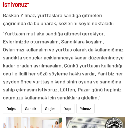
İSTİYORUZ”
Başkan Yılmaz, yurttaşlara sandığa gitmeleri
çağrısında da bulunarak, sözlerini şöyle noktaladı:
“Yurttaşın mutlaka sandığa gitmesi gerekiyor.
Evlerimizde oturmayalım. Sandıklara koşalım.
Oylarımızı kullanalım ve yurttaş olarak da kullandığımız
sandıkta sonuçlar açıklanıncaya kadar düzenleninceye
kadar oradan ayrılmayalım. Çünkü yurttaşın kullandığı
oyu ile ilgili her sözü söyleme hakkı vardır. Yani biz her
şeyden önce yurttaşın kendisinin oyuna ve sandığına
sahip çıkmasını istiyoruz. Lütfen, Pazar günü hepimiz
oyumuzu kullanmak için sandıklara gidelim.”
Doğru
Sandık
Seçim
Yapı
Yılmaz