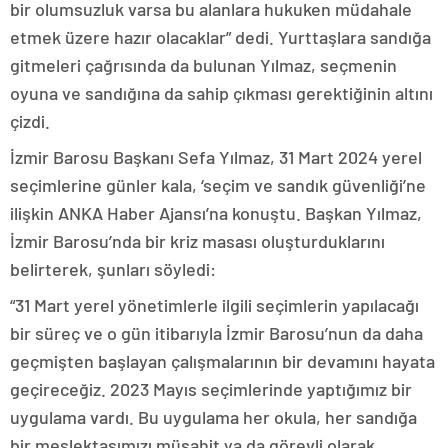
bir olumsuzluk varsa bu alanlara hukuken müdahale
etmek üzere hazır olacaklar” dedi. Yurttaşlara sandığa
gitmeleri çağrısında da bulunan Yılmaz, seçmenin
oyuna ve sandığına da sahip çıkması gerektiğinin altını
çizdi.
İzmir Barosu Başkanı Sefa Yılmaz, 31 Mart 2024 yerel
seçimlerine günler kala, ‘seçim ve sandık güvenliği’ne
ilişkin ANKA Haber Ajansı’na konuştu. Başkan Yılmaz,
İzmir Barosu’nda bir kriz masası oluşturduklarını
belirterek, şunları söyledi:
“31 Mart yerel yönetimlerle ilgili seçimlerin yapılacağı
bir süreç ve o gün itibarıyla İzmir Barosu’nun da daha
geçmişten başlayan çalışmalarının bir devamını hayata
geçireceğiz. 2023 Mayıs seçimlerinde yaptığımız bir
uygulama vardı. Bu uygulama her okula, her sandığa
bir meslektaşımızı müşahit ya da görevli olarak