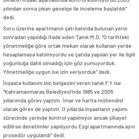
yılından sonra çıkan genelge ile inceleme başlatıldı”
dedi.
Soru üzerine apartmanın çatı katında bulunan yerin
sonradan yapıldığı ifade eden Tanık M.D, “O tarihteki
yönetmeliğe göre ortak mekan olarak kullanan yerde
hesaplamaya katılmıyordu ve çatıda yapılan yer ile ilgili
yoğunluğa dahil olmadığı için göz yumuyorduk.
Yönetmeliğe uygun ise izin veriyorduk” dedi.
İnşaata kullanım izin belgesini veren tanık F.Y ise
“Kahramanmaraş Belediyesi’nde 1985 ve 2005
yıllarımda görev yaptım. İmar ve harita mühendisi
olarak görev de yaptım. O yıllarda inşaatların yapımı
sürecinde yerinde kontrol yapılmıyor ancak şikayet
edilirse denetimler yapılıyordu Ezgi apartmanında aynı
prosedür uygulandı” dedi.