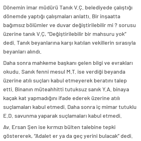
Dönemin imar müdürü Tanık V.Ç. belediyede çalıştığı
dönemde yaptığı çalışmaları anlattı. Bir inşaatta
bağımsız bölümler ve duvar değiştirilebilir mi ? sorusu
üzerine tanık V.Ç, “Değiştirilebilir bir mahsuru yok”
dedi. Tanık beyanlarına karşı katılan vekillerin sırasıyla
beyanları alındı.
Daha sonra mahkeme başkanı gelen bilgi ve evrakları
okudu. Sanık fenni mesul M.T. ise verdiği beyanda
üzerine atılı suçları kabul etmeyerek beratını talep
etti. Binanın müteahhitti tutuksuz sanık Y.A. binaya
kaçak kat yapmadığını ifade ederek üzerine atılı
suçlamaları kabul etmedi. Daha sonra iç mimar tutuklu
E.D. savunma yaparak suçlamaları kabul etmedi.
Av. Ersan Şen ise kırmızı bülten talebine tepki
göstererek, “Adalet er ya da geç yerini bulacak” dedi.