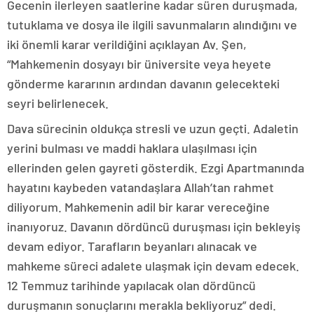
Gecenin ilerleyen saatlerine kadar süren duruşmada,
tutuklama ve dosya ile ilgili savunmaların alındığını ve
iki önemli karar verildiğini açıklayan Av. Şen,
“Mahkemenin dosyayı bir üniversite veya heyete
gönderme kararının ardından davanın gelecekteki
seyri belirlenecek.
Dava sürecinin oldukça stresli ve uzun geçti. Adaletin
yerini bulması ve maddi haklara ulaşılması için
ellerinden gelen gayreti gösterdik. Ezgi Apartmanında
hayatını kaybeden vatandaşlara Allah’tan rahmet
diliyorum. Mahkemenin adil bir karar vereceğine
inanıyoruz. Davanın dördüncü duruşması için bekleyiş
devam ediyor. Tarafların beyanları alınacak ve
mahkeme süreci adalete ulaşmak için devam edecek.
12 Temmuz tarihinde yapılacak olan dördüncü
duruşmanın sonuçlarını merakla bekliyoruz” dedi.