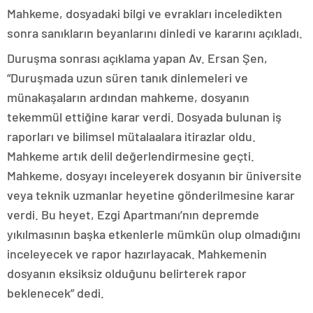
Mahkeme, dosyadaki bilgi ve evrakları inceledikten
sonra sanıkların beyanlarını dinledi ve kararını açıkladı.
Duruşma sonrası açıklama yapan Av. Ersan Şen,
“Duruşmada uzun süren tanık dinlemeleri ve
münakaşaların ardından mahkeme, dosyanın
tekemmül ettiğine karar verdi. Dosyada bulunan iş
raporları ve bilimsel mütalaalara itirazlar oldu.
Mahkeme artık delil değerlendirmesine geçti.
Mahkeme, dosyayı inceleyerek dosyanın bir üniversite
veya teknik uzmanlar heyetine gönderilmesine karar
verdi. Bu heyet, Ezgi Apartmanı’nın depremde
yıkılmasının başka etkenlerle mümkün olup olmadığını
inceleyecek ve rapor hazırlayacak. Mahkemenin
dosyanın eksiksiz olduğunu belirterek rapor
beklenecek” dedi.