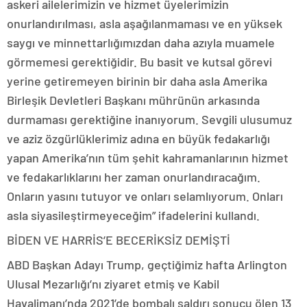
askeri ailelerimizin ve hizmet üyelerimizin
onurlandırılması, asla aşağılanmaması ve en yüksek
saygı ve minnettarlığımızdan daha azıyla muamele
görmemesi gerektiğidir. Bu basit ve kutsal görevi
yerine getiremeyen birinin bir daha asla Amerika
Birleşik Devletleri Başkanı mührünün arkasında
durmaması gerektiğine inanıyorum. Sevgili ulusumuz
ve aziz özgürlüklerimiz adına en büyük fedakarlığı
yapan Amerika’nın tüm şehit kahramanlarının hizmet
ve fedakarlıklarını her zaman onurlandıracağım.
Onların yasını tutuyor ve onları selamlıyorum. Onları
asla siyasileştirmeyeceğim” ifadelerini kullandı.
BİDEN VE HARRİS’E BECERİKSİZ DEMİŞTİ
ABD Başkan Adayı Trump, geçtiğimiz hafta Arlington
Ulusal Mezarlığı’nı ziyaret etmiş ve Kabil
Havalimanı’nda 2021’de bombalı saldırı sonucu ölen 13