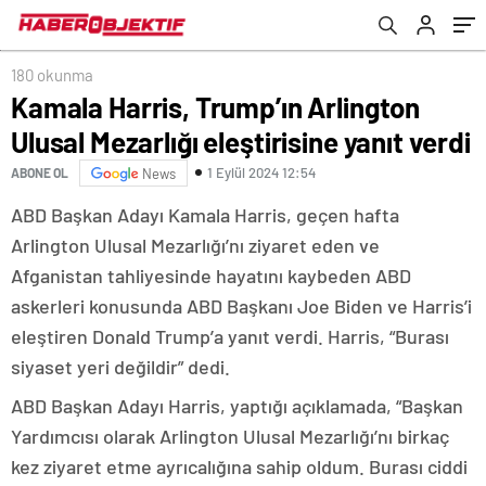
180 okunma
Kamala Harris, Trump’ın Arlington
Ulusal Mezarlığı eleştirisine yanıt verdi
1 Eylül 2024 12:54
ABONE OL
News
ABD Başkan Adayı Kamala Harris, geçen hafta
Arlington Ulusal Mezarlığı’nı ziyaret eden ve
Afganistan tahliyesinde hayatını kaybeden ABD
askerleri konusunda ABD Başkanı Joe Biden ve Harris’i
eleştiren Donald Trump’a yanıt verdi. Harris, “Burası
siyaset yeri değildir” dedi.
ABD Başkan Adayı Harris, yaptığı açıklamada, “Başkan
Yardımcısı olarak Arlington Ulusal Mezarlığı’nı birkaç
kez ziyaret etme ayrıcalığına sahip oldum. Burası ciddi