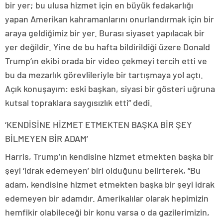
bir yer; bu ulusa hizmet için en büyük fedakarlığı
yapan Amerikan kahramanlarını onurlandırmak için bir
araya geldiğimiz bir yer. Burası siyaset yapılacak bir
yer değildir. Yine de bu hafta bildirildiği üzere Donald
Trump’ın ekibi orada bir video çekmeyi tercih etti ve
bu da mezarlık görevlileriyle bir tartışmaya yol açtı.
Açık konuşayım: eski başkan, siyasi bir gösteri uğruna
kutsal topraklara saygısızlık etti” dedi.
‘KENDİSİNE HİZMET ETMEKTEN BAŞKA BİR ŞEY
BİLMEYEN BİR ADAM’
Harris, Trump’ın kendisine hizmet etmekten başka bir
şeyi ‘idrak edemeyen’ biri olduğunu belirterek, “Bu
adam, kendisine hizmet etmekten başka bir şeyi idrak
edemeyen bir adamdır. Amerikalılar olarak hepimizin
hemfikir olabileceği bir konu varsa o da gazilerimizin,