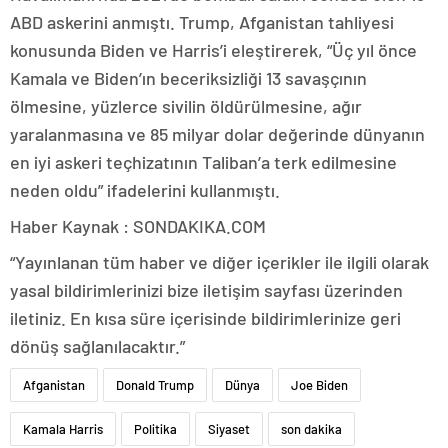
ABD askerini anmıştı. Trump, Afganistan tahliyesi
konusunda Biden ve Harris’i eleştirerek, “Üç yıl önce
Kamala ve Biden’ın beceriksizliği 13 savaşçının
ölmesine, yüzlerce sivilin öldürülmesine, ağır
yaralanmasına ve 85 milyar dolar değerinde dünyanın
en iyi askeri teçhizatının Taliban’a terk edilmesine
neden oldu” ifadelerini kullanmıştı.
Haber Kaynak : SONDAKIKA.COM
“Yayınlanan tüm haber ve diğer içerikler ile ilgili olarak
yasal bildirimlerinizi bize iletişim sayfası üzerinden
iletiniz. En kısa süre içerisinde bildirimlerinize geri
dönüş sağlanılacaktır.”
Afganistan
Donald Trump
Dünya
Joe Biden
Kamala Harris
Politika
Siyaset
son dakika