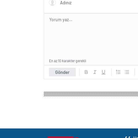
En az 10 karakter gerekli
Gönder