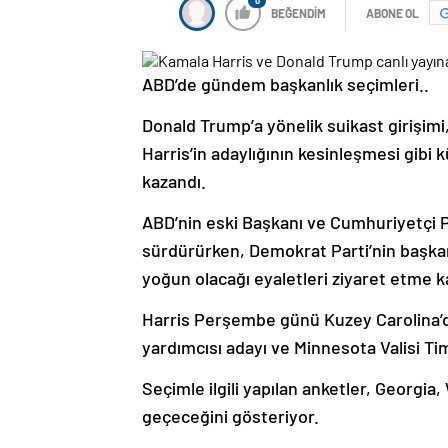
0
BEĞENDİM
ABONE OL
ABD’de gündem başkanlık seçimleri..
Donald Trump’a yönelik suikast girişim
Harris’in adaylığının kesinleşmesi gibi 
kazandı.
ABD’nin eski Başkanı ve Cumhuriyetçi P
sürdürürken, Demokrat Parti’nin başka
yoğun olacağı eyaletleri ziyaret etme kar
Harris Perşembe günü Kuzey Carolina’d
yardımcısı adayı ve Minnesota Valisi Ti
Seçimle ilgili yapılan anketler, Georgia
geçeceğini gösteriyor.