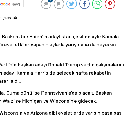
0
News
i, Başkan Joe Biden’ın adaylıktan çekilmesiyle Kamala
küresel etkiler yapan olaylarla yarış daha da heyecan
arti’nin başkan adayı Donald Trump seçim çalışmalarını
n adayı Kamala Harris de gelecek hafta rekabetin
arı aldı..
a, Cuma günü ise Pennsylvania’da olacak. Başkan
m Walz ise Michigan ve Wisconsin’e gidecek.
, Wisconsin ve Arizona gibi eyaletlerde yarışın başa baş