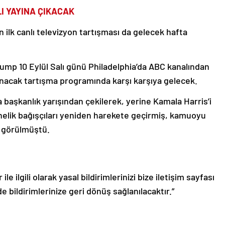
I YAYINA ÇIKACAK
 ilk canlı televizyon tartışması da gelecek hafta
rump 10 Eylül Salı günü Philadelphia’da ABC kanalından
lanacak tartışma programında karşı karşıya gelecek.
başkanlık yarışından çekilerek, yerine Kamala Harris’i
elik bağışçıları yeniden harekete geçirmiş, kamuoyu
ı görülmüştü.
le ilgili olarak yasal bildirimlerinizi bize iletişim sayfası
de bildirimlerinize geri dönüş sağlanılacaktır.”