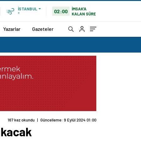
İMSAK'A
İSTANBUL
02:00
KALAN SÜRE
°
Yazarlar
Gazeteler
167 kez okundu
|
Güncelleme: 9 Eylül 2024 01:00
ıkacak