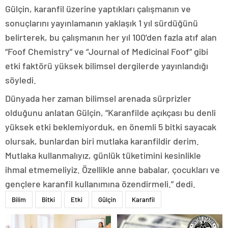
Gülçin, karanfil üzerine yaptıkları çalışmanın ve
sonuçlarını yayınlamanın yaklaşık 1 yıl sürdüğünü
belirterek, bu çalışmanın her yıl 100’den fazla atıf alan
“Foof Chemistry” ve “Journal of Medicinal Foof” gibi
etki faktörü yüksek bilimsel dergilerde yayınlandığı
söyledi.
Dünyada her zaman bilimsel arenada sürprizler
olduğunu anlatan Gülçin, “Karanfilde açıkçası bu denli
yüksek etki beklemiyorduk, en önemli 5 bitki sayacak
olursak, bunlardan biri mutlaka karanfildir derim.
Mutlaka kullanmalıyız, günlük tüketimini kesinlikle
ihmal etmemeliyiz. Özellikle anne babalar, çocukları ve
gençlere karanfil kullanımına özendirmeli.” dedi.
Bilim
Bitki
Etki
Gülçin
Karanfil