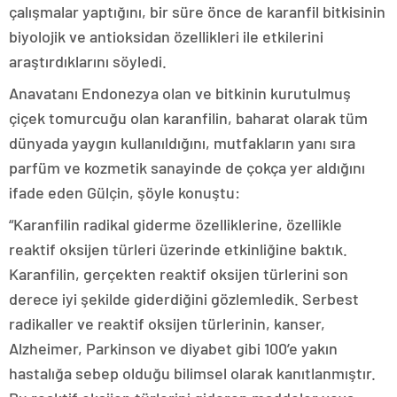
çalışmalar yaptığını, bir süre önce de karanfil bitkisinin
biyolojik ve antioksidan özellikleri ile etkilerini
araştırdıklarını söyledi.
Anavatanı Endonezya olan ve bitkinin kurutulmuş
çiçek tomurcuğu olan karanfilin, baharat olarak tüm
dünyada yaygın kullanıldığını, mutfakların yanı sıra
parfüm ve kozmetik sanayinde de çokça yer aldığını
ifade eden Gülçin, şöyle konuştu:
“Karanfilin radikal giderme özelliklerine, özellikle
reaktif oksijen türleri üzerinde etkinliğine baktık.
Karanfilin, gerçekten reaktif oksijen türlerini son
derece iyi şekilde giderdiğini gözlemledik. Serbest
radikaller ve reaktif oksijen türlerinin, kanser,
Alzheimer, Parkinson ve diyabet gibi 100’e yakın
hastalığa sebep olduğu bilimsel olarak kanıtlanmıştır.