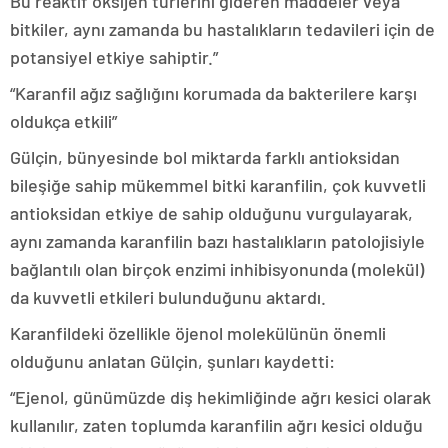
Bu reaktif oksijen türlerini gideren maddeler veya
bitkiler, aynı zamanda bu hastalıkların tedavileri için de
potansiyel etkiye sahiptir.”
“Karanfil ağız sağlığını korumada da bakterilere karşı
oldukça etkili”
Gülçin, bünyesinde bol miktarda farklı antioksidan
bileşiğe sahip mükemmel bitki karanfilin, çok kuvvetli
antioksidan etkiye de sahip olduğunu vurgulayarak,
aynı zamanda karanfilin bazı hastalıkların patolojisiyle
bağlantılı olan birçok enzimi inhibisyonunda (molekül)
da kuvvetli etkileri bulunduğunu aktardı.
Karanfildeki özellikle öjenol molekülünün önemli
olduğunu anlatan Gülçin, şunları kaydetti:
“Ejenol, günümüzde diş hekimliğinde ağrı kesici olarak
kullanılır, zaten toplumda karanfilin ağrı kesici olduğu