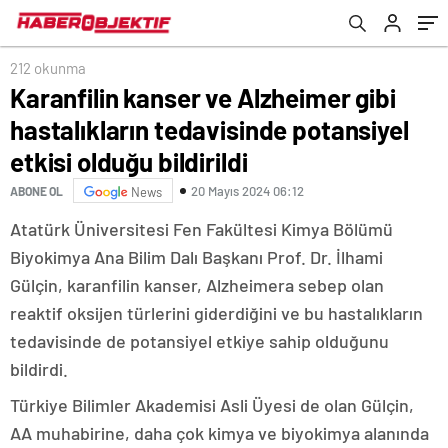
olduğu bildirildi
212 okunma
Karanfilin kanser ve Alzheimer gibi
hastalıkların tedavisinde potansiyel
etkisi olduğu bildirildi
20 Mayıs 2024 06:12
ABONE OL
News
Atatürk Üniversitesi Fen Fakültesi Kimya Bölümü
Biyokimya Ana Bilim Dalı Başkanı Prof. Dr. İlhami
Gülçin, karanfilin kanser, Alzheimera sebep olan
reaktif oksijen türlerini giderdiğini ve bu hastalıkların
tedavisinde de potansiyel etkiye sahip olduğunu
bildirdi.
Türkiye Bilimler Akademisi Asli Üyesi de olan Gülçin,
AA muhabirine, daha çok kimya ve biyokimya alanında