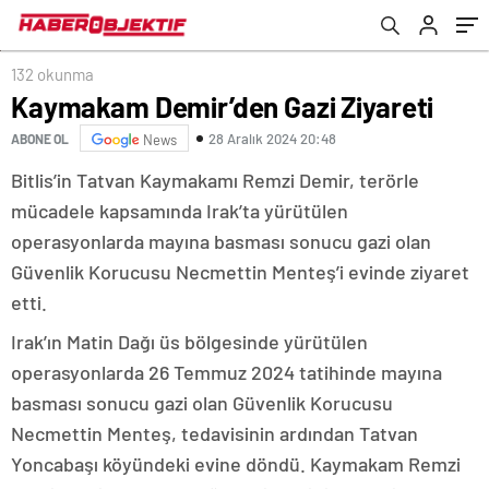
132 okunma
Kaymakam Demir’den Gazi Ziyareti
28 Aralık 2024 20:48
ABONE OL
News
Bitlis’in Tatvan Kaymakamı Remzi Demir, terörle
mücadele kapsamında Irak’ta yürütülen
operasyonlarda mayına basması sonucu gazi olan
Güvenlik Korucusu Necmettin Menteş’i evinde ziyaret
etti.
Irak’ın Matin Dağı üs bölgesinde yürütülen
operasyonlarda 26 Temmuz 2024 tatihinde mayına
basması sonucu gazi olan Güvenlik Korucusu
Necmettin Menteş, tedavisinin ardından Tatvan
Yoncabaşı köyündeki evine döndü. Kaymakam Remzi