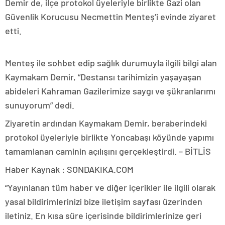
Demir de, ilçe protokol üyeleriyle birlikte Gazi olan
Güvenlik Korucusu Necmettin Menteş’i evinde ziyaret
etti.
Menteş ile sohbet edip sağlık durumuyla ilgili bilgi alan
Kaymakam Demir, “Destansı tarihimizin yaşayaşan
abideleri Kahraman Gazilerimize saygı ve şükranlarımı
sunuyorum” dedi.
Ziyaretin ardından Kaymakam Demir, beraberindeki
protokol üyeleriyle birlikte Yoncabaşı köyünde yapımı
tamamlanan caminin açılışını gerçekleştirdi. – BİTLİS
Haber Kaynak : SONDAKIKA.COM
“Yayınlanan tüm haber ve diğer içerikler ile ilgili olarak
yasal bildirimlerinizi bize iletişim sayfası üzerinden
iletiniz. En kısa süre içerisinde bildirimlerinize geri