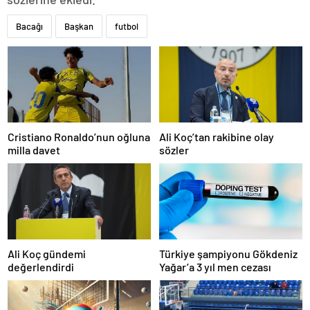
Bacağı
Başkan
futbol
Cristiano Ronaldo’nun oğluna
Ali Koç’tan rakibine olay
milla davet
sözler
Ali Koç gündemi
Türkiye şampiyonu Gökdeniz
değerlendirdi
Yağar’a 3 yıl men cezası