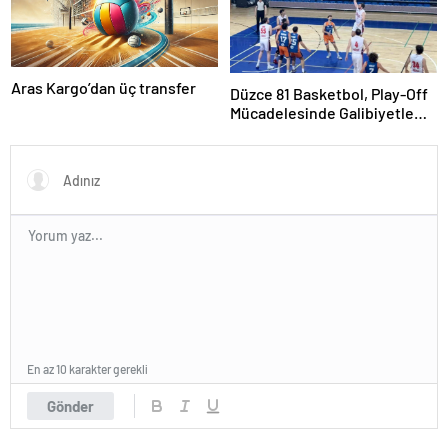
Aras Kargo’dan üç transfer
Düzce 81 Basketbol, Play-Off
Mücadelesinde Galibiyetle
Başladı
En az 10 karakter gerekli
Gönder