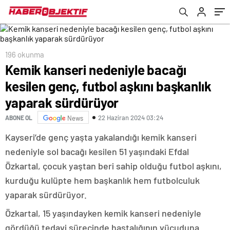
sürdürüyor
196 okunma
Kemik kanseri nedeniyle bacağı
kesilen genç, futbol aşkını başkanlık
yaparak sürdürüyor
22 Haziran 2024 03:24
ABONE OL
News
Kayseri’de genç yaşta yakalandığı kemik kanseri
nedeniyle sol bacağı kesilen 51 yaşındaki Efdal
Özkartal, çocuk yaştan beri sahip olduğu futbol aşkını,
kurduğu kulüpte hem başkanlık hem futbolculuk
yaparak sürdürüyor.
Özkartal, 15 yaşındayken kemik kanseri nedeniyle
gördüğü tedavi sürecinde hastalığının vücuduna