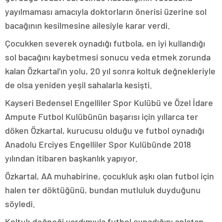
yayılmaması amacıyla doktorların önerisi üzerine sol
bacağının kesilmesine ailesiyle karar verdi.
Çocukken severek oynadığı futbola, en iyi kullandığı
sol bacağını kaybetmesi sonucu veda etmek zorunda
kalan Özkartal’ın yolu, 20 yıl sonra koltuk değnekleriyle
de olsa yeniden yeşil sahalarla kesişti.
Kayseri Bedensel Engelliler Spor Kulübü ve Özel İdare
Ampute Futbol Kulübünün başarısı için yıllarca ter
döken Özkartal, kurucusu olduğu ve futbol oynadığı
Anadolu Erciyes Engelliler Spor Kulübünde 2018
yılından itibaren başkanlık yapıyor.
Özkartal, AA muhabirine, çocukluk aşkı olan futbol için
halen ter döktüğünü, bundan mutluluk duyduğunu
söyledi.
Koltuk değneği yardımıyla futbol oynadığını anlatan