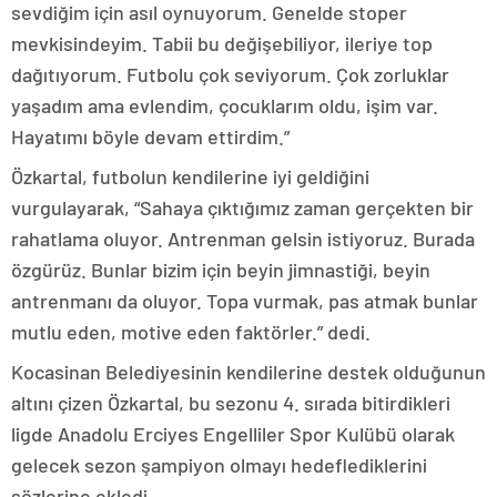
sevdiğim için asıl oynuyorum. Genelde stoper
mevkisindeyim. Tabii bu değişebiliyor, ileriye top
dağıtıyorum. Futbolu çok seviyorum. Çok zorluklar
yaşadım ama evlendim, çocuklarım oldu, işim var.
Hayatımı böyle devam ettirdim.”
Özkartal, futbolun kendilerine iyi geldiğini
vurgulayarak, “Sahaya çıktığımız zaman gerçekten bir
rahatlama oluyor. Antrenman gelsin istiyoruz. Burada
özgürüz. Bunlar bizim için beyin jimnastiği, beyin
antrenmanı da oluyor. Topa vurmak, pas atmak bunlar
mutlu eden, motive eden faktörler.” dedi.
Kocasinan Belediyesinin kendilerine destek olduğunun
altını çizen Özkartal, bu sezonu 4. sırada bitirdikleri
ligde Anadolu Erciyes Engelliler Spor Kulübü olarak
gelecek sezon şampiyon olmayı hedeflediklerini
sözlerine ekledi.