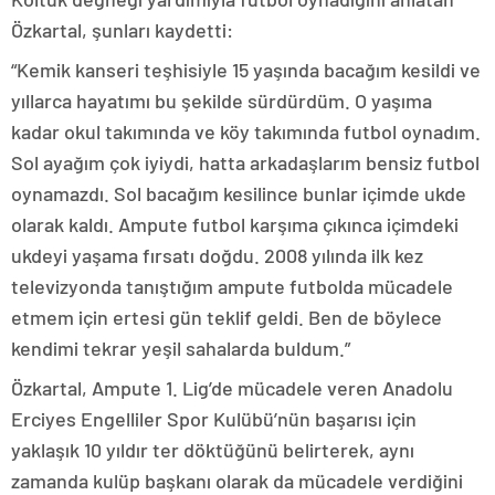
Özkartal, şunları kaydetti:
“Kemik kanseri teşhisiyle 15 yaşında bacağım kesildi ve
yıllarca hayatımı bu şekilde sürdürdüm. O yaşıma
kadar okul takımında ve köy takımında futbol oynadım.
Sol ayağım çok iyiydi, hatta arkadaşlarım bensiz futbol
oynamazdı. Sol bacağım kesilince bunlar içimde ukde
olarak kaldı. Ampute futbol karşıma çıkınca içimdeki
ukdeyi yaşama fırsatı doğdu. 2008 yılında ilk kez
televizyonda tanıştığım ampute futbolda mücadele
etmem için ertesi gün teklif geldi. Ben de böylece
kendimi tekrar yeşil sahalarda buldum.”
Özkartal, Ampute 1. Lig’de mücadele veren Anadolu
Erciyes Engelliler Spor Kulübü’nün başarısı için
yaklaşık 10 yıldır ter döktüğünü belirterek, aynı
zamanda kulüp başkanı olarak da mücadele verdiğini