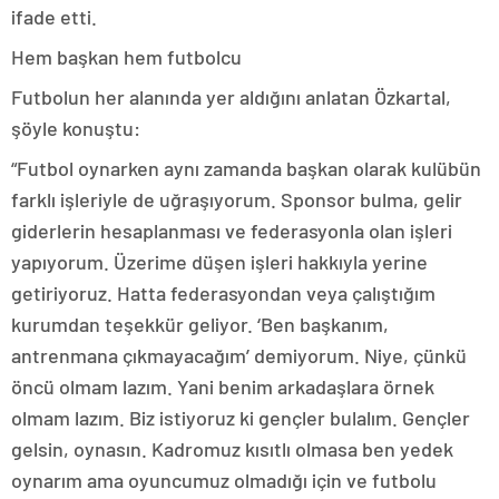
ifade etti.
Hem başkan hem futbolcu
Futbolun her alanında yer aldığını anlatan Özkartal,
şöyle konuştu:
“Futbol oynarken aynı zamanda başkan olarak kulübün
farklı işleriyle de uğraşıyorum. Sponsor bulma, gelir
giderlerin hesaplanması ve federasyonla olan işleri
yapıyorum. Üzerime düşen işleri hakkıyla yerine
getiriyoruz. Hatta federasyondan veya çalıştığım
kurumdan teşekkür geliyor. ‘Ben başkanım,
antrenmana çıkmayacağım’ demiyorum. Niye, çünkü
öncü olmam lazım. Yani benim arkadaşlara örnek
olmam lazım. Biz istiyoruz ki gençler bulalım. Gençler
gelsin, oynasın. Kadromuz kısıtlı olmasa ben yedek
oynarım ama oyuncumuz olmadığı için ve futbolu