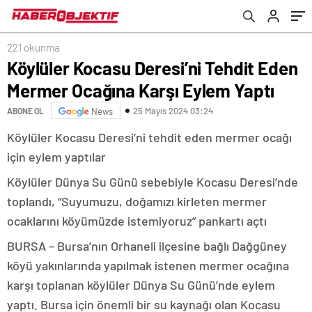
221 okunma
Köylüler Kocasu Deresi’ni Tehdit Eden
Mermer Ocağına Karşı Eylem Yaptı
25 Mayıs 2024 03:24
ABONE OL
News
Köylüler Kocasu Deresi’ni tehdit eden mermer ocağı
için eylem yaptılar
Köylüler Dünya Su Günü sebebiyle Kocasu Deresi’nde
toplandı, “Suyumuzu, doğamızı kirleten mermer
ocaklarını köyümüzde istemiyoruz” pankartı açtı
BURSA – Bursa’nın Orhaneli ilçesine bağlı Dağgüney
köyü yakınlarında yapılmak istenen mermer ocağına
karşı toplanan köylüler Dünya Su Günü’nde eylem
yaptı. Bursa için önemli bir su kaynağı olan Kocasu