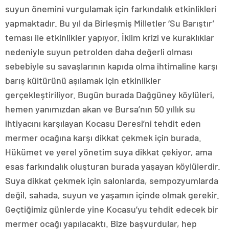
suyun önemini vurgulamak için farkındalık etkinlikleri
yapmaktadır. Bu yıl da Birleşmiş Milletler ‘Su Barıştır’
teması ile etkinlikler yapıyor. İklim krizi ve kuraklıklar
nedeniyle suyun petrolden daha değerli olması
sebebiyle su savaşlarının kapıda olma ihtimaline karşı
barış kültürünü aşılamak için etkinlikler
gerçekleştiriliyor. Bugün burada Dağgüney köylüleri,
hemen yanımızdan akan ve Bursa’nın 50 yıllık su
ihtiyacını karşılayan Kocasu Deresi’ni tehdit eden
mermer ocağına karşı dikkat çekmek için burada.
Hükümet ve yerel yönetim suya dikkat çekiyor, ama
esas farkındalık oluşturan burada yaşayan köylülerdir.
Suya dikkat çekmek için salonlarda, sempozyumlarda
değil, sahada, suyun ve yaşamın içinde olmak gerekir.
Geçtiğimiz günlerde yine Kocasu’yu tehdit edecek bir
mermer ocağı yapılacaktı. Bize başvurdular, hep