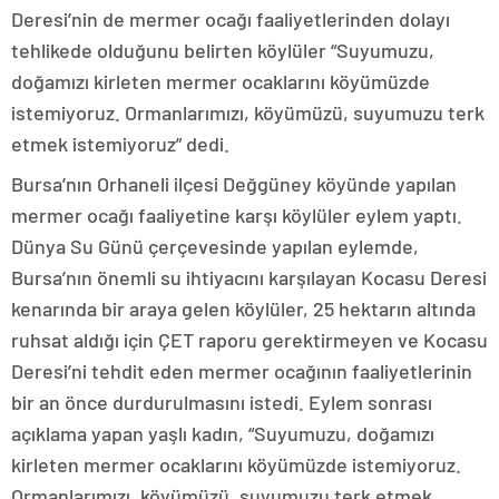
Deresi’nin de mermer ocağı faaliyetlerinden dolayı
tehlikede olduğunu belirten köylüler “Suyumuzu,
doğamızı kirleten mermer ocaklarını köyümüzde
istemiyoruz. Ormanlarımızı, köyümüzü, suyumuzu terk
etmek istemiyoruz” dedi.
Bursa’nın Orhaneli ilçesi Değgüney köyünde yapılan
mermer ocağı faaliyetine karşı köylüler eylem yaptı.
Dünya Su Günü çerçevesinde yapılan eylemde,
Bursa’nın önemli su ihtiyacını karşılayan Kocasu Deresi
kenarında bir araya gelen köylüler, 25 hektarın altında
ruhsat aldığı için ÇET raporu gerektirmeyen ve Kocasu
Deresi’ni tehdit eden mermer ocağının faaliyetlerinin
bir an önce durdurulmasını istedi. Eylem sonrası
açıklama yapan yaşlı kadın, “Suyumuzu, doğamızı
kirleten mermer ocaklarını köyümüzde istemiyoruz.
Ormanlarımızı, köyümüzü, suyumuzu terk etmek