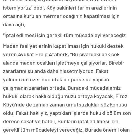
istemiyoruz” dedi. Köy sakinleri tarım arazilerinin
ortasına kurulan mermer ocağının kapatılması için
dava açtı.
“İptal edilmesi için gerekli tüm mücadeleyi vereceğiz
Maden faaliyetlerinin kapatılması için hukuki destek
veren Avukat Eralp Ataberk, “Bu civardaki pek çok
alanda maden ocakları işletmeye çalışıyorlar. Birebir
zararlarını şu anda daha hissetmiyoruz. Fakat
yolumuzun üzerinde ufak bir parselde yapılan
çalışmanın zararları ortada. Buradaki mücadelemiz
hukuki olarak haklı olduğumuzu ortaya koyacak. Firoz
Köyü’nde de zaman zaman umutsuzluklar söz konusu
oldu. Fakat haklıyız, yaptıkları işlerde hukuki bölüm son
derece sakat ve hatalı. Bunların iptal edilmesi için
gerekli tüm mücadeleyi vereceğiz. Burada önemli olan