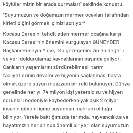
köylülerimizin bir arada durmaları” şeklinde konuştu.
“Suyumuzun ve doğamızın mermer ocakları tarafından
kirletildiğini görmek içimizi acıtıyor”
Kocasu Deresini tehdit eden mermer ocağına karşı
Kocasu Deresi’nin önemini vurgulayan GÜNEYDER
Başkanı Hüseyin Yüce, “Su gezegenimizin en değerli
ve yeri doldurulamaz kaynaklarının başında geliyor.
Canlıların yaşamlarını sürdürebilmesi, tarım
faaliyetlerinin devamı ve hijyenin sağlanması başta
olmak üzere suyun muazzam bir rolü bulunuyor. Dünya
genelinde her yıl 74 milyon kişi yetersiz su ve hijyen
sorunları nedeniyle kaybederken yaklaşık 2 milyar
insanın güvenli içme suyundan mahrum olduğu
biliniyor. Yerele baktığımızda tarımda, hayvancılıkta ve
hayatımızın her anında önemli bir yeri olan suyumuzun