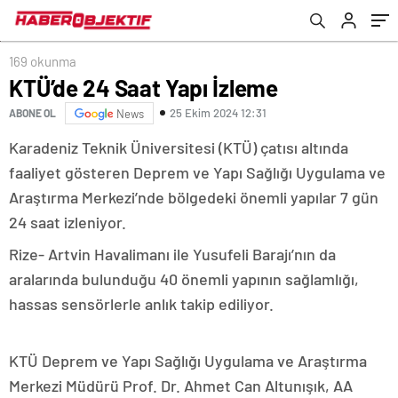
169 okunma
KTÜ’de 24 Saat Yapı İzleme
25 Ekim 2024 12:31
ABONE OL
News
Karadeniz Teknik Üniversitesi (KTÜ) çatısı altında
faaliyet gösteren Deprem ve Yapı Sağlığı Uygulama ve
Araştırma Merkezi’nde bölgedeki önemli yapılar 7 gün
24 saat izleniyor.
Rize- Artvin Havalimanı ile Yusufeli Barajı’nın da
aralarında bulunduğu 40 önemli yapının sağlamlığı,
hassas sensörlerle anlık takip ediliyor.
KTÜ Deprem ve Yapı Sağlığı Uygulama ve Araştırma
Merkezi Müdürü Prof. Dr. Ahmet Can Altunışık, AA