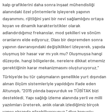
kalp grafiklerini daha sonra inşaat mühendisliği
alanındaki özel yöntemlerle işleyerek yapının
dayanımını, rijitliğini yani bir nevi sağlamlığını ortaya
koyan ve dinamik karakteristikler olarak
adlandırdığımız frekanslar, mod şekilleri ve sönüm
oranlarını elde ediyoruz. Olası bir depremden sonra
yapının davranışındaki değişiklikleri izleyerek, yapıda
oluşmuş bir hasar var mı yok mu? Oluşmuşsa hangi
düzeyde, hangi bölgelerde, nerelere dikkat etmemiz
gerektiğinin karar mekanizmasını oluşturuyoruz.”
Türkiye’de bu tür çalışmaların genellikle yurt dışından
alınan ölçüm sistemleriyle yapıldığını ifade eden
Altunışık, “2015 yılında başvurduk ve TÜBİTAK bizi
destekledi. Yapı sağlığı izleme alanında yerli ve milli
yazılımları üreterek, anlık olarak izlediğimiz birçok
yapıyı ekranda görebiliyorsunuz.” diye konuştu.