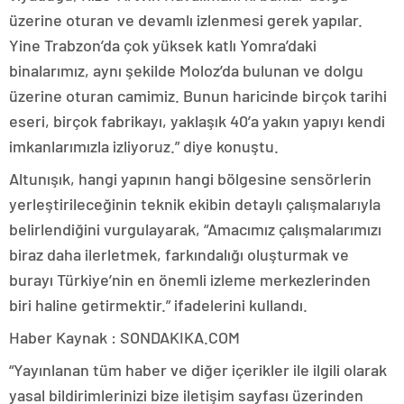
üzerine oturan ve devamlı izlenmesi gerek yapılar.
Yine Trabzon’da çok yüksek katlı Yomra’daki
binalarımız, aynı şekilde Moloz’da bulunan ve dolgu
üzerine oturan camimiz. Bunun haricinde birçok tarihi
eseri, birçok fabrikayı, yaklaşık 40’a yakın yapıyı kendi
imkanlarımızla izliyoruz.” diye konuştu.
Altunışık, hangi yapının hangi bölgesine sensörlerin
yerleştirileceğinin teknik ekibin detaylı çalışmalarıyla
belirlendiğini vurgulayarak, “Amacımız çalışmalarımızı
biraz daha ilerletmek, farkındalığı oluşturmak ve
burayı Türkiye’nin en önemli izleme merkezlerinden
biri haline getirmektir.” ifadelerini kullandı.
Haber Kaynak : SONDAKIKA.COM
“Yayınlanan tüm haber ve diğer içerikler ile ilgili olarak
yasal bildirimlerinizi bize iletişim sayfası üzerinden