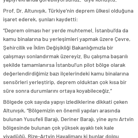
Prof. Dr. Altunışık, Türkiye’nin deprem ülkesi olduğuna
işaret ederek, şunları kaydetti:
“Deprem olması her yerde muhtemel. İstanbul’da da
kamu binalarına bu yerleşimleri yapmak üzere Çevre,
Şehircilik ve İklim Değişikliği Bakanlığımızla bir
çalışmayı sonlandırmak üzereyiz. Bu çalışma başarılı
şekilde tamamlanırsa İstanbul’un pilot bölge olarak
değerlendirdiğimiz bazı ilçelerindeki kamu binalarına
sensörleri yerleştirip, deprem olduktan çok kısa bir
süre sonra durumlarını ortaya koyabileceğiz.”
Bölgede çok sayıda yapıyı izlediklerine dikkati çeken
Altunışık, “Bölgemizin en önemli yapıları arasında
bulunan Yusufeli Barajı, Deriner Barajı, yine aynı Artvin
bölgesinde bulunan çok yüksek ayaklı tek kale
viyadüğü, Rize-Artvin Havalimanı ki bunlar dolgu