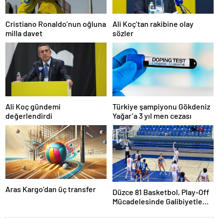
Cristiano Ronaldo’nun oğluna
Ali Koç’tan rakibine olay
milla davet
sözler
Ali Koç gündemi
Türkiye şampiyonu Gökdeniz
değerlendirdi
Yağar’a 3 yıl men cezası
Aras Kargo’dan üç transfer
Düzce 81 Basketbol, Play-Off
Mücadelesinde Galibiyetle
Başladı