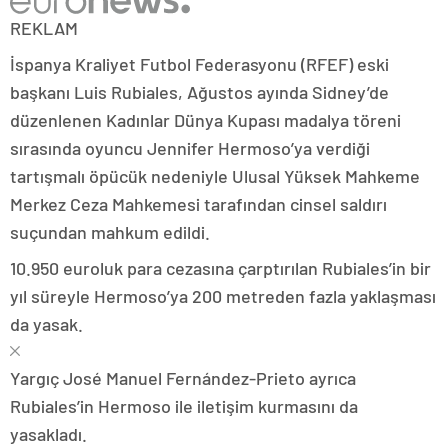
REKLAM
İspanya Kraliyet Futbol Federasyonu (RFEF) eski
başkanı Luis Rubiales, Ağustos ayında Sidney’de
düzenlenen Kadınlar Dünya Kupası madalya töreni
sırasında oyuncu Jennifer Hermoso’ya verdiği
tartışmalı öpücük nedeniyle Ulusal Yüksek Mahkeme
Merkez Ceza Mahkemesi tarafından cinsel saldırı
suçundan mahkum edildi.
10.950 euroluk para cezasına çarptırılan Rubiales’in bir
yıl süreyle Hermoso’ya 200 metreden fazla yaklaşması
da yasak.
Yargıç José Manuel Fernández-Prieto ayrıca
Rubiales’in Hermoso ile iletişim kurmasını da
yasakladı.