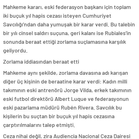
Mahkeme kararı, eski federasyon başkanı için toplam
iki buçuk yıl hapis cezası isteyen Cumhuriyet
Savcılığı’ndan daha yumuşak bir karar verdi. Bu talebin
bir yılı cinsel saldırı suçuna, geri kalanı ise Rubiales’in
sonunda beraat ettiği zorlama suçlamasına karşılık
geliyordu.
Zorlama iddiasından beraat etti
Mahkeme aynı şekilde, zorlama davasına adı karışan
diğer üç kişinin de beraatine karar verdi: Kadın milli
takımının eski antrenörü Jorge Vilda, erkek takımının
eski futbol direktörü Albert Luque ve federasyonun
eski pazarlama müdürü Rubén Rivera. Savcılık bu
kişilerin bu suçtan bir buçuk yıl hapis cezasına
çarptırılmalarını talep etmişti.
Ceza nihai değil, zira Audiencia Nacional Ceza Dairesi