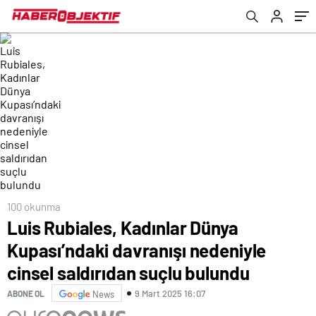
bulundu
100 okunma
Luis Rubiales, Kadınlar Dünya
Kupası’ndaki davranışı nedeniyle
cinsel saldırıdan suçlu bulundu
9 Mart 2025 16:07
ABONE OL
News