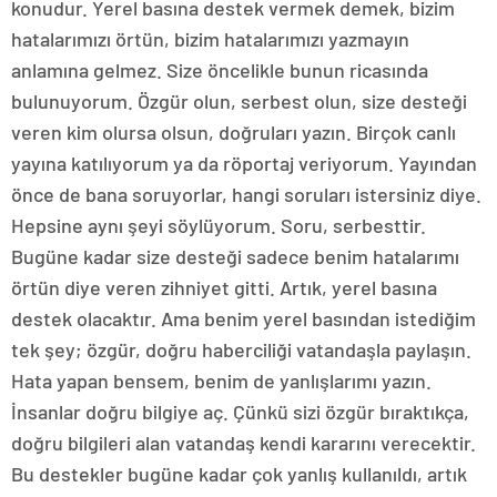
konudur. Yerel basına destek vermek demek, bizim
hatalarımızı örtün, bizim hatalarımızı yazmayın
anlamına gelmez. Size öncelikle bunun ricasında
bulunuyorum. Özgür olun, serbest olun, size desteği
veren kim olursa olsun, doğruları yazın. Birçok canlı
yayına katılıyorum ya da röportaj veriyorum. Yayından
önce de bana soruyorlar, hangi soruları istersiniz diye.
Hepsine aynı şeyi söylüyorum. Soru, serbesttir.
Bugüne kadar size desteği sadece benim hatalarımı
örtün diye veren zihniyet gitti. Artık, yerel basına
destek olacaktır. Ama benim yerel basından istediğim
tek şey; özgür, doğru haberciliği vatandaşla paylaşın.
Hata yapan bensem, benim de yanlışlarımı yazın.
İnsanlar doğru bilgiye aç. Çünkü sizi özgür bıraktıkça,
doğru bilgileri alan vatandaş kendi kararını verecektir.
Bu destekler bugüne kadar çok yanlış kullanıldı, artık