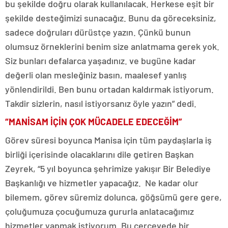
bu şekilde doğru olarak kullanılacak. Herkese eşit bir
şekilde desteğimizi sunacağız. Bunu da göreceksiniz,
sadece doğruları dürüstçe yazın. Çünkü bunun
olumsuz örneklerini benim size anlatmama gerek yok.
Siz bunları defalarca yaşadınız. ve bugüne kadar
değerli olan mesleğiniz basın, maalesef yanlış
yönlendirildi. Ben bunu ortadan kaldırmak istiyorum.
Takdir sizlerin, nasıl istiyorsanız öyle yazın” dedi.
“MANİSAM İÇİN ÇOK MÜCADELE EDECEĞİM”
Görev süresi boyunca Manisa için tüm paydaşlarla iş
birliği içerisinde olacaklarını dile getiren Başkan
Zeyrek, “5 yıl boyunca şehrimize yakışır Bir Belediye
Başkanlığı ve hizmetler yapacağız. Ne kadar olur
bilemem, görev süremiz dolunca, göğsümü gere gere,
çoluğumuza çocuğumuza gururla anlatacağımız
hizmetler yapmak istiyorum. Bu çerçevede bir