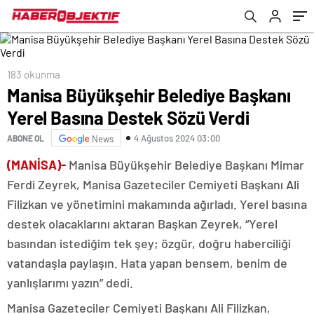
183 okunma
Manisa Büyükşehir Belediye Başkanı
Yerel Basına Destek Sözü Verdi
4 Ağustos 2024 03:00
ABONE OL
News
(MANİSA)-
Manisa Büyükşehir Belediye Başkanı Mimar
Ferdi Zeyrek, Manisa Gazeteciler Cemiyeti Başkanı Ali
Filizkan ve yönetimini makamında ağırladı. Yerel basına
destek olacaklarını aktaran Başkan Zeyrek, “Yerel
basından istediğim tek şey; özgür, doğru haberciliği
vatandaşla paylaşın. Hata yapan bensem, benim de
yanlışlarımı yazın” dedi.
Manisa Gazeteciler Cemiyeti Başkanı Ali Filizkan,