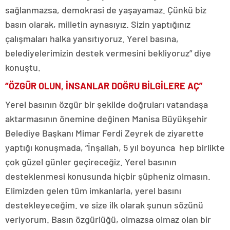
sağlanmazsa, demokrasi de yaşayamaz. Çünkü biz
basın olarak, milletin aynasıyız. Sizin yaptığınız
çalışmaları halka yansıtıyoruz. Yerel basına,
belediyelerimizin destek vermesini bekliyoruz” diye
konuştu.
“ÖZGÜR OLUN, İNSANLAR DOĞRU BİLGİLERE AÇ”
Yerel basının özgür bir şekilde doğruları vatandaşa
aktarmasının önemine değinen Manisa Büyükşehir
Belediye Başkanı Mimar Ferdi Zeyrek de ziyarette
yaptığı konuşmada, “İnşallah, 5 yıl boyunca hep birlikte
çok güzel günler geçireceğiz. Yerel basının
desteklenmesi konusunda hiçbir şüpheniz olmasın.
Elimizden gelen tüm imkanlarla, yerel basını
destekleyeceğim. ve size ilk olarak şunun sözünü
veriyorum. Basın özgürlüğü, olmazsa olmaz olan bir