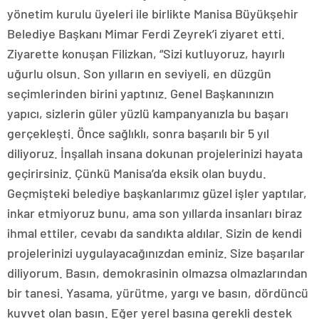
yönetim kurulu üyeleri ile birlikte Manisa Büyükşehir
Belediye Başkanı Mimar Ferdi Zeyrek’i ziyaret etti.
Ziyarette konuşan Filizkan, “Sizi kutluyoruz, hayırlı
uğurlu olsun. Son yılların en seviyeli, en düzgün
seçimlerinden birini yaptınız. Genel Başkanınızın
yapıcı, sizlerin güler yüzlü kampanyanızla bu başarı
gerçekleşti. Önce sağlıklı, sonra başarılı bir 5 yıl
diliyoruz. İnşallah insana dokunan projelerinizi hayata
geçirirsiniz. Çünkü Manisa’da eksik olan buydu.
Geçmişteki belediye başkanlarımız güzel işler yaptılar,
inkar etmiyoruz bunu, ama son yıllarda insanları biraz
ihmal ettiler, cevabı da sandıkta aldılar. Sizin de kendi
projelerinizi uygulayacağınızdan eminiz. Size başarılar
diliyorum. Basın, demokrasinin olmazsa olmazlarından
bir tanesi. Yasama, yürütme, yargı ve basın, dördüncü
kuvvet olan basın. Eğer yerel basına gerekli destek