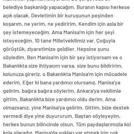
belediye başkanlığı yapacağım. Buranın kapısı herkese
açık olacak. Devletimin bir kuruşunun peşinden
koşarım, ne yerim, ne yediririm. Kendim için asla bir
şey istemeyeceğim. Ama Manisa’m için her şeyi
isteyeceğim. 10 tane Milletvekilimiz var. Çoğuyla
görüştük, ziyaretimize geldiler. Hepsine şunu
söyledim. Ben Manisa’m için bir şey istiyorsam ve o
Bakanlıkta size ihtiyacım varsa, size bunu bildiririm,
kolunuza gireriz, o Bakanlıkta Manisa’m için mücadele
ederim. Eğer ki bana yardımcı olursanız, Manisa’ya
gelirim, bağıra bağıra söylerim. Ankara’ya vekilimle
gittim, Bakanlıkta bize yardımcı oldu derim. Ama
olmazsanız, yine Manisa’ya gelirim. Gittim, bize destek
vermedi diye yine duyururum. Baştan söyleyeyim,
herkes bunun bilincinde olsun. Tüm paydaşlarımızla kol
kola olacağız. Manisa’da yokları var etmek için çok