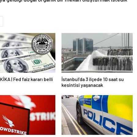
İKA | Fed faiz kararı belli
İstanbul’da 3 ilçede 10 saat su
kesintisi yaşanacak