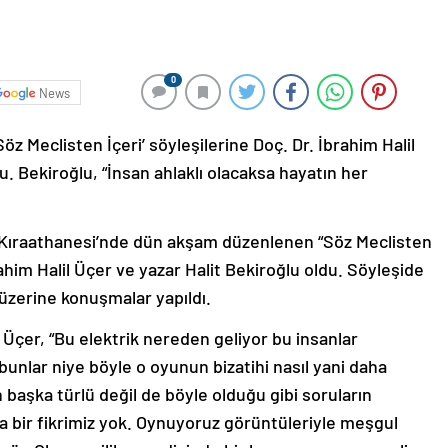
0
News
z Meclisten İçeri’ söyleşilerine Doç. Dr. İbrahim Halil
u. Bekiroğlu, “İnsan ahlaklı olacaksa hayatın her
Kıraathanesi’nde dün akşam düzenlenen “Söz Meclisten
rahim Halil Üçer ve yazar Halit Bekiroğlu oldu. Söyleşide
ı üzerine konuşmalar yapıldı.
Üçer, “Bu elektrik nereden geliyor bu insanlar
unlar niye böyle o oyunun bizatihi nasıl yani daha
başka türlü değil de böyle olduğu gibi soruların
 bir fikrimiz yok. Oynuyoruz görüntüleriyle meşgul