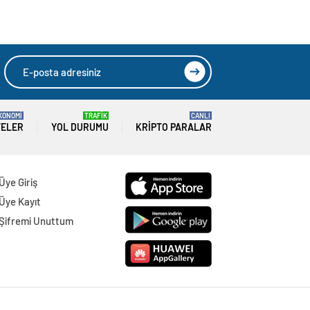
KONOMİ
TRAFİK
CANLI
TELER
YOL DURUMU
KRIPTO PARALAR
Üye Giriş
Üye Kayıt
Şifremi Unuttum