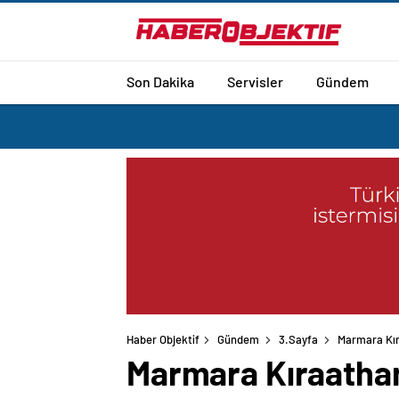
Son Dakika
Servisler
Gündem
Haber Objektif
Gündem
3.Sayfa
Marmara Kıra
Marmara Kıraathane