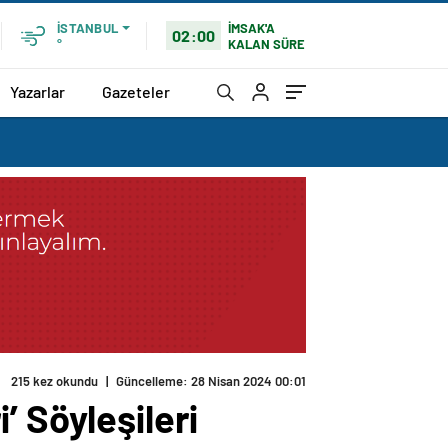
İMSAK'A
İSTANBUL
02:00
KALAN SÜRE
°
Yazarlar
Gazeteler
215 kez okundu
|
Güncelleme: 28 Nisan 2024 00:01
’ Söyleşileri